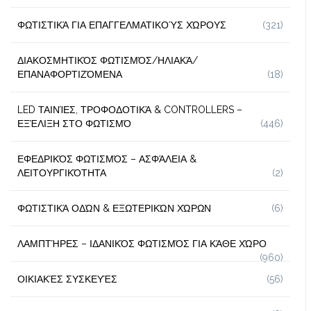
ΦΩΤΙΣΤΙΚΆ ΓΙΑ ΕΠΑΓΓΕΛΜΑΤΙΚΟΎΣ ΧΏΡΟΥΣ
(321)
ΔΙΑΚΟΣΜΗΤΙΚΌΣ ΦΩΤΙΣΜΌΣ/ΗΛΙΑΚΆ/
ΕΠΑΝΑΦΟΡΤΙΖΌΜΕΝΑ
(18)
LED ΤΑΙΝΊΕΣ, ΤΡΟΦΟΔΟΤΙΚΆ & CONTROLLERS –
ΕΞΈΛΙΞΗ ΣΤΟ ΦΩΤΙΣΜΌ
(446)
ΕΦΕΔΡΙΚΌΣ ΦΩΤΙΣΜΌΣ – ΑΣΦΆΛΕΙΑ &
ΛΕΙΤΟΥΡΓΙΚΌΤΗΤΑ
(2)
ΦΩΤΙΣΤΙΚΆ ΟΔΏΝ & ΕΞΩΤΕΡΙΚΏΝ ΧΏΡΩΝ
(6)
ΛΑΜΠΤΉΡΕΣ – ΙΔΑΝΙΚΌΣ ΦΩΤΙΣΜΌΣ ΓΙΑ ΚΆΘΕ ΧΏΡΟ
(960)
ΟΙΚΙΑΚΈΣ ΣΥΣΚΕΥΈΣ
(56)