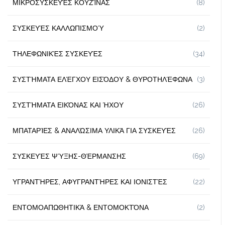
ΜΙΚΡΟΣΥΣΚΕΥΈΣ ΚΟΥΖΊΝΑΣ
(8)
ΣΥΣΚΕΥΈΣ ΚΑΛΛΩΠΙΣΜΟΎ
(2)
ΤΗΛΕΦΩΝΙΚΈΣ ΣΥΣΚΕΥΈΣ
(34)
ΣΥΣΤΉΜΑΤΑ ΕΛΈΓΧΟΥ ΕΙΣΌΔΟΥ & ΘΥΡΟΤΗΛΈΦΩΝΑ
(3)
ΣΥΣΤΉΜΑΤΑ ΕΙΚΌΝΑΣ ΚΑΙ ΉΧΟΥ
(26)
ΜΠΑΤΑΡΊΕΣ & ΑΝΑΛΏΣΙΜΑ ΥΛΙΚΆ ΓΙΑ ΣΥΣΚΕΥΈΣ
(26)
ΣΥΣΚΕΥΈΣ ΨΎΞΗΣ-ΘΈΡΜΑΝΣΗΣ
(69)
ΥΓΡΑΝΤΉΡΕΣ, ΑΦΥΓΡΑΝΤΉΡΕΣ ΚΑΙ ΙΟΝΙΣΤΈΣ
(22)
ΕΝΤΟΜΟΑΠΩΘΗΤΙΚΆ & ΕΝΤΟΜΟΚΤΌΝΑ
(2)