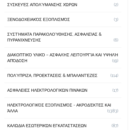
ΣΥΣΚΕΥΈΣ ΑΠΟΛΎΜΑΝΣΗΣ ΧΏΡΩΝ
(2)
ΞΕΝΟΔΟΧΕΙΑΚΌΣ ΕΞΟΠΛΙΣΜΌΣ
(3)
ΣΥΣΤΉΜΑΤΑ ΠΑΡΑΚΟΛΟΎΘΗΣΗΣ, ΑΣΦΑΛΕΊΑΣ &
ΠΥΡΑΝΊΧΝΕΥΣΗΣ
(6)
ΔΙΑΚΟΠΤΙΚΌ ΥΛΙΚΌ – ΑΣΦΑΛΉΣ ΛΕΙΤΟΥΡΓΊΑ ΚΑΙ ΥΨΗΛΉ
ΑΠΌΔΟΣΗ
(19)
ΠΟΛΎΠΡΙΖΑ, ΠΡΟΕΚΤΆΣΕΙΣ & ΜΠΑΛΑΝΤΈΖΕΣ
(114)
ΑΣΦΆΛΕΙΕΣ ΗΛΕΚΤΡΟΛΟΓΙΚΏΝ ΠΙΝΆΚΩΝ
(17)
ΗΛΕΚΤΡΟΛΟΓΙΚΌΣ ΕΞΟΠΛΙΣΜΌΣ - ΑΚΡΟΔΈΚΤΕΣ ΚΑΙ
ΆΛΛΑ
(1383)
ΚΑΛΏΔΙΑ ΕΣΩΤΕΡΙΚΏΝ ΕΓΚΑΤΑΣΤΆΣΕΩΝ
(87)