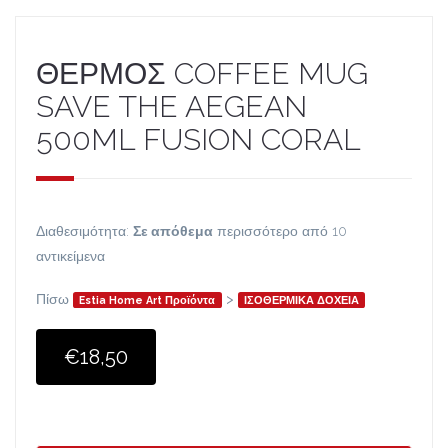
ΘΕΡΜΟΣ COFFEE MUG
SAVE THE AEGEAN
500ML FUSION CORAL
Διαθεσιμότητα:
Σε απόθεμα
περισσότερο από 10
αντικείμενα
Πίσω
>
Estia Home Art Προϊόντα
ΙΣΟΘΕΡΜΙΚΑ ΔΟΧΕΙΑ
€18,50