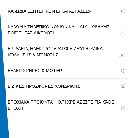
ΚΑΛΏΔΙΑ ΕΞΩΤΕΡΙΚΏΝ ΕΓΚΑΤΑΣΤΆΣΕΩΝ
(5)
ΚΑΛΏΔΙΑ ΤΗΛΕΠΙΚΟΙΝΩΝΙΏΝ ΚΑΙ DATA | ΥΨΗΛΉΣ
ΠΟΙΌΤΗΤΑΣ ΔΙΚΤΎΩΣΗ
(11)
ΕΡΓΑΛΕΊΑ, ΗΛΕΚΤΡΟΠΑΡΑΓΩΓΆ ΖΕΎΓΗ, ΥΛΙΚΆ
ΚΌΛΛΗΣΗΣ & ΜΌΝΩΣΗΣ
(34)
ΕΞΑΕΡΙΣΤΉΡΕΣ & ΜΟΤΈΡ
(3)
ΕΙΔΙΚΈΣ ΠΡΟΣΦΟΡΈΣ ΧΟΝΔΡΙΚΉΣ
(2)
ΕΠΟΧΙΑΚΆ ΠΡΟΪΌΝΤΑ – Ό,ΤΙ ΧΡΕΙΆΖΕΣΤΕ ΓΙΑ ΚΆΘΕ
ΕΠΟΧΉ
(4)