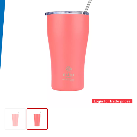
Login for trade prices