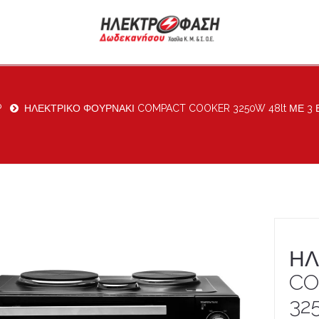
P
ΗΛΕΚΤΡΙΚΟ ΦΟΥΡΝΑΚΙ COMPACT COOKER 3250W 48lt ΜΕ 3 Ε
ΗΛ
CO
32