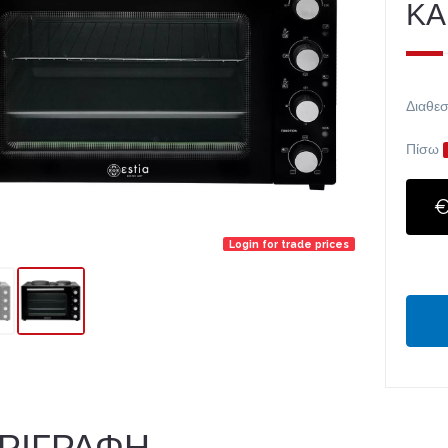
ΚΑ
Διαθεσ
Πίσω
€
Login for trade prices
ΡΙΓΡΑΦΗ