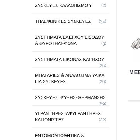
ΣΥΣΚΕΥΈΣ ΚΑΛΛΩΠΙΣΜΟΎ
(2)
ΤΗΛΕΦΩΝΙΚΈΣ ΣΥΣΚΕΥΈΣ
(34)
ΣΥΣΤΉΜΑΤΑ ΕΛΈΓΧΟΥ ΕΙΣΌΔΟΥ
& ΘΥΡΟΤΗΛΈΦΩΝΑ
(3)
ΣΥΣΤΉΜΑΤΑ ΕΙΚΌΝΑΣ ΚΑΙ ΉΧΟΥ
(26)
ΜΙΞ
ΜΠΑΤΑΡΊΕΣ & ΑΝΑΛΏΣΙΜΑ ΥΛΙΚΆ
ΓΙΑ ΣΥΣΚΕΥΈΣ
(26)
ΣΥΣΚΕΥΈΣ ΨΎΞΗΣ-ΘΈΡΜΑΝΣΗΣ
(69)
ΥΓΡΑΝΤΉΡΕΣ, ΑΦΥΓΡΑΝΤΉΡΕΣ
ΚΑΙ ΙΟΝΙΣΤΈΣ
(22)
ΕΝΤΟΜΟΑΠΩΘΗΤΙΚΆ &