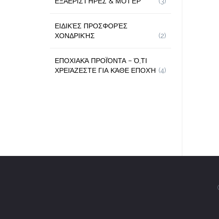
ΕΞΑΕΡΙΣΤΉΡΕΣ & ΜΟΤΈΡ
(3)
ΕΙΔΙΚΈΣ ΠΡΟΣΦΟΡΈΣ
ΧΟΝΔΡΙΚΉΣ
(2)
ΕΠΟΧΙΑΚΆ ΠΡΟΪΌΝΤΑ – Ό,ΤΙ
ΧΡΕΙΆΖΕΣΤΕ ΓΙΑ ΚΆΘΕ ΕΠΟΧΉ
(4)