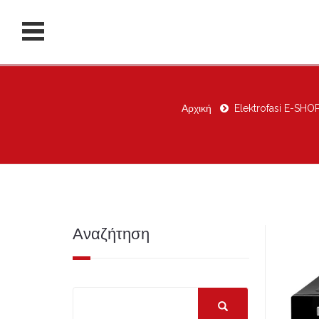
Αρχική
Elektrofasi E-SHO
Αναζήτηση