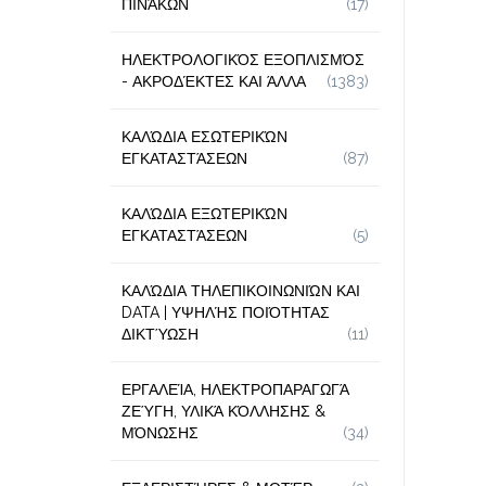
ΠΙΝΆΚΩΝ
(17)
ΗΛΕΚΤΡΟΛΟΓΙΚΌΣ ΕΞΟΠΛΙΣΜΌΣ
- ΑΚΡΟΔΈΚΤΕΣ ΚΑΙ ΆΛΛΑ
(1383)
ΚΑΛΏΔΙΑ ΕΣΩΤΕΡΙΚΏΝ
ΕΓΚΑΤΑΣΤΆΣΕΩΝ
(87)
ΚΑΛΏΔΙΑ ΕΞΩΤΕΡΙΚΏΝ
ΕΓΚΑΤΑΣΤΆΣΕΩΝ
(5)
ΚΑΛΏΔΙΑ ΤΗΛΕΠΙΚΟΙΝΩΝΙΏΝ ΚΑΙ
DATA | ΥΨΗΛΉΣ ΠΟΙΌΤΗΤΑΣ
ΔΙΚΤΎΩΣΗ
(11)
ΕΡΓΑΛΕΊΑ, ΗΛΕΚΤΡΟΠΑΡΑΓΩΓΆ
ΖΕΎΓΗ, ΥΛΙΚΆ ΚΌΛΛΗΣΗΣ &
ΜΌΝΩΣΗΣ
(34)