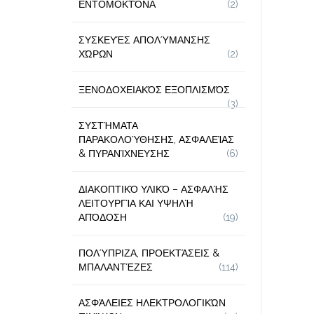
ΕΝΤΟΜΟΚΤΌΝΑ
(2)
ΣΥΣΚΕΥΈΣ ΑΠΟΛΎΜΑΝΣΗΣ
ΧΏΡΩΝ
(2)
ΞΕΝΟΔΟΧΕΙΑΚΌΣ ΕΞΟΠΛΙΣΜΌΣ
(3)
ΣΥΣΤΉΜΑΤΑ
ΠΑΡΑΚΟΛΟΎΘΗΣΗΣ, ΑΣΦΑΛΕΊΑΣ
& ΠΥΡΑΝΊΧΝΕΥΣΗΣ
(6)
ΔΙΑΚΟΠΤΙΚΌ ΥΛΙΚΌ – ΑΣΦΑΛΉΣ
ΛΕΙΤΟΥΡΓΊΑ ΚΑΙ ΥΨΗΛΉ
ΑΠΌΔΟΣΗ
(19)
ΠΟΛΎΠΡΙΖΑ, ΠΡΟΕΚΤΆΣΕΙΣ &
ΜΠΑΛΑΝΤΈΖΕΣ
(114)
ΑΣΦΆΛΕΙΕΣ ΗΛΕΚΤΡΟΛΟΓΙΚΏΝ