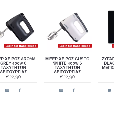
Login for trade prices
Login for trade prices
ΕΡ ΧΕΙΡΟΣ AROMA
ΜΙΞΕΡ ΧΕΙΡΟΣ GUSTO
ΖΥΓΑΡ
GREY 400w 6
WHITE 400w 6
BLA
ΤΑΧΥΤΗΤΩΝ
ΤΑΧΥΤΗΤΩΝ
ΜΕΓΙ
ΛΕΙΤΟΥΡΓΙΑΣ
ΛΕΙΤΟΥΡΓΙΑΣ
€22,90
€22,90