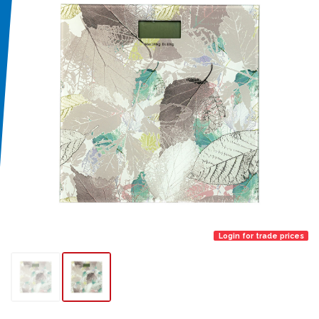
Login for trade prices