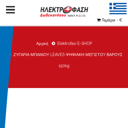
Τεμάχια - €
Αρχική
Elektrofasi E-SHOP
ΖΥΓΑΡΙΑ ΜΠΑΝΙΟΥ LEAVES ΨΗΦΙΑΚΗ ΜΕΓΙΣΤΟY ΒΑΡΟΥΣ
150kg