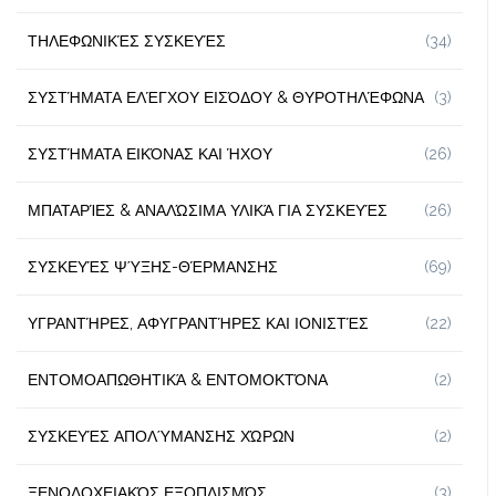
ΤΗΛΕΦΩΝΙΚΈΣ ΣΥΣΚΕΥΈΣ
(34)
ΣΥΣΤΉΜΑΤΑ ΕΛΈΓΧΟΥ ΕΙΣΌΔΟΥ & ΘΥΡΟΤΗΛΈΦΩΝΑ
(3)
ΣΥΣΤΉΜΑΤΑ ΕΙΚΌΝΑΣ ΚΑΙ ΉΧΟΥ
(26)
ΜΠΑΤΑΡΊΕΣ & ΑΝΑΛΏΣΙΜΑ ΥΛΙΚΆ ΓΙΑ ΣΥΣΚΕΥΈΣ
(26)
ΣΥΣΚΕΥΈΣ ΨΎΞΗΣ-ΘΈΡΜΑΝΣΗΣ
(69)
ΥΓΡΑΝΤΉΡΕΣ, ΑΦΥΓΡΑΝΤΉΡΕΣ ΚΑΙ ΙΟΝΙΣΤΈΣ
(22)
ΕΝΤΟΜΟΑΠΩΘΗΤΙΚΆ & ΕΝΤΟΜΟΚΤΌΝΑ
(2)
ΣΥΣΚΕΥΈΣ ΑΠΟΛΎΜΑΝΣΗΣ ΧΏΡΩΝ
(2)
ΞΕΝΟΔΟΧΕΙΑΚΌΣ ΕΞΟΠΛΙΣΜΌΣ
(3)