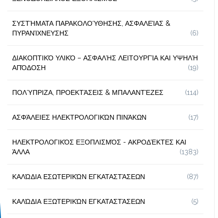
ΣΥΣΤΉΜΑΤΑ ΠΑΡΑΚΟΛΟΎΘΗΣΗΣ, ΑΣΦΑΛΕΊΑΣ &
ΠΥΡΑΝΊΧΝΕΥΣΗΣ
(6)
ΔΙΑΚΟΠΤΙΚΌ ΥΛΙΚΌ – ΑΣΦΑΛΉΣ ΛΕΙΤΟΥΡΓΊΑ ΚΑΙ ΥΨΗΛΉ
ΑΠΌΔΟΣΗ
(19)
ΠΟΛΎΠΡΙΖΑ, ΠΡΟΕΚΤΆΣΕΙΣ & ΜΠΑΛΑΝΤΈΖΕΣ
(114)
ΑΣΦΆΛΕΙΕΣ ΗΛΕΚΤΡΟΛΟΓΙΚΏΝ ΠΙΝΆΚΩΝ
(17)
ΗΛΕΚΤΡΟΛΟΓΙΚΌΣ ΕΞΟΠΛΙΣΜΌΣ - ΑΚΡΟΔΈΚΤΕΣ ΚΑΙ
ΆΛΛΑ
(1383)
ΚΑΛΏΔΙΑ ΕΣΩΤΕΡΙΚΏΝ ΕΓΚΑΤΑΣΤΆΣΕΩΝ
(87)
ΚΑΛΏΔΙΑ ΕΞΩΤΕΡΙΚΏΝ ΕΓΚΑΤΑΣΤΆΣΕΩΝ
(5)