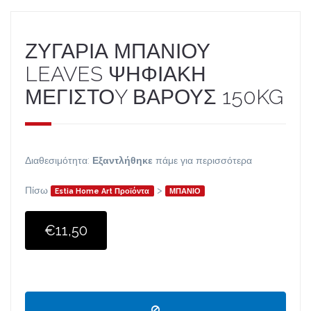
ΖΥΓΑΡΙΑ ΜΠΑΝΙΟΥ
LEAVES ΨΗΦΙΑΚΗ
ΜΕΓΙΣΤΟY ΒΑΡΟΥΣ 150KG
Διαθεσιμότητα:
Εξαντλήθηκε
πάμε για περισσότερα
Πίσω
>
Estia Home Art Προϊόντα
ΜΠΑΝΙΟ
€11,50