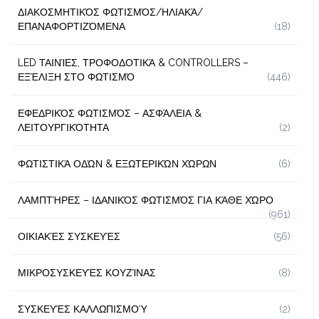
ΔΙΑΚΟΣΜΗΤΙΚΌΣ ΦΩΤΙΣΜΌΣ/ΗΛΙΑΚΆ/
ΕΠΑΝΑΦΟΡΤΙΖΌΜΕΝΑ
(18)
LED ΤΑΙΝΊΕΣ, ΤΡΟΦΟΔΟΤΙΚΆ & CONTROLLERS –
ΕΞΈΛΙΞΗ ΣΤΟ ΦΩΤΙΣΜΌ
(446)
ΕΦΕΔΡΙΚΌΣ ΦΩΤΙΣΜΌΣ – ΑΣΦΆΛΕΙΑ &
ΛΕΙΤΟΥΡΓΙΚΌΤΗΤΑ
(2)
ΦΩΤΙΣΤΙΚΆ ΟΔΏΝ & ΕΞΩΤΕΡΙΚΏΝ ΧΏΡΩΝ
(6)
ΛΑΜΠΤΉΡΕΣ – ΙΔΑΝΙΚΌΣ ΦΩΤΙΣΜΌΣ ΓΙΑ ΚΆΘΕ ΧΏΡΟ
(961)
ΟΙΚΙΑΚΈΣ ΣΥΣΚΕΥΈΣ
(56)
ΜΙΚΡΟΣΥΣΚΕΥΈΣ ΚΟΥΖΊΝΑΣ
(8)
ΣΥΣΚΕΥΈΣ ΚΑΛΛΩΠΙΣΜΟΎ
(2)