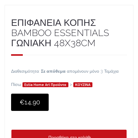
ΕΠΙΦΑΝΕΙΑ ΚΟΠΗΣ
BAMBOO ESSENTIALS
ΓΩΝΙΑΚΗ 48X38CM
Διαθεσιμότητα:
Σε απόθεμα
απομένουν μόνο 3 Τεμάχια
Πίσω
>
Estia Home Art Προϊόντα
ΚΟΥΖΙΝΑ
€14,90
Προσθήκη στο καλάθι