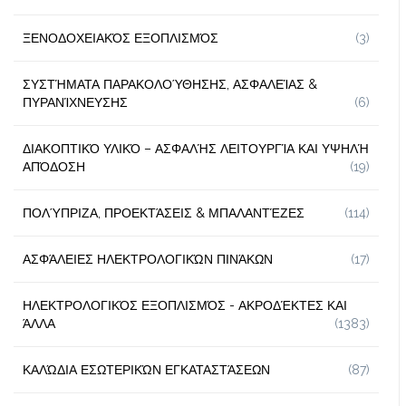
ΞΕΝΟΔΟΧΕΙΑΚΌΣ ΕΞΟΠΛΙΣΜΌΣ
(3)
ΣΥΣΤΉΜΑΤΑ ΠΑΡΑΚΟΛΟΎΘΗΣΗΣ, ΑΣΦΑΛΕΊΑΣ &
ΠΥΡΑΝΊΧΝΕΥΣΗΣ
(6)
ΔΙΑΚΟΠΤΙΚΌ ΥΛΙΚΌ – ΑΣΦΑΛΉΣ ΛΕΙΤΟΥΡΓΊΑ ΚΑΙ ΥΨΗΛΉ
ΑΠΌΔΟΣΗ
(19)
ΠΟΛΎΠΡΙΖΑ, ΠΡΟΕΚΤΆΣΕΙΣ & ΜΠΑΛΑΝΤΈΖΕΣ
(114)
ΑΣΦΆΛΕΙΕΣ ΗΛΕΚΤΡΟΛΟΓΙΚΏΝ ΠΙΝΆΚΩΝ
(17)
ΗΛΕΚΤΡΟΛΟΓΙΚΌΣ ΕΞΟΠΛΙΣΜΌΣ - ΑΚΡΟΔΈΚΤΕΣ ΚΑΙ
ΆΛΛΑ
(1383)
ΚΑΛΏΔΙΑ ΕΣΩΤΕΡΙΚΏΝ ΕΓΚΑΤΑΣΤΆΣΕΩΝ
(87)