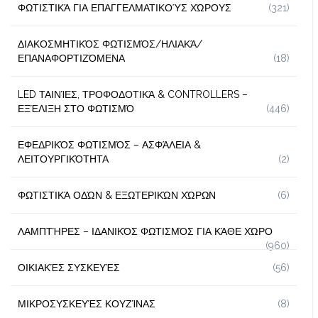
ΦΩΤΙΣΤΙΚΆ ΓΙΑ ΕΠΑΓΓΕΛΜΑΤΙΚΟΎΣ ΧΏΡΟΥΣ
(321)
ΔΙΑΚΟΣΜΗΤΙΚΌΣ ΦΩΤΙΣΜΌΣ/ΗΛΙΑΚΆ/
ΕΠΑΝΑΦΟΡΤΙΖΌΜΕΝΑ
(18)
LED ΤΑΙΝΊΕΣ, ΤΡΟΦΟΔΟΤΙΚΆ & CONTROLLERS –
ΕΞΈΛΙΞΗ ΣΤΟ ΦΩΤΙΣΜΌ
(446)
ΕΦΕΔΡΙΚΌΣ ΦΩΤΙΣΜΌΣ – ΑΣΦΆΛΕΙΑ &
ΛΕΙΤΟΥΡΓΙΚΌΤΗΤΑ
(2)
ΦΩΤΙΣΤΙΚΆ ΟΔΏΝ & ΕΞΩΤΕΡΙΚΏΝ ΧΏΡΩΝ
(6)
ΛΑΜΠΤΉΡΕΣ – ΙΔΑΝΙΚΌΣ ΦΩΤΙΣΜΌΣ ΓΙΑ ΚΆΘΕ ΧΏΡΟ
(960)
ΟΙΚΙΑΚΈΣ ΣΥΣΚΕΥΈΣ
(56)
ΜΙΚΡΟΣΥΣΚΕΥΈΣ ΚΟΥΖΊΝΑΣ
(8)