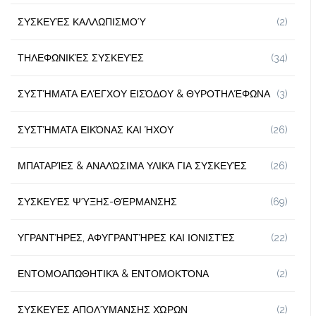
ΣΥΣΚΕΥΈΣ ΚΑΛΛΩΠΙΣΜΟΎ
(2)
ΤΗΛΕΦΩΝΙΚΈΣ ΣΥΣΚΕΥΈΣ
(34)
ΣΥΣΤΉΜΑΤΑ ΕΛΈΓΧΟΥ ΕΙΣΌΔΟΥ & ΘΥΡΟΤΗΛΈΦΩΝΑ
(3)
ΣΥΣΤΉΜΑΤΑ ΕΙΚΌΝΑΣ ΚΑΙ ΉΧΟΥ
(26)
ΜΠΑΤΑΡΊΕΣ & ΑΝΑΛΏΣΙΜΑ ΥΛΙΚΆ ΓΙΑ ΣΥΣΚΕΥΈΣ
(26)
ΣΥΣΚΕΥΈΣ ΨΎΞΗΣ-ΘΈΡΜΑΝΣΗΣ
(69)
ΥΓΡΑΝΤΉΡΕΣ, ΑΦΥΓΡΑΝΤΉΡΕΣ ΚΑΙ ΙΟΝΙΣΤΈΣ
(22)
ΕΝΤΟΜΟΑΠΩΘΗΤΙΚΆ & ΕΝΤΟΜΟΚΤΌΝΑ
(2)
ΣΥΣΚΕΥΈΣ ΑΠΟΛΎΜΑΝΣΗΣ ΧΏΡΩΝ
(2)