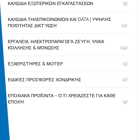
ΚΑΛΏΔΙΑ ΕΞΩΤΕΡΙΚΏΝ ΕΓΚΑΤΑΣΤΆΣΕΩΝ
(5)
ΚΑΛΏΔΙΑ ΤΗΛΕΠΙΚΟΙΝΩΝΙΏΝ ΚΑΙ DATA | ΥΨΗΛΉΣ
ΠΟΙΌΤΗΤΑΣ ΔΙΚΤΎΩΣΗ
(11)
ΕΡΓΑΛΕΊΑ, ΗΛΕΚΤΡΟΠΑΡΑΓΩΓΆ ΖΕΎΓΗ, ΥΛΙΚΆ
ΚΌΛΛΗΣΗΣ & ΜΌΝΩΣΗΣ
(34)
ΕΞΑΕΡΙΣΤΉΡΕΣ & ΜΟΤΈΡ
(3)
ΕΙΔΙΚΈΣ ΠΡΟΣΦΟΡΈΣ ΧΟΝΔΡΙΚΉΣ
(2)
ΕΠΟΧΙΑΚΆ ΠΡΟΪΌΝΤΑ – Ό,ΤΙ ΧΡΕΙΆΖΕΣΤΕ ΓΙΑ ΚΆΘΕ
ΕΠΟΧΉ
(4)