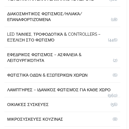
ΔΙΑΚΟΣΜΗΤΙΚΌΣ ΦΩΤΙΣΜΌΣ/ΗΛΙΑΚΆ/
ΕΠΑΝΑΦΟΡΤΙΖΌΜΕΝΑ
(18)
LED ΤΑΙΝΊΕΣ, ΤΡΟΦΟΔΟΤΙΚΆ & CONTROLLERS –
ΕΞΈΛΙΞΗ ΣΤΟ ΦΩΤΙΣΜΌ
(446)
ΕΦΕΔΡΙΚΌΣ ΦΩΤΙΣΜΌΣ – ΑΣΦΆΛΕΙΑ &
ΛΕΙΤΟΥΡΓΙΚΌΤΗΤΑ
(2)
ΦΩΤΙΣΤΙΚΆ ΟΔΏΝ & ΕΞΩΤΕΡΙΚΏΝ ΧΏΡΩΝ
(6)
ΛΑΜΠΤΉΡΕΣ – ΙΔΑΝΙΚΌΣ ΦΩΤΙΣΜΌΣ ΓΙΑ ΚΆΘΕ ΧΏΡΟ
(960)
ΟΙΚΙΑΚΈΣ ΣΥΣΚΕΥΈΣ
(56)
ΜΙΚΡΟΣΥΣΚΕΥΈΣ ΚΟΥΖΊΝΑΣ
(8)