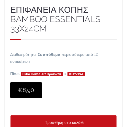
ΕΠΙΦΑΝΕΙΑ ΚΟΠΗΣ
BAMBOO ESSENTIALS
33X24CM
Διαθεσιμότητα:
Σε απόθεμα
περισσότερο από 10
αντικείμενα
Πίσω
>
Estia Home Art Προϊόντα
ΚΟΥΖΙΝΑ
€8,90
Προσθήκη στο καλάθι