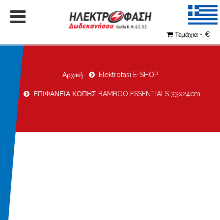
Τεμάχια - €
Αρχική
Elektrofasi E-SHOP
ΕΠΙΦΑΝΕΙΑ ΚΟΠΗΣ BAMBOO ESSENTIALS 33x24cm