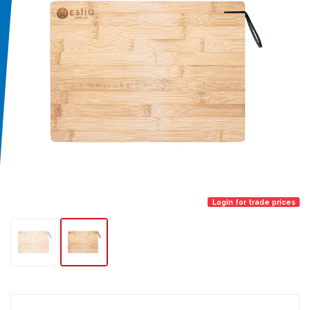
Login for trade prices