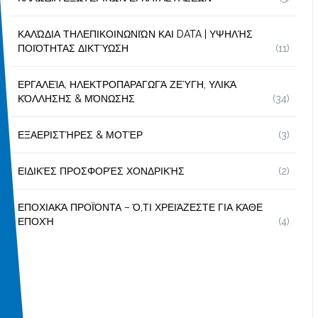
ΚΑΛΏΔΙΑ ΤΗΛΕΠΙΚΟΙΝΩΝΙΏΝ ΚΑΙ DATA | ΥΨΗΛΉΣ
ΠΟΙΌΤΗΤΑΣ ΔΙΚΤΎΩΣΗ
(11)
ΕΡΓΑΛΕΊΑ, ΗΛΕΚΤΡΟΠΑΡΑΓΩΓΆ ΖΕΎΓΗ, ΥΛΙΚΆ
ΚΌΛΛΗΣΗΣ & ΜΌΝΩΣΗΣ
(34)
ΕΞΑΕΡΙΣΤΉΡΕΣ & ΜΟΤΈΡ
(3)
ΕΙΔΙΚΈΣ ΠΡΟΣΦΟΡΈΣ ΧΟΝΔΡΙΚΉΣ
(2)
ΕΠΟΧΙΑΚΆ ΠΡΟΪΌΝΤΑ – Ό,ΤΙ ΧΡΕΙΆΖΕΣΤΕ ΓΙΑ ΚΆΘΕ
ΕΠΟΧΉ
(4)