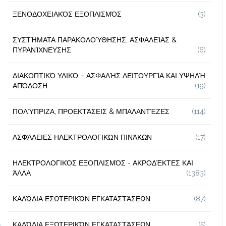
ΞΕΝΟΔΟΧΕΙΑΚΌΣ ΕΞΟΠΛΙΣΜΌΣ
(3)
ΣΥΣΤΉΜΑΤΑ ΠΑΡΑΚΟΛΟΎΘΗΣΗΣ, ΑΣΦΑΛΕΊΑΣ &
ΠΥΡΑΝΊΧΝΕΥΣΗΣ
(6)
ΔΙΑΚΟΠΤΙΚΌ ΥΛΙΚΌ – ΑΣΦΑΛΉΣ ΛΕΙΤΟΥΡΓΊΑ ΚΑΙ ΥΨΗΛΉ
ΑΠΌΔΟΣΗ
(19)
ΠΟΛΎΠΡΙΖΑ, ΠΡΟΕΚΤΆΣΕΙΣ & ΜΠΑΛΑΝΤΈΖΕΣ
(114)
ΑΣΦΆΛΕΙΕΣ ΗΛΕΚΤΡΟΛΟΓΙΚΏΝ ΠΙΝΆΚΩΝ
(17)
ΗΛΕΚΤΡΟΛΟΓΙΚΌΣ ΕΞΟΠΛΙΣΜΌΣ - ΑΚΡΟΔΈΚΤΕΣ ΚΑΙ
ΆΛΛΑ
(1383)
ΚΑΛΏΔΙΑ ΕΣΩΤΕΡΙΚΏΝ ΕΓΚΑΤΑΣΤΆΣΕΩΝ
(87)
ΚΑΛΏΔΙΑ ΕΞΩΤΕΡΙΚΏΝ ΕΓΚΑΤΑΣΤΆΣΕΩΝ
(5)