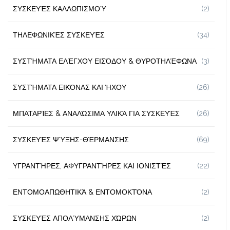
ΣΥΣΚΕΥΈΣ ΚΑΛΛΩΠΙΣΜΟΎ
(2)
ΤΗΛΕΦΩΝΙΚΈΣ ΣΥΣΚΕΥΈΣ
(34)
ΣΥΣΤΉΜΑΤΑ ΕΛΈΓΧΟΥ ΕΙΣΌΔΟΥ & ΘΥΡΟΤΗΛΈΦΩΝΑ
(3)
ΣΥΣΤΉΜΑΤΑ ΕΙΚΌΝΑΣ ΚΑΙ ΉΧΟΥ
(26)
ΜΠΑΤΑΡΊΕΣ & ΑΝΑΛΏΣΙΜΑ ΥΛΙΚΆ ΓΙΑ ΣΥΣΚΕΥΈΣ
(26)
ΣΥΣΚΕΥΈΣ ΨΎΞΗΣ-ΘΈΡΜΑΝΣΗΣ
(69)
ΥΓΡΑΝΤΉΡΕΣ, ΑΦΥΓΡΑΝΤΉΡΕΣ ΚΑΙ ΙΟΝΙΣΤΈΣ
(22)
ΕΝΤΟΜΟΑΠΩΘΗΤΙΚΆ & ΕΝΤΟΜΟΚΤΌΝΑ
(2)
ΣΥΣΚΕΥΈΣ ΑΠΟΛΎΜΑΝΣΗΣ ΧΏΡΩΝ
(2)