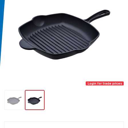
Login for trade prices