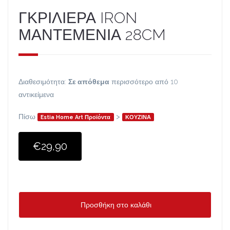
ΓΚΡΙΛΙΕΡΑ IRON
ΜΑΝΤΕΜΕΝΙΑ 28CM
Διαθεσιμότητα:
Σε απόθεμα
περισσότερο από 10
αντικείμενα
Πίσω
>
Estia Home Art Προϊόντα
ΚΟΥΖΙΝΑ
€29,90
Προσθήκη στο καλάθι