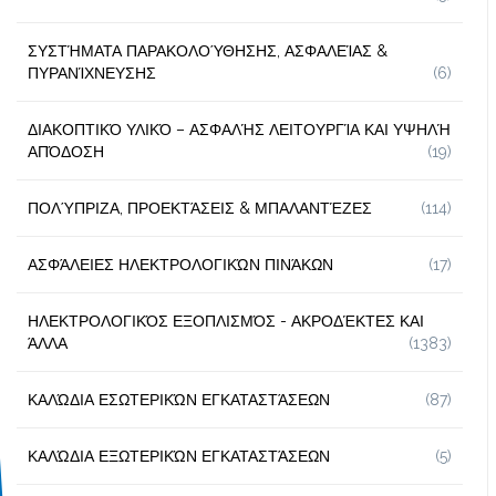
ΣΥΣΤΉΜΑΤΑ ΠΑΡΑΚΟΛΟΎΘΗΣΗΣ, ΑΣΦΑΛΕΊΑΣ &
ΠΥΡΑΝΊΧΝΕΥΣΗΣ
(6)
ΔΙΑΚΟΠΤΙΚΌ ΥΛΙΚΌ – ΑΣΦΑΛΉΣ ΛΕΙΤΟΥΡΓΊΑ ΚΑΙ ΥΨΗΛΉ
ΑΠΌΔΟΣΗ
(19)
ΠΟΛΎΠΡΙΖΑ, ΠΡΟΕΚΤΆΣΕΙΣ & ΜΠΑΛΑΝΤΈΖΕΣ
(114)
ΑΣΦΆΛΕΙΕΣ ΗΛΕΚΤΡΟΛΟΓΙΚΏΝ ΠΙΝΆΚΩΝ
(17)
ΗΛΕΚΤΡΟΛΟΓΙΚΌΣ ΕΞΟΠΛΙΣΜΌΣ - ΑΚΡΟΔΈΚΤΕΣ ΚΑΙ
ΆΛΛΑ
(1383)
ΚΑΛΏΔΙΑ ΕΣΩΤΕΡΙΚΏΝ ΕΓΚΑΤΑΣΤΆΣΕΩΝ
(87)
ΚΑΛΏΔΙΑ ΕΞΩΤΕΡΙΚΏΝ ΕΓΚΑΤΑΣΤΆΣΕΩΝ
(5)