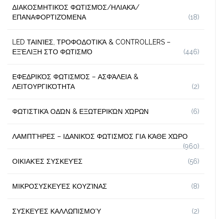
ΔΙΑΚΟΣΜΗΤΙΚΌΣ ΦΩΤΙΣΜΌΣ/ΗΛΙΑΚΆ/
ΕΠΑΝΑΦΟΡΤΙΖΌΜΕΝΑ
(18)
LED ΤΑΙΝΊΕΣ, ΤΡΟΦΟΔΟΤΙΚΆ & CONTROLLERS –
ΕΞΈΛΙΞΗ ΣΤΟ ΦΩΤΙΣΜΌ
(446)
ΕΦΕΔΡΙΚΌΣ ΦΩΤΙΣΜΌΣ – ΑΣΦΆΛΕΙΑ &
ΛΕΙΤΟΥΡΓΙΚΌΤΗΤΑ
(2)
ΦΩΤΙΣΤΙΚΆ ΟΔΏΝ & ΕΞΩΤΕΡΙΚΏΝ ΧΏΡΩΝ
(6)
ΛΑΜΠΤΉΡΕΣ – ΙΔΑΝΙΚΌΣ ΦΩΤΙΣΜΌΣ ΓΙΑ ΚΆΘΕ ΧΏΡΟ
(960)
ΟΙΚΙΑΚΈΣ ΣΥΣΚΕΥΈΣ
(56)
ΜΙΚΡΟΣΥΣΚΕΥΈΣ ΚΟΥΖΊΝΑΣ
(8)
ΣΥΣΚΕΥΈΣ ΚΑΛΛΩΠΙΣΜΟΎ
(2)