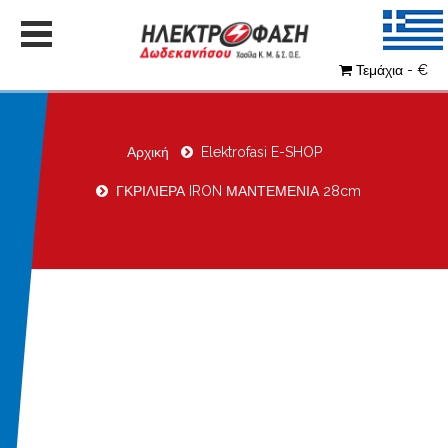
Τεμάχια - €
Αρχική
Elektrofasi E-SHOP
ΓΚΡΙΛΙΕΡΑ IRON ΜΑΝΤΕΜΕΝΙΑ 28cm