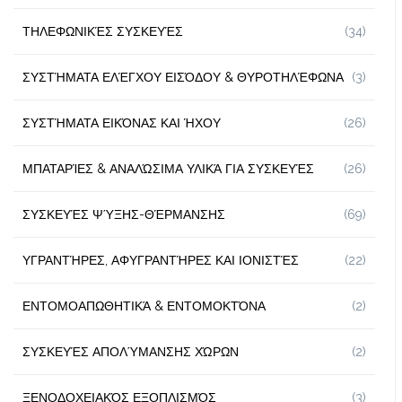
ΤΗΛΕΦΩΝΙΚΈΣ ΣΥΣΚΕΥΈΣ
(34)
ΣΥΣΤΉΜΑΤΑ ΕΛΈΓΧΟΥ ΕΙΣΌΔΟΥ & ΘΥΡΟΤΗΛΈΦΩΝΑ
(3)
ΣΥΣΤΉΜΑΤΑ ΕΙΚΌΝΑΣ ΚΑΙ ΉΧΟΥ
(26)
ΜΠΑΤΑΡΊΕΣ & ΑΝΑΛΏΣΙΜΑ ΥΛΙΚΆ ΓΙΑ ΣΥΣΚΕΥΈΣ
(26)
ΣΥΣΚΕΥΈΣ ΨΎΞΗΣ-ΘΈΡΜΑΝΣΗΣ
(69)
ΥΓΡΑΝΤΉΡΕΣ, ΑΦΥΓΡΑΝΤΉΡΕΣ ΚΑΙ ΙΟΝΙΣΤΈΣ
(22)
ΕΝΤΟΜΟΑΠΩΘΗΤΙΚΆ & ΕΝΤΟΜΟΚΤΌΝΑ
(2)
ΣΥΣΚΕΥΈΣ ΑΠΟΛΎΜΑΝΣΗΣ ΧΏΡΩΝ
(2)
ΞΕΝΟΔΟΧΕΙΑΚΌΣ ΕΞΟΠΛΙΣΜΌΣ
(3)