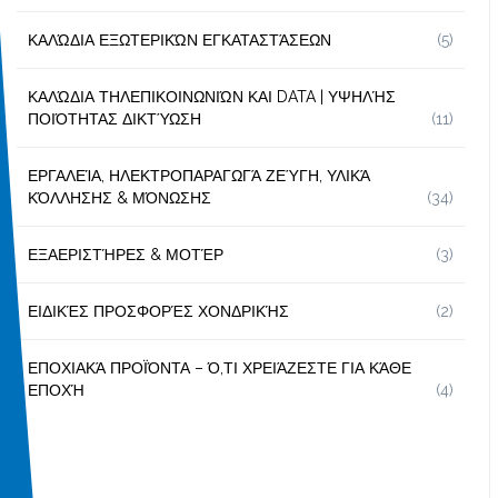
ΚΑΛΏΔΙΑ ΕΞΩΤΕΡΙΚΏΝ ΕΓΚΑΤΑΣΤΆΣΕΩΝ
(5)
ΚΑΛΏΔΙΑ ΤΗΛΕΠΙΚΟΙΝΩΝΙΏΝ ΚΑΙ DATA | ΥΨΗΛΉΣ
ΠΟΙΌΤΗΤΑΣ ΔΙΚΤΎΩΣΗ
(11)
ΕΡΓΑΛΕΊΑ, ΗΛΕΚΤΡΟΠΑΡΑΓΩΓΆ ΖΕΎΓΗ, ΥΛΙΚΆ
ΚΌΛΛΗΣΗΣ & ΜΌΝΩΣΗΣ
(34)
ΕΞΑΕΡΙΣΤΉΡΕΣ & ΜΟΤΈΡ
(3)
ΕΙΔΙΚΈΣ ΠΡΟΣΦΟΡΈΣ ΧΟΝΔΡΙΚΉΣ
(2)
ΕΠΟΧΙΑΚΆ ΠΡΟΪΌΝΤΑ – Ό,ΤΙ ΧΡΕΙΆΖΕΣΤΕ ΓΙΑ ΚΆΘΕ
ΕΠΟΧΉ
(4)