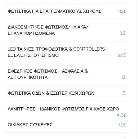
ΦΩΤΙΣΤΙΚΆ ΓΙΑ ΕΠΑΓΓΕΛΜΑΤΙΚΟΎΣ ΧΏΡΟΥΣ
(321)
ΔΙΑΚΟΣΜΗΤΙΚΌΣ ΦΩΤΙΣΜΌΣ/ΗΛΙΑΚΆ/
ΕΠΑΝΑΦΟΡΤΙΖΌΜΕΝΑ
(18)
LED ΤΑΙΝΊΕΣ, ΤΡΟΦΟΔΟΤΙΚΆ & CONTROLLERS –
ΕΞΈΛΙΞΗ ΣΤΟ ΦΩΤΙΣΜΌ
(446)
ΕΦΕΔΡΙΚΌΣ ΦΩΤΙΣΜΌΣ – ΑΣΦΆΛΕΙΑ &
ΛΕΙΤΟΥΡΓΙΚΌΤΗΤΑ
(2)
ΦΩΤΙΣΤΙΚΆ ΟΔΏΝ & ΕΞΩΤΕΡΙΚΏΝ ΧΏΡΩΝ
(6)
ΛΑΜΠΤΉΡΕΣ – ΙΔΑΝΙΚΌΣ ΦΩΤΙΣΜΌΣ ΓΙΑ ΚΆΘΕ ΧΏΡΟ
(961)
ΟΙΚΙΑΚΈΣ ΣΥΣΚΕΥΈΣ
(56)