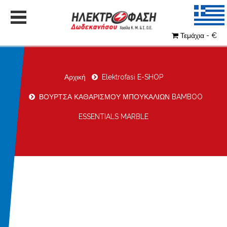
Τεμάχια - €
Αρχική
Elektrofasi E-SHOP
ΒΟΥΡΤΣΑ ΚΑΘΑΡΙΣΜΟΥ ΜΠΟΥΚΑΛΙΩΝ BAMBOO
ESSENTIALS MARBLE