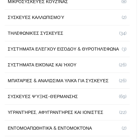
ΜΙΚΡΟΣΥΣΚΕΥΈΣ ΚΟΥΖΊΝΑΣ
(8)
ΣΥΣΚΕΥΈΣ ΚΑΛΛΩΠΙΣΜΟΎ
(2)
ΤΗΛΕΦΩΝΙΚΈΣ ΣΥΣΚΕΥΈΣ
(34)
ΣΥΣΤΉΜΑΤΑ ΕΛΈΓΧΟΥ ΕΙΣΌΔΟΥ & ΘΥΡΟΤΗΛΈΦΩΝΑ
(3)
ΣΥΣΤΉΜΑΤΑ ΕΙΚΌΝΑΣ ΚΑΙ ΉΧΟΥ
(26)
ΜΠΑΤΑΡΊΕΣ & ΑΝΑΛΏΣΙΜΑ ΥΛΙΚΆ ΓΙΑ ΣΥΣΚΕΥΈΣ
(26)
ΣΥΣΚΕΥΈΣ ΨΎΞΗΣ-ΘΈΡΜΑΝΣΗΣ
(69)
ΥΓΡΑΝΤΉΡΕΣ, ΑΦΥΓΡΑΝΤΉΡΕΣ ΚΑΙ ΙΟΝΙΣΤΈΣ
(22)
ΕΝΤΟΜΟΑΠΩΘΗΤΙΚΆ & ΕΝΤΟΜΟΚΤΌΝΑ
(2)