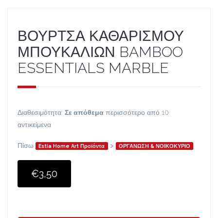
ΒΟΥΡΤΣΑ ΚΑΘΑΡΙΣΜΟΥ
ΜΠΟΥΚΑΛΙΩΝ BAMBOO
ESSENTIALS MARBLE
Διαθεσιμότητα:
Σε απόθεμα
περισσότερο από 10
αντικείμενα
Πίσω
>
Estia Home Art Προϊόντα
ΟΡΓΑΝΩΣΗ & ΝΟΙΚΟΚΥΡΙΟ
€3,50