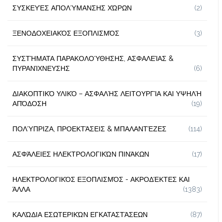
ΣΥΣΚΕΥΈΣ ΑΠΟΛΎΜΑΝΣΗΣ ΧΏΡΩΝ
(2)
ΞΕΝΟΔΟΧΕΙΑΚΌΣ ΕΞΟΠΛΙΣΜΌΣ
(3)
ΣΥΣΤΉΜΑΤΑ ΠΑΡΑΚΟΛΟΎΘΗΣΗΣ, ΑΣΦΑΛΕΊΑΣ &
ΠΥΡΑΝΊΧΝΕΥΣΗΣ
(6)
ΔΙΑΚΟΠΤΙΚΌ ΥΛΙΚΌ – ΑΣΦΑΛΉΣ ΛΕΙΤΟΥΡΓΊΑ ΚΑΙ ΥΨΗΛΉ
ΑΠΌΔΟΣΗ
(19)
ΠΟΛΎΠΡΙΖΑ, ΠΡΟΕΚΤΆΣΕΙΣ & ΜΠΑΛΑΝΤΈΖΕΣ
(114)
ΑΣΦΆΛΕΙΕΣ ΗΛΕΚΤΡΟΛΟΓΙΚΏΝ ΠΙΝΆΚΩΝ
(17)
ΗΛΕΚΤΡΟΛΟΓΙΚΌΣ ΕΞΟΠΛΙΣΜΌΣ - ΑΚΡΟΔΈΚΤΕΣ ΚΑΙ
ΆΛΛΑ
(1383)
ΚΑΛΏΔΙΑ ΕΣΩΤΕΡΙΚΏΝ ΕΓΚΑΤΑΣΤΆΣΕΩΝ
(87)