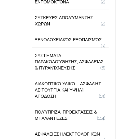
ΕΝΤΟΜΟΚΤΌΝΑ
(2)
ΣΥΣΚΕΥΈΣ ΑΠΟΛΎΜΑΝΣΗΣ
ΧΏΡΩΝ
(2)
ΞΕΝΟΔΟΧΕΙΑΚΌΣ ΕΞΟΠΛΙΣΜΌΣ
(3)
ΣΥΣΤΉΜΑΤΑ
ΠΑΡΑΚΟΛΟΎΘΗΣΗΣ, ΑΣΦΑΛΕΊΑΣ
& ΠΥΡΑΝΊΧΝΕΥΣΗΣ
(6)
ΔΙΑΚΟΠΤΙΚΌ ΥΛΙΚΌ – ΑΣΦΑΛΉΣ
ΛΕΙΤΟΥΡΓΊΑ ΚΑΙ ΥΨΗΛΉ
ΑΠΌΔΟΣΗ
(19)
ΠΟΛΎΠΡΙΖΑ, ΠΡΟΕΚΤΆΣΕΙΣ &
ΜΠΑΛΑΝΤΈΖΕΣ
(114)
ΑΣΦΆΛΕΙΕΣ ΗΛΕΚΤΡΟΛΟΓΙΚΏΝ