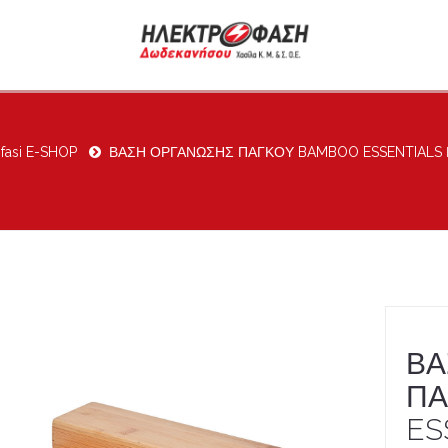
ofasi E-SHOP
ΒΑΣΗ ΟΡΓΑΝΩΣΗΣ ΠΑΓΚΟΥ BAMBOO ESSENTIALS
ΒΑ
ΠΑ
ES