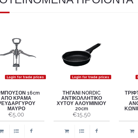
Login for trade prices
Login for trade prices
ΡΜΠΟΥΣΟΝ 16cm
ΤΗΓΑΝΙ NORDIC
ΤΡΙΦ
ΑΠΟ ΚΡΑΜΑ
ΑΝΤΙΚΟΛΛΗΤΙΚΟ
ES
ΨΕΥΔΑΡΓΥΡΟΥ
ΧΥΤΟΥ ΑΛΟΥΜΙΝΙΟΥ
ΑΝ
ΜΑΥΡΟ
20cm
ΚΩΝΙ
€5,00
€15,50