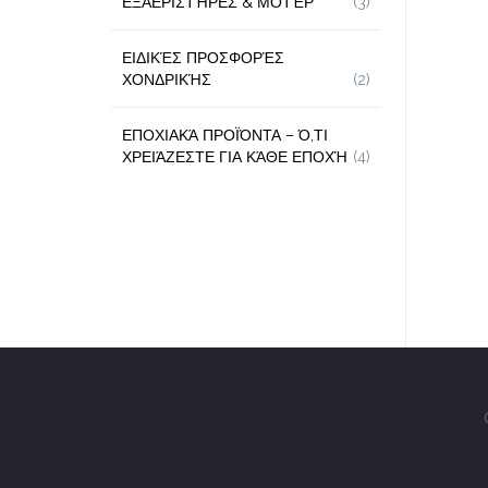
ΕΞΑΕΡΙΣΤΉΡΕΣ & ΜΟΤΈΡ
(3)
ΕΙΔΙΚΈΣ ΠΡΟΣΦΟΡΈΣ
ΧΟΝΔΡΙΚΉΣ
(2)
ΕΠΟΧΙΑΚΆ ΠΡΟΪΌΝΤΑ – Ό,ΤΙ
ΧΡΕΙΆΖΕΣΤΕ ΓΙΑ ΚΆΘΕ ΕΠΟΧΉ
(4)