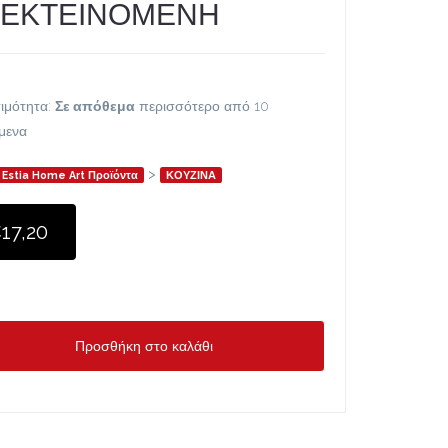
ΕΚΤΕΙΝΟΜΕΝΗ
ιμότητα:
Σε απόθεμα
περισσότερο από 10
ίμενα
>
Estia Home Art Προϊόντα
ΚΟΥΖΙΝΑ
17,20
Προσθήκη στο καλάθι