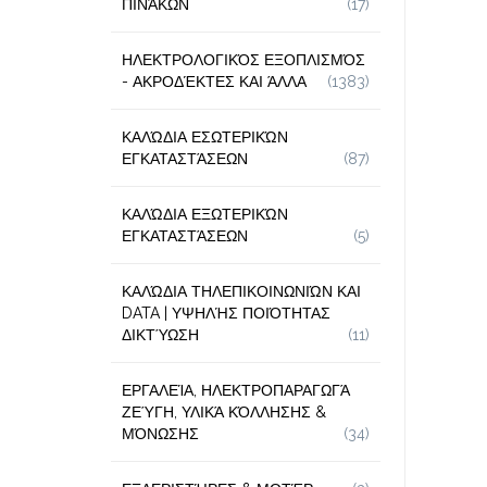
ΠΙΝΆΚΩΝ
(17)
ΗΛΕΚΤΡΟΛΟΓΙΚΌΣ ΕΞΟΠΛΙΣΜΌΣ
- ΑΚΡΟΔΈΚΤΕΣ ΚΑΙ ΆΛΛΑ
(1383)
ΚΑΛΏΔΙΑ ΕΣΩΤΕΡΙΚΏΝ
ΕΓΚΑΤΑΣΤΆΣΕΩΝ
(87)
ΚΑΛΏΔΙΑ ΕΞΩΤΕΡΙΚΏΝ
ΕΓΚΑΤΑΣΤΆΣΕΩΝ
(5)
ΚΑΛΏΔΙΑ ΤΗΛΕΠΙΚΟΙΝΩΝΙΏΝ ΚΑΙ
DATA | ΥΨΗΛΉΣ ΠΟΙΌΤΗΤΑΣ
ΔΙΚΤΎΩΣΗ
(11)
ΕΡΓΑΛΕΊΑ, ΗΛΕΚΤΡΟΠΑΡΑΓΩΓΆ
ΖΕΎΓΗ, ΥΛΙΚΆ ΚΌΛΛΗΣΗΣ &
ΜΌΝΩΣΗΣ
(34)