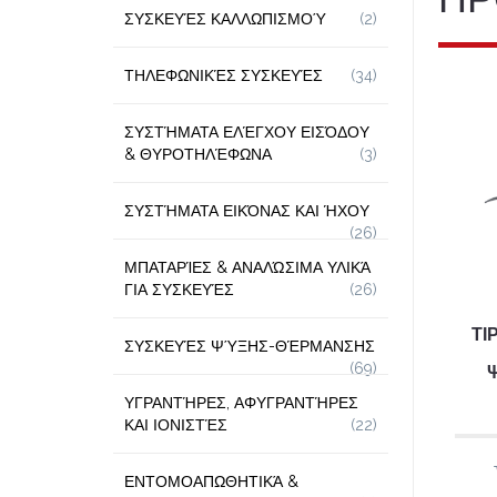
ΣΥΣΚΕΥΈΣ ΚΑΛΛΩΠΙΣΜΟΎ
(2)
ΤΗΛΕΦΩΝΙΚΈΣ ΣΥΣΚΕΥΈΣ
(34)
ΣΥΣΤΉΜΑΤΑ ΕΛΈΓΧΟΥ ΕΙΣΌΔΟΥ
& ΘΥΡΟΤΗΛΈΦΩΝΑ
(3)
ΣΥΣΤΉΜΑΤΑ ΕΙΚΌΝΑΣ ΚΑΙ ΉΧΟΥ
(26)
ΜΠΑΤΑΡΊΕΣ & ΑΝΑΛΏΣΙΜΑ ΥΛΙΚΆ
ΓΙΑ ΣΥΣΚΕΥΈΣ
(26)
ΤΙ
ΣΥΣΚΕΥΈΣ ΨΎΞΗΣ-ΘΈΡΜΑΝΣΗΣ
(69)
ΥΓΡΑΝΤΉΡΕΣ, ΑΦΥΓΡΑΝΤΉΡΕΣ
ΚΑΙ ΙΟΝΙΣΤΈΣ
(22)
ΕΝΤΟΜΟΑΠΩΘΗΤΙΚΆ &