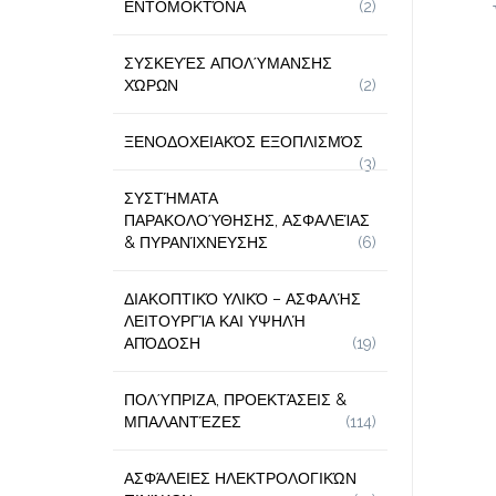
ΕΝΤΟΜΟΚΤΌΝΑ
(2)
ΣΥΣΚΕΥΈΣ ΑΠΟΛΎΜΑΝΣΗΣ
ΧΏΡΩΝ
(2)
ΞΕΝΟΔΟΧΕΙΑΚΌΣ ΕΞΟΠΛΙΣΜΌΣ
(3)
ΣΥΣΤΉΜΑΤΑ
ΠΑΡΑΚΟΛΟΎΘΗΣΗΣ, ΑΣΦΑΛΕΊΑΣ
& ΠΥΡΑΝΊΧΝΕΥΣΗΣ
(6)
ΔΙΑΚΟΠΤΙΚΌ ΥΛΙΚΌ – ΑΣΦΑΛΉΣ
ΛΕΙΤΟΥΡΓΊΑ ΚΑΙ ΥΨΗΛΉ
ΑΠΌΔΟΣΗ
(19)
ΠΟΛΎΠΡΙΖΑ, ΠΡΟΕΚΤΆΣΕΙΣ &
ΜΠΑΛΑΝΤΈΖΕΣ
(114)
ΑΣΦΆΛΕΙΕΣ ΗΛΕΚΤΡΟΛΟΓΙΚΏΝ