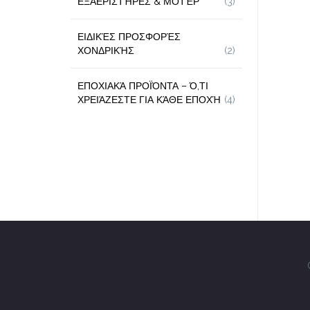
ΕΞΑΕΡΙΣΤΉΡΕΣ & ΜΟΤΈΡ
(3)
ΕΙΔΙΚΈΣ ΠΡΟΣΦΟΡΈΣ
ΧΟΝΔΡΙΚΉΣ
(2)
ΕΠΟΧΙΑΚΆ ΠΡΟΪΌΝΤΑ – Ό,ΤΙ
ΧΡΕΙΆΖΕΣΤΕ ΓΙΑ ΚΆΘΕ ΕΠΟΧΉ
(4)