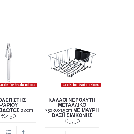
Login for trade prices
Login for trade prices
ΟΛΕΠΙΣΤΗΣ
ΚΑΛΑΘΙ ΝΕΡΟΧΥΤΗ
ΨΑΡΙΟΥ
ΜΕΤΑΛΛΙΚΟ
ΙΔΩΤΟΣ 22cm
35x30x15cm ΜΕ ΜΑΥΡΗ
ΒΑΣΗ ΣΙΛΙΚΟΝΗΣ
€2,50
€9,90