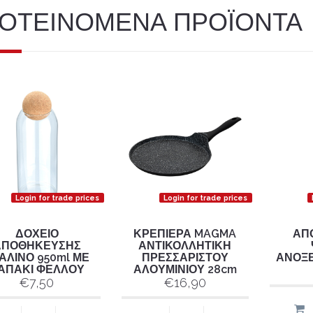
ΟΤΕΙΝΟΜΕΝΑ ΠΡΟΪΟΝΤΑ
Login for trade prices
Login for trade prices
ΔΟΧΕΙΟ
ΚΡΕΠΙΕΡΑ MAGMA
ΑΠ
ΑΠΟΘΗΚΕΥΣΗΣ
ΑΝΤΙΚΟΛΛΗΤΙΚΗ
ΑΛΙΝΟ 950ml ΜΕ
ΠΡΕΣΣΑΡΙΣΤΟΥ
ΑΝΟΞΕ
ΑΠΑΚΙ ΦΕΛΛΟΥ
ΑΛΟΥΜΙΝΙΟΥ 28cm
€7,50
€16,90