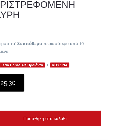
ΡΙΣΤΡΕΦΟΜΕΝΗ
ΑΥΡΗ
ιμότητα:
Σε απόθεμα
περισσότερο από 10
ίμενα
>
Estia Home Art Προϊόντα
ΚΟΥΖΙΝΑ
25,30
Προσθήκη στο καλάθι