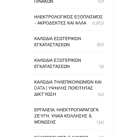
ΠΙΝΆΚΩΝ
(17)
ΗΛΕΚΤΡΟΛΟΓΙΚΌΣ ΕΞΟΠΛΙΣΜΌΣ
- ΑΚΡΟΔΈΚΤΕΣ ΚΑΙ ΆΛΛΑ
(1383)
ΚΑΛΏΔΙΑ ΕΣΩΤΕΡΙΚΏΝ
ΕΓΚΑΤΑΣΤΆΣΕΩΝ
(87)
ΚΑΛΏΔΙΑ ΕΞΩΤΕΡΙΚΏΝ
ΕΓΚΑΤΑΣΤΆΣΕΩΝ
(5)
ΚΑΛΏΔΙΑ ΤΗΛΕΠΙΚΟΙΝΩΝΙΏΝ ΚΑΙ
DATA | ΥΨΗΛΉΣ ΠΟΙΌΤΗΤΑΣ
ΔΙΚΤΎΩΣΗ
(11)
ΕΡΓΑΛΕΊΑ, ΗΛΕΚΤΡΟΠΑΡΑΓΩΓΆ
ΖΕΎΓΗ, ΥΛΙΚΆ ΚΌΛΛΗΣΗΣ &
ΜΌΝΩΣΗΣ
(34)