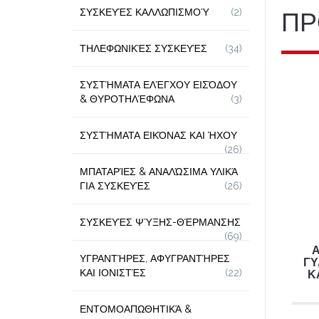
ΣΥΣΚΕΥΈΣ ΚΑΛΛΩΠΙΣΜΟΎ
(2)
ΠΡ
ΤΗΛΕΦΩΝΙΚΈΣ ΣΥΣΚΕΥΈΣ
(34)
ΣΥΣΤΉΜΑΤΑ ΕΛΈΓΧΟΥ ΕΙΣΌΔΟΥ
& ΘΥΡΟΤΗΛΈΦΩΝΑ
(3)
ΣΥΣΤΉΜΑΤΑ ΕΙΚΌΝΑΣ ΚΑΙ ΉΧΟΥ
(26)
ΜΠΑΤΑΡΊΕΣ & ΑΝΑΛΏΣΙΜΑ ΥΛΙΚΆ
ΓΙΑ ΣΥΣΚΕΥΈΣ
(26)
ΣΥΣΚΕΥΈΣ ΨΎΞΗΣ-ΘΈΡΜΑΝΣΗΣ
(69)
ΥΓΡΑΝΤΉΡΕΣ, ΑΦΥΓΡΑΝΤΉΡΕΣ
ΓΥ
ΚΑΙ ΙΟΝΙΣΤΈΣ
(22)
Κ
ΕΝΤΟΜΟΑΠΩΘΗΤΙΚΆ &