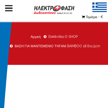
Τεμάχια - €
Αρχική
Elektrofasi E-SHOP
ΒΑΣΗ ΓΙΑ ΜΑΝΤΕΜΕΝΙΟ ΤΗΓΑΝΙ BAMBOO 18.6x1.5cm