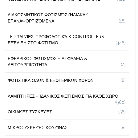
ΔΙΑΚΟΣΜΗΤΙΚΌΣ ΦΩΤΙΣΜΌΣ/ΗΛΙΑΚΆ/
ΕΠΑΝΑΦΟΡΤΙΖΌΜΕΝΑ
(18)
LED ΤΑΙΝΊΕΣ, ΤΡΟΦΟΔΟΤΙΚΆ & CONTROLLERS –
ΕΞΈΛΙΞΗ ΣΤΟ ΦΩΤΙΣΜΌ
(446)
ΕΦΕΔΡΙΚΌΣ ΦΩΤΙΣΜΌΣ – ΑΣΦΆΛΕΙΑ &
ΛΕΙΤΟΥΡΓΙΚΌΤΗΤΑ
(2)
ΦΩΤΙΣΤΙΚΆ ΟΔΏΝ & ΕΞΩΤΕΡΙΚΏΝ ΧΏΡΩΝ
(6)
ΛΑΜΠΤΉΡΕΣ – ΙΔΑΝΙΚΌΣ ΦΩΤΙΣΜΌΣ ΓΙΑ ΚΆΘΕ ΧΏΡΟ
(960)
ΟΙΚΙΑΚΈΣ ΣΥΣΚΕΥΈΣ
(56)
ΜΙΚΡΟΣΥΣΚΕΥΈΣ ΚΟΥΖΊΝΑΣ
(8)