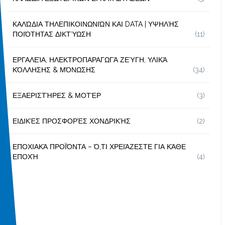
ΚΑΛΏΔΙΑ ΤΗΛΕΠΙΚΟΙΝΩΝΙΏΝ ΚΑΙ DATA | ΥΨΗΛΉΣ
ΠΟΙΌΤΗΤΑΣ ΔΙΚΤΎΩΣΗ
(11)
ΕΡΓΑΛΕΊΑ, ΗΛΕΚΤΡΟΠΑΡΑΓΩΓΆ ΖΕΎΓΗ, ΥΛΙΚΆ
ΚΌΛΛΗΣΗΣ & ΜΌΝΩΣΗΣ
(34)
ΕΞΑΕΡΙΣΤΉΡΕΣ & ΜΟΤΈΡ
(3)
ΕΙΔΙΚΈΣ ΠΡΟΣΦΟΡΈΣ ΧΟΝΔΡΙΚΉΣ
(2)
ΕΠΟΧΙΑΚΆ ΠΡΟΪΌΝΤΑ – Ό,ΤΙ ΧΡΕΙΆΖΕΣΤΕ ΓΙΑ ΚΆΘΕ
ΕΠΟΧΉ
(4)