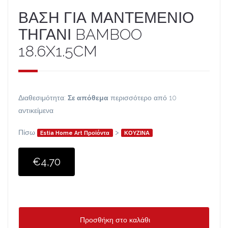
ΒΑΣΗ ΓΙΑ ΜΑΝΤΕΜΕΝΙΟ
ΤΗΓΑΝΙ BAMBOO
18.6X1.5CM
Διαθεσιμότητα:
Σε απόθεμα
περισσότερο από 10
αντικείμενα
Πίσω
>
Estia Home Art Προϊόντα
ΚΟΥΖΙΝΑ
€4,70
Προσθήκη στο καλάθι