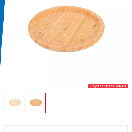
Login for trade prices