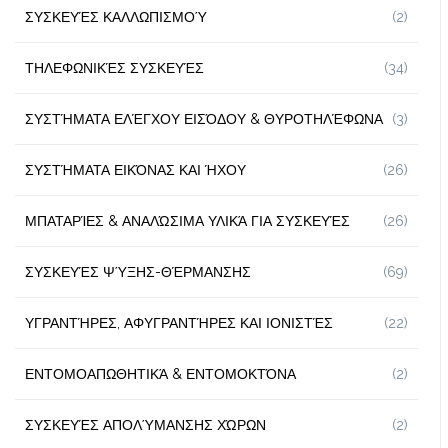
ΣΥΣΚΕΥΈΣ ΚΑΛΛΩΠΙΣΜΟΎ
(2)
ΤΗΛΕΦΩΝΙΚΈΣ ΣΥΣΚΕΥΈΣ
(34)
ΣΥΣΤΉΜΑΤΑ ΕΛΈΓΧΟΥ ΕΙΣΌΔΟΥ & ΘΥΡΟΤΗΛΈΦΩΝΑ
(3)
ΣΥΣΤΉΜΑΤΑ ΕΙΚΌΝΑΣ ΚΑΙ ΉΧΟΥ
(26)
ΜΠΑΤΑΡΊΕΣ & ΑΝΑΛΏΣΙΜΑ ΥΛΙΚΆ ΓΙΑ ΣΥΣΚΕΥΈΣ
(26)
ΣΥΣΚΕΥΈΣ ΨΎΞΗΣ-ΘΈΡΜΑΝΣΗΣ
(69)
ΥΓΡΑΝΤΉΡΕΣ, ΑΦΥΓΡΑΝΤΉΡΕΣ ΚΑΙ ΙΟΝΙΣΤΈΣ
(22)
ΕΝΤΟΜΟΑΠΩΘΗΤΙΚΆ & ΕΝΤΟΜΟΚΤΌΝΑ
(2)
ΣΥΣΚΕΥΈΣ ΑΠΟΛΎΜΑΝΣΗΣ ΧΏΡΩΝ
(2)