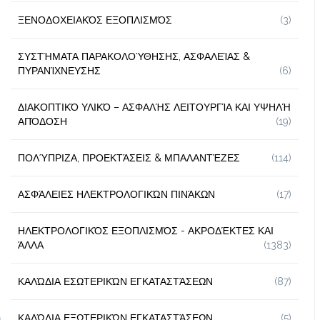
ΞΕΝΟΔΟΧΕΙΑΚΌΣ ΕΞΟΠΛΙΣΜΌΣ
(3)
ΣΥΣΤΉΜΑΤΑ ΠΑΡΑΚΟΛΟΎΘΗΣΗΣ, ΑΣΦΑΛΕΊΑΣ &
ΠΥΡΑΝΊΧΝΕΥΣΗΣ
(6)
ΔΙΑΚΟΠΤΙΚΌ ΥΛΙΚΌ – ΑΣΦΑΛΉΣ ΛΕΙΤΟΥΡΓΊΑ ΚΑΙ ΥΨΗΛΉ
ΑΠΌΔΟΣΗ
(19)
ΠΟΛΎΠΡΙΖΑ, ΠΡΟΕΚΤΆΣΕΙΣ & ΜΠΑΛΑΝΤΈΖΕΣ
(114)
ΑΣΦΆΛΕΙΕΣ ΗΛΕΚΤΡΟΛΟΓΙΚΏΝ ΠΙΝΆΚΩΝ
(17)
ΗΛΕΚΤΡΟΛΟΓΙΚΌΣ ΕΞΟΠΛΙΣΜΌΣ - ΑΚΡΟΔΈΚΤΕΣ ΚΑΙ
ΆΛΛΑ
(1383)
ΚΑΛΏΔΙΑ ΕΣΩΤΕΡΙΚΏΝ ΕΓΚΑΤΑΣΤΆΣΕΩΝ
(87)
ΚΑΛΏΔΙΑ ΕΞΩΤΕΡΙΚΏΝ ΕΓΚΑΤΑΣΤΆΣΕΩΝ
(5)