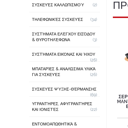
ΠΡ
ΣΥΣΚΕΥΈΣ ΚΑΛΛΩΠΙΣΜΟΎ
(2)
ΤΗΛΕΦΩΝΙΚΈΣ ΣΥΣΚΕΥΈΣ
(34)
ΣΥΣΤΉΜΑΤΑ ΕΛΈΓΧΟΥ ΕΙΣΌΔΟΥ
& ΘΥΡΟΤΗΛΈΦΩΝΑ
(3)
ΣΥΣΤΉΜΑΤΑ ΕΙΚΌΝΑΣ ΚΑΙ ΉΧΟΥ
(26)
ΜΠΑΤΑΡΊΕΣ & ΑΝΑΛΏΣΙΜΑ ΥΛΙΚΆ
ΓΙΑ ΣΥΣΚΕΥΈΣ
(26)
ΣΥΣΚΕΥΈΣ ΨΎΞΗΣ-ΘΈΡΜΑΝΣΗΣ
(69)
ΣΕΡ
MAN
ΥΓΡΑΝΤΉΡΕΣ, ΑΦΥΓΡΑΝΤΉΡΕΣ
ΚΑΙ ΙΟΝΙΣΤΈΣ
(22)
ΕΝΤΟΜΟΑΠΩΘΗΤΙΚΆ &