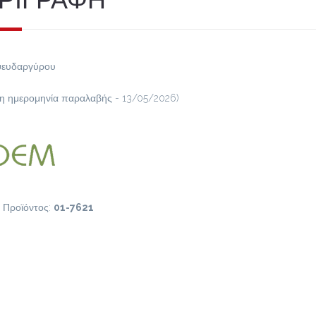
ψευδαργύρου
η ημερομηνία παραλαβής - 13/05/2026)
 Προϊόντος:
01-7621