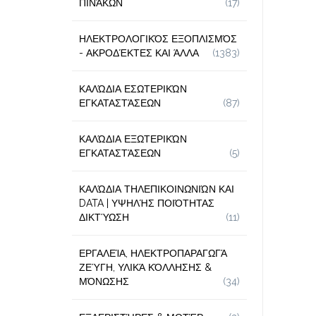
ΠΙΝΆΚΩΝ
(17)
ΗΛΕΚΤΡΟΛΟΓΙΚΌΣ ΕΞΟΠΛΙΣΜΌΣ
- ΑΚΡΟΔΈΚΤΕΣ ΚΑΙ ΆΛΛΑ
(1383)
ΚΑΛΏΔΙΑ ΕΣΩΤΕΡΙΚΏΝ
ΕΓΚΑΤΑΣΤΆΣΕΩΝ
(87)
ΚΑΛΏΔΙΑ ΕΞΩΤΕΡΙΚΏΝ
ΕΓΚΑΤΑΣΤΆΣΕΩΝ
(5)
ΚΑΛΏΔΙΑ ΤΗΛΕΠΙΚΟΙΝΩΝΙΏΝ ΚΑΙ
DATA | ΥΨΗΛΉΣ ΠΟΙΌΤΗΤΑΣ
ΔΙΚΤΎΩΣΗ
(11)
ΕΡΓΑΛΕΊΑ, ΗΛΕΚΤΡΟΠΑΡΑΓΩΓΆ
ΖΕΎΓΗ, ΥΛΙΚΆ ΚΌΛΛΗΣΗΣ &
ΜΌΝΩΣΗΣ
(34)