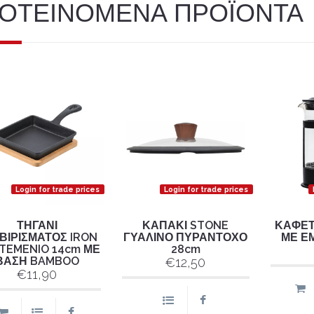
ΟΤΕΙΝΟΜΕΝΑ ΠΡΟΪΟΝΤΑ
Login for trade prices
Login for trade prices
ΤΗΓΑΝΙ
ΚΑΠΑΚΙ STONE
ΚΑΦΕΤ
ΒΙΡΙΣΜΑΤΟΣ IRON
ΓΥΑΛΙΝΟ ΠΥΡΑΝΤΟΧΟ
ΜΕ Ε
TEMENIO 14cm ΜΕ
28cm
ΒΑΣΗ BAMBOO
€12,50
€11,90