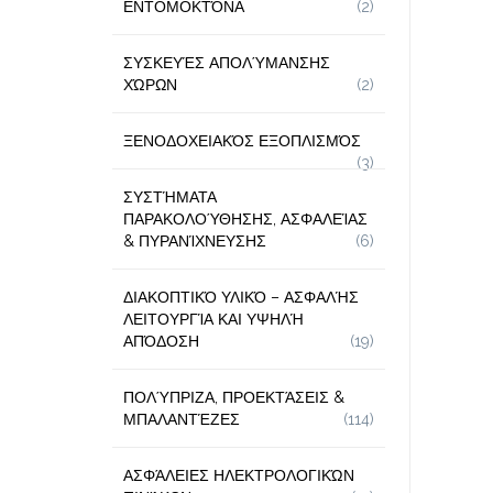
ΕΝΤΟΜΟΚΤΌΝΑ
(2)
ΣΥΣΚΕΥΈΣ ΑΠΟΛΎΜΑΝΣΗΣ
ΧΏΡΩΝ
(2)
ΞΕΝΟΔΟΧΕΙΑΚΌΣ ΕΞΟΠΛΙΣΜΌΣ
(3)
ΣΥΣΤΉΜΑΤΑ
ΠΑΡΑΚΟΛΟΎΘΗΣΗΣ, ΑΣΦΑΛΕΊΑΣ
& ΠΥΡΑΝΊΧΝΕΥΣΗΣ
(6)
ΔΙΑΚΟΠΤΙΚΌ ΥΛΙΚΌ – ΑΣΦΑΛΉΣ
ΛΕΙΤΟΥΡΓΊΑ ΚΑΙ ΥΨΗΛΉ
ΑΠΌΔΟΣΗ
(19)
ΠΟΛΎΠΡΙΖΑ, ΠΡΟΕΚΤΆΣΕΙΣ &
ΜΠΑΛΑΝΤΈΖΕΣ
(114)
ΑΣΦΆΛΕΙΕΣ ΗΛΕΚΤΡΟΛΟΓΙΚΏΝ