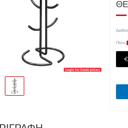
Θ
Διαθεσ
Πίσω
€
Login for trade prices
ΡΙΓΡΑΦΗ