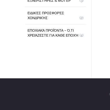
ΕΞΑΕΡΙΣΤΉΡΕΣ & ΜΟΤΈΡ
(3)
ΕΙΔΙΚΈΣ ΠΡΟΣΦΟΡΈΣ
ΧΟΝΔΡΙΚΉΣ
(2)
ΕΠΟΧΙΑΚΆ ΠΡΟΪΌΝΤΑ – Ό,ΤΙ
ΧΡΕΙΆΖΕΣΤΕ ΓΙΑ ΚΆΘΕ ΕΠΟΧΉ
(4)