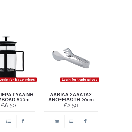
Login for trade prices
Login for trade prices
ΙΕΡΑ ΓΥΑΛΙΝΗ
ΛΑΒΙΔΑ ΣΑΛΑΤΑΣ
ΜΒΟΛΟ 600ml
ΑΝΟΞΕΙΔΩΤΗ 20cm
€6,50
€2,50