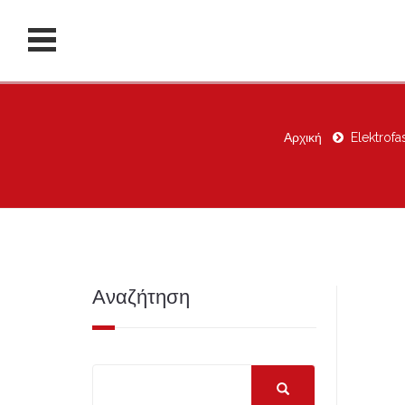
Αρχική
Elektrofa
Αναζήτηση