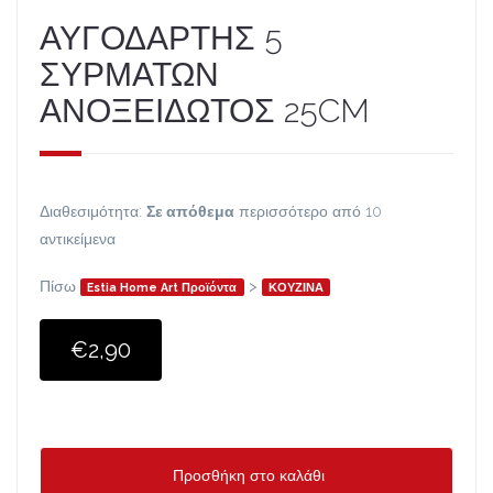
ΑΥΓΟΔΑΡΤΗΣ 5
ΣΥΡΜΑΤΩΝ
ΑΝΟΞΕΙΔΩΤΟΣ 25CM
Διαθεσιμότητα:
Σε απόθεμα
περισσότερο από 10
αντικείμενα
Πίσω
>
Estia Home Art Προϊόντα
ΚΟΥΖΙΝΑ
€2,90
Προσθήκη στο καλάθι