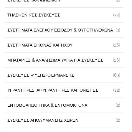
ΤΗΛΕΦΩΝΙΚΈΣ ΣΥΣΚΕΥΈΣ
(34)
ΣΥΣΤΉΜΑΤΑ ΕΛΈΓΧΟΥ ΕΙΣΌΔΟΥ & ΘΥΡΟΤΗΛΈΦΩΝΑ
(3)
ΣΥΣΤΉΜΑΤΑ ΕΙΚΌΝΑΣ ΚΑΙ ΉΧΟΥ
(26)
ΜΠΑΤΑΡΊΕΣ & ΑΝΑΛΏΣΙΜΑ ΥΛΙΚΆ ΓΙΑ ΣΥΣΚΕΥΈΣ
(26)
ΣΥΣΚΕΥΈΣ ΨΎΞΗΣ-ΘΈΡΜΑΝΣΗΣ
(69)
ΥΓΡΑΝΤΉΡΕΣ, ΑΦΥΓΡΑΝΤΉΡΕΣ ΚΑΙ ΙΟΝΙΣΤΈΣ
(22)
ΕΝΤΟΜΟΑΠΩΘΗΤΙΚΆ & ΕΝΤΟΜΟΚΤΌΝΑ
(2)
ΣΥΣΚΕΥΈΣ ΑΠΟΛΎΜΑΝΣΗΣ ΧΏΡΩΝ
(2)