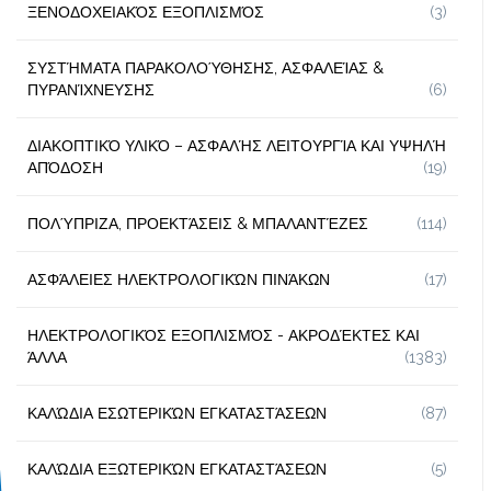
ΞΕΝΟΔΟΧΕΙΑΚΌΣ ΕΞΟΠΛΙΣΜΌΣ
(3)
ΣΥΣΤΉΜΑΤΑ ΠΑΡΑΚΟΛΟΎΘΗΣΗΣ, ΑΣΦΑΛΕΊΑΣ &
ΠΥΡΑΝΊΧΝΕΥΣΗΣ
(6)
ΔΙΑΚΟΠΤΙΚΌ ΥΛΙΚΌ – ΑΣΦΑΛΉΣ ΛΕΙΤΟΥΡΓΊΑ ΚΑΙ ΥΨΗΛΉ
ΑΠΌΔΟΣΗ
(19)
ΠΟΛΎΠΡΙΖΑ, ΠΡΟΕΚΤΆΣΕΙΣ & ΜΠΑΛΑΝΤΈΖΕΣ
(114)
ΑΣΦΆΛΕΙΕΣ ΗΛΕΚΤΡΟΛΟΓΙΚΏΝ ΠΙΝΆΚΩΝ
(17)
ΗΛΕΚΤΡΟΛΟΓΙΚΌΣ ΕΞΟΠΛΙΣΜΌΣ - ΑΚΡΟΔΈΚΤΕΣ ΚΑΙ
ΆΛΛΑ
(1383)
ΚΑΛΏΔΙΑ ΕΣΩΤΕΡΙΚΏΝ ΕΓΚΑΤΑΣΤΆΣΕΩΝ
(87)
ΚΑΛΏΔΙΑ ΕΞΩΤΕΡΙΚΏΝ ΕΓΚΑΤΑΣΤΆΣΕΩΝ
(5)