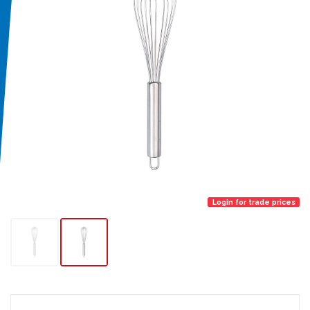
Login for trade prices