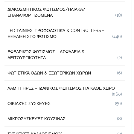
ΔΙΑΚΟΣΜΗΤΙΚΌΣ ΦΩΤΙΣΜΌΣ/ΗΛΙΑΚΆ/
ΕΠΑΝΑΦΟΡΤΙΖΌΜΕΝΑ
(18)
LED ΤΑΙΝΊΕΣ, ΤΡΟΦΟΔΟΤΙΚΆ & CONTROLLERS –
ΕΞΈΛΙΞΗ ΣΤΟ ΦΩΤΙΣΜΌ
(446)
ΕΦΕΔΡΙΚΌΣ ΦΩΤΙΣΜΌΣ – ΑΣΦΆΛΕΙΑ &
ΛΕΙΤΟΥΡΓΙΚΌΤΗΤΑ
(2)
ΦΩΤΙΣΤΙΚΆ ΟΔΏΝ & ΕΞΩΤΕΡΙΚΏΝ ΧΏΡΩΝ
(6)
ΛΑΜΠΤΉΡΕΣ – ΙΔΑΝΙΚΌΣ ΦΩΤΙΣΜΌΣ ΓΙΑ ΚΆΘΕ ΧΏΡΟ
(960)
ΟΙΚΙΑΚΈΣ ΣΥΣΚΕΥΈΣ
(56)
ΜΙΚΡΟΣΥΣΚΕΥΈΣ ΚΟΥΖΊΝΑΣ
(8)
ΣΥΣΚΕΥΈΣ ΚΑΛΛΩΠΙΣΜΟΎ
(2)