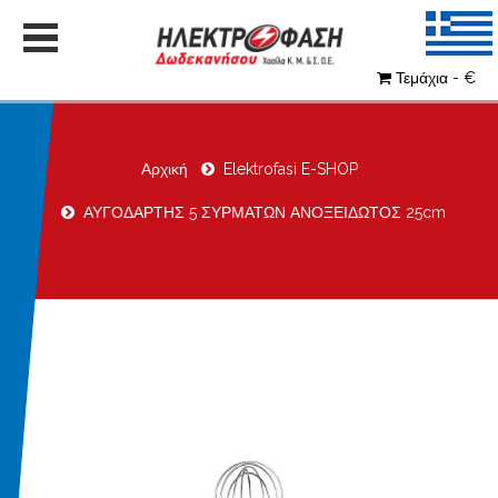
Τεμάχια - €
Αρχική
Elektrofasi E-SHOP
ΑΥΓΟΔΑΡΤΗΣ 5 ΣΥΡΜΑΤΩΝ ΑΝΟΞΕΙΔΩΤΟΣ 25cm