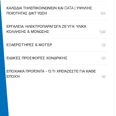
ΚΑΛΏΔΙΑ ΤΗΛΕΠΙΚΟΙΝΩΝΙΏΝ ΚΑΙ DATA | ΥΨΗΛΉΣ
ΠΟΙΌΤΗΤΑΣ ΔΙΚΤΎΩΣΗ
(11)
ΕΡΓΑΛΕΊΑ, ΗΛΕΚΤΡΟΠΑΡΑΓΩΓΆ ΖΕΎΓΗ, ΥΛΙΚΆ
ΚΌΛΛΗΣΗΣ & ΜΌΝΩΣΗΣ
(34)
ΕΞΑΕΡΙΣΤΉΡΕΣ & ΜΟΤΈΡ
(3)
ΕΙΔΙΚΈΣ ΠΡΟΣΦΟΡΈΣ ΧΟΝΔΡΙΚΉΣ
(2)
ΕΠΟΧΙΑΚΆ ΠΡΟΪΌΝΤΑ – Ό,ΤΙ ΧΡΕΙΆΖΕΣΤΕ ΓΙΑ ΚΆΘΕ
ΕΠΟΧΉ
(4)