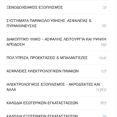
ΞΕΝΟΔΟΧΕΙΑΚΌΣ ΕΞΟΠΛΙΣΜΌΣ
(3)
ΣΥΣΤΉΜΑΤΑ ΠΑΡΑΚΟΛΟΎΘΗΣΗΣ, ΑΣΦΑΛΕΊΑΣ &
ΠΥΡΑΝΊΧΝΕΥΣΗΣ
(6)
ΔΙΑΚΟΠΤΙΚΌ ΥΛΙΚΌ – ΑΣΦΑΛΉΣ ΛΕΙΤΟΥΡΓΊΑ ΚΑΙ ΥΨΗΛΉ
ΑΠΌΔΟΣΗ
(19)
ΠΟΛΎΠΡΙΖΑ, ΠΡΟΕΚΤΆΣΕΙΣ & ΜΠΑΛΑΝΤΈΖΕΣ
(114)
ΑΣΦΆΛΕΙΕΣ ΗΛΕΚΤΡΟΛΟΓΙΚΏΝ ΠΙΝΆΚΩΝ
(17)
ΗΛΕΚΤΡΟΛΟΓΙΚΌΣ ΕΞΟΠΛΙΣΜΌΣ - ΑΚΡΟΔΈΚΤΕΣ ΚΑΙ
ΆΛΛΑ
(1383)
ΚΑΛΏΔΙΑ ΕΣΩΤΕΡΙΚΏΝ ΕΓΚΑΤΑΣΤΆΣΕΩΝ
(87)
ΚΑΛΏΔΙΑ ΕΞΩΤΕΡΙΚΏΝ ΕΓΚΑΤΑΣΤΆΣΕΩΝ
(5)