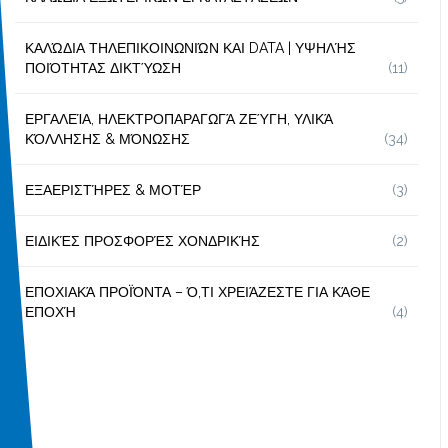
ΚΑΛΏΔΙΑ ΤΗΛΕΠΙΚΟΙΝΩΝΙΏΝ ΚΑΙ DATA | ΥΨΗΛΉΣ
ΠΟΙΌΤΗΤΑΣ ΔΙΚΤΎΩΣΗ
(11)
ΕΡΓΑΛΕΊΑ, ΗΛΕΚΤΡΟΠΑΡΑΓΩΓΆ ΖΕΎΓΗ, ΥΛΙΚΆ
ΚΌΛΛΗΣΗΣ & ΜΌΝΩΣΗΣ
(34)
ΕΞΑΕΡΙΣΤΉΡΕΣ & ΜΟΤΈΡ
(3)
ΕΙΔΙΚΈΣ ΠΡΟΣΦΟΡΈΣ ΧΟΝΔΡΙΚΉΣ
(2)
ΕΠΟΧΙΑΚΆ ΠΡΟΪΌΝΤΑ – Ό,ΤΙ ΧΡΕΙΆΖΕΣΤΕ ΓΙΑ ΚΆΘΕ
ΕΠΟΧΉ
(4)