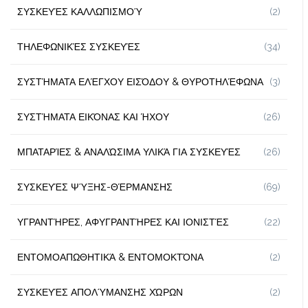
ΣΥΣΚΕΥΈΣ ΚΑΛΛΩΠΙΣΜΟΎ
(2)
ΤΗΛΕΦΩΝΙΚΈΣ ΣΥΣΚΕΥΈΣ
(34)
ΣΥΣΤΉΜΑΤΑ ΕΛΈΓΧΟΥ ΕΙΣΌΔΟΥ & ΘΥΡΟΤΗΛΈΦΩΝΑ
(3)
ΣΥΣΤΉΜΑΤΑ ΕΙΚΌΝΑΣ ΚΑΙ ΉΧΟΥ
(26)
ΜΠΑΤΑΡΊΕΣ & ΑΝΑΛΏΣΙΜΑ ΥΛΙΚΆ ΓΙΑ ΣΥΣΚΕΥΈΣ
(26)
ΣΥΣΚΕΥΈΣ ΨΎΞΗΣ-ΘΈΡΜΑΝΣΗΣ
(69)
ΥΓΡΑΝΤΉΡΕΣ, ΑΦΥΓΡΑΝΤΉΡΕΣ ΚΑΙ ΙΟΝΙΣΤΈΣ
(22)
ΕΝΤΟΜΟΑΠΩΘΗΤΙΚΆ & ΕΝΤΟΜΟΚΤΌΝΑ
(2)
ΣΥΣΚΕΥΈΣ ΑΠΟΛΎΜΑΝΣΗΣ ΧΏΡΩΝ
(2)