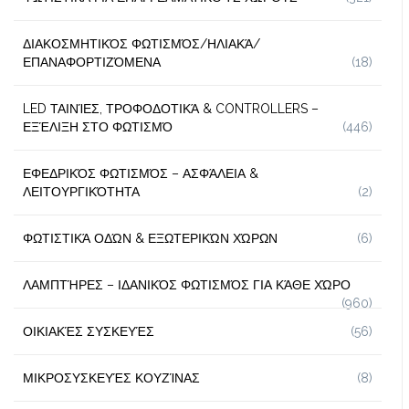
ΔΙΑΚΟΣΜΗΤΙΚΌΣ ΦΩΤΙΣΜΌΣ/ΗΛΙΑΚΆ/
ΕΠΑΝΑΦΟΡΤΙΖΌΜΕΝΑ
(18)
LED ΤΑΙΝΊΕΣ, ΤΡΟΦΟΔΟΤΙΚΆ & CONTROLLERS –
ΕΞΈΛΙΞΗ ΣΤΟ ΦΩΤΙΣΜΌ
(446)
ΕΦΕΔΡΙΚΌΣ ΦΩΤΙΣΜΌΣ – ΑΣΦΆΛΕΙΑ &
ΛΕΙΤΟΥΡΓΙΚΌΤΗΤΑ
(2)
ΦΩΤΙΣΤΙΚΆ ΟΔΏΝ & ΕΞΩΤΕΡΙΚΏΝ ΧΏΡΩΝ
(6)
ΛΑΜΠΤΉΡΕΣ – ΙΔΑΝΙΚΌΣ ΦΩΤΙΣΜΌΣ ΓΙΑ ΚΆΘΕ ΧΏΡΟ
(960)
ΟΙΚΙΑΚΈΣ ΣΥΣΚΕΥΈΣ
(56)
ΜΙΚΡΟΣΥΣΚΕΥΈΣ ΚΟΥΖΊΝΑΣ
(8)