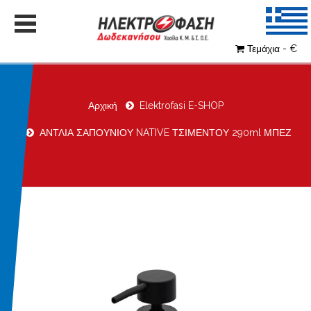
Τεμάχια - €
Αρχική
Elektrofasi E-SHOP
ΑΝΤΛΙΑ ΣΑΠΟΥΝΙΟΥ NATIVE ΤΣΙΜΕΝΤΟΥ 290ml ΜΠΕΖ