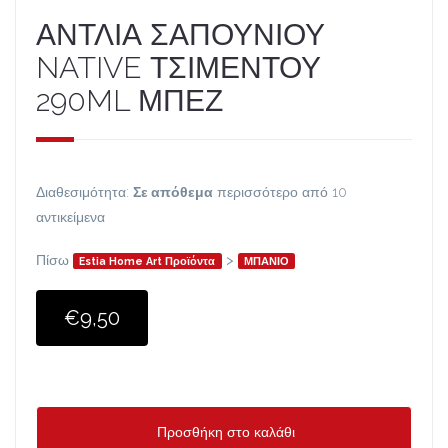
ΑΝΤΛΙΑ ΣΑΠΟΥΝΙΟΥ
NATIVE ΤΣΙΜΕΝΤΟΥ
290ML ΜΠΕΖ
Διαθεσιμότητα:
Σε απόθεμα
περισσότερο από 10
αντικείμενα
Πίσω
>
Estia Home Art Προϊόντα
ΜΠΑΝΙΟ
€9,50
Προσθήκη στο καλάθι