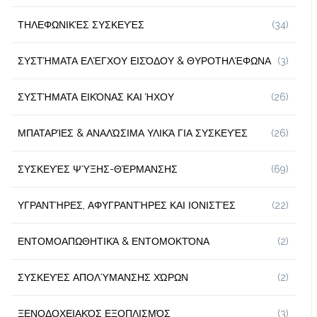
ΤΗΛΕΦΩΝΙΚΈΣ ΣΥΣΚΕΥΈΣ
(34)
ΣΥΣΤΉΜΑΤΑ ΕΛΈΓΧΟΥ ΕΙΣΌΔΟΥ & ΘΥΡΟΤΗΛΈΦΩΝΑ
(3)
ΣΥΣΤΉΜΑΤΑ ΕΙΚΌΝΑΣ ΚΑΙ ΉΧΟΥ
(26)
ΜΠΑΤΑΡΊΕΣ & ΑΝΑΛΏΣΙΜΑ ΥΛΙΚΆ ΓΙΑ ΣΥΣΚΕΥΈΣ
(26)
ΣΥΣΚΕΥΈΣ ΨΎΞΗΣ-ΘΈΡΜΑΝΣΗΣ
(69)
ΥΓΡΑΝΤΉΡΕΣ, ΑΦΥΓΡΑΝΤΉΡΕΣ ΚΑΙ ΙΟΝΙΣΤΈΣ
(22)
ΕΝΤΟΜΟΑΠΩΘΗΤΙΚΆ & ΕΝΤΟΜΟΚΤΌΝΑ
(2)
ΣΥΣΚΕΥΈΣ ΑΠΟΛΎΜΑΝΣΗΣ ΧΏΡΩΝ
(2)
ΞΕΝΟΔΟΧΕΙΑΚΌΣ ΕΞΟΠΛΙΣΜΌΣ
(3)