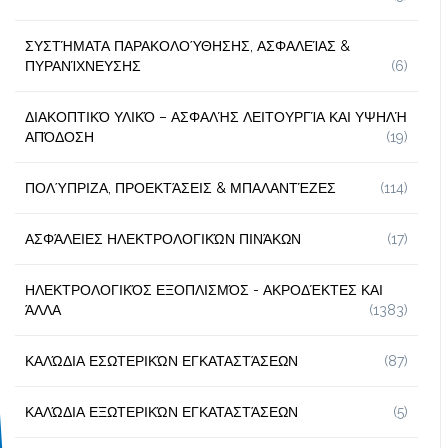
ΣΥΣΤΉΜΑΤΑ ΠΑΡΑΚΟΛΟΎΘΗΣΗΣ, ΑΣΦΑΛΕΊΑΣ &
ΠΥΡΑΝΊΧΝΕΥΣΗΣ
(6)
ΔΙΑΚΟΠΤΙΚΌ ΥΛΙΚΌ – ΑΣΦΑΛΉΣ ΛΕΙΤΟΥΡΓΊΑ ΚΑΙ ΥΨΗΛΉ
ΑΠΌΔΟΣΗ
(19)
ΠΟΛΎΠΡΙΖΑ, ΠΡΟΕΚΤΆΣΕΙΣ & ΜΠΑΛΑΝΤΈΖΕΣ
(114)
ΑΣΦΆΛΕΙΕΣ ΗΛΕΚΤΡΟΛΟΓΙΚΏΝ ΠΙΝΆΚΩΝ
(17)
ΗΛΕΚΤΡΟΛΟΓΙΚΌΣ ΕΞΟΠΛΙΣΜΌΣ - ΑΚΡΟΔΈΚΤΕΣ ΚΑΙ
ΆΛΛΑ
(1383)
ΚΑΛΏΔΙΑ ΕΣΩΤΕΡΙΚΏΝ ΕΓΚΑΤΑΣΤΆΣΕΩΝ
(87)
ΚΑΛΏΔΙΑ ΕΞΩΤΕΡΙΚΏΝ ΕΓΚΑΤΑΣΤΆΣΕΩΝ
(5)