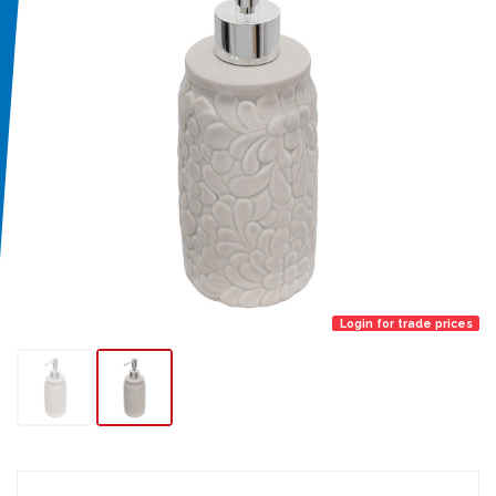
Login for trade prices