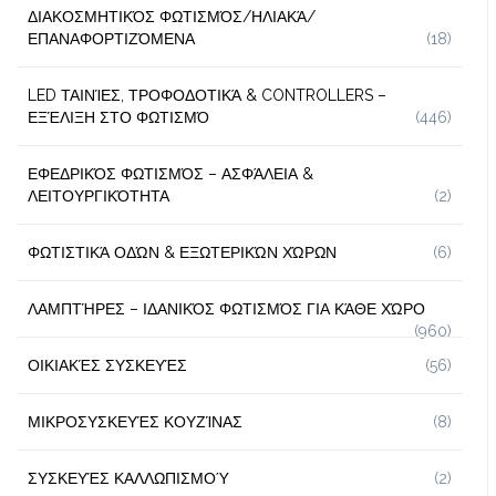
ΔΙΑΚΟΣΜΗΤΙΚΌΣ ΦΩΤΙΣΜΌΣ/ΗΛΙΑΚΆ/
ΕΠΑΝΑΦΟΡΤΙΖΌΜΕΝΑ
(18)
LED ΤΑΙΝΊΕΣ, ΤΡΟΦΟΔΟΤΙΚΆ & CONTROLLERS –
ΕΞΈΛΙΞΗ ΣΤΟ ΦΩΤΙΣΜΌ
(446)
ΕΦΕΔΡΙΚΌΣ ΦΩΤΙΣΜΌΣ – ΑΣΦΆΛΕΙΑ &
ΛΕΙΤΟΥΡΓΙΚΌΤΗΤΑ
(2)
ΦΩΤΙΣΤΙΚΆ ΟΔΏΝ & ΕΞΩΤΕΡΙΚΏΝ ΧΏΡΩΝ
(6)
ΛΑΜΠΤΉΡΕΣ – ΙΔΑΝΙΚΌΣ ΦΩΤΙΣΜΌΣ ΓΙΑ ΚΆΘΕ ΧΏΡΟ
(960)
ΟΙΚΙΑΚΈΣ ΣΥΣΚΕΥΈΣ
(56)
ΜΙΚΡΟΣΥΣΚΕΥΈΣ ΚΟΥΖΊΝΑΣ
(8)
ΣΥΣΚΕΥΈΣ ΚΑΛΛΩΠΙΣΜΟΎ
(2)