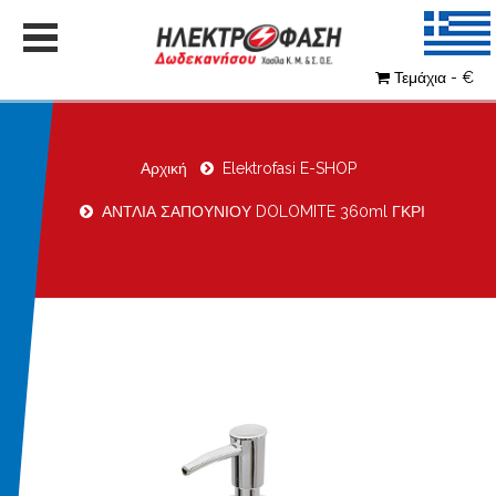
Τεμάχια - €
Αρχική
Elektrofasi E-SHOP
ΑΝΤΛΙΑ ΣΑΠΟΥΝΙΟΥ DOLOMITE 360ml ΓΚΡΙ