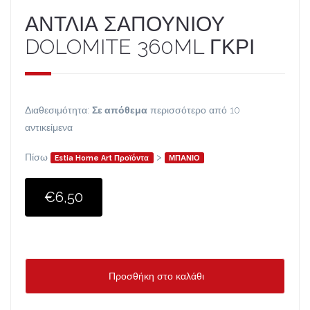
ΑΝΤΛΙΑ ΣΑΠΟΥΝΙΟΥ
DOLOMITE 360ML ΓΚΡΙ
Διαθεσιμότητα:
Σε απόθεμα
περισσότερο από 10
αντικείμενα
Πίσω
>
Estia Home Art Προϊόντα
ΜΠΑΝΙΟ
€6,50
Προσθήκη στο καλάθι