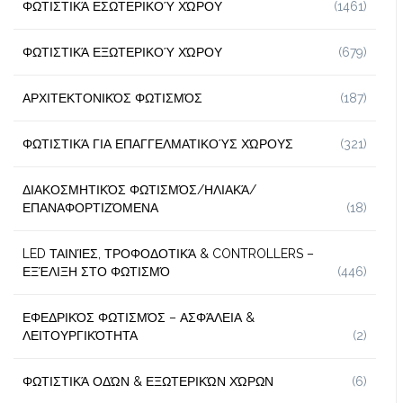
ΦΩΤΙΣΤΙΚΆ ΕΣΩΤΕΡΙΚΟΎ ΧΏΡΟΥ
(1461)
ΦΩΤΙΣΤΙΚΆ ΕΞΩΤΕΡΙΚΟΎ ΧΏΡΟΥ
(679)
ΑΡΧΙΤΕΚΤΟΝΙΚΌΣ ΦΩΤΙΣΜΌΣ
(187)
ΦΩΤΙΣΤΙΚΆ ΓΙΑ ΕΠΑΓΓΕΛΜΑΤΙΚΟΎΣ ΧΏΡΟΥΣ
(321)
ΔΙΑΚΟΣΜΗΤΙΚΌΣ ΦΩΤΙΣΜΌΣ/ΗΛΙΑΚΆ/
ΕΠΑΝΑΦΟΡΤΙΖΌΜΕΝΑ
(18)
LED ΤΑΙΝΊΕΣ, ΤΡΟΦΟΔΟΤΙΚΆ & CONTROLLERS –
ΕΞΈΛΙΞΗ ΣΤΟ ΦΩΤΙΣΜΌ
(446)
ΕΦΕΔΡΙΚΌΣ ΦΩΤΙΣΜΌΣ – ΑΣΦΆΛΕΙΑ &
ΛΕΙΤΟΥΡΓΙΚΌΤΗΤΑ
(2)
ΦΩΤΙΣΤΙΚΆ ΟΔΏΝ & ΕΞΩΤΕΡΙΚΏΝ ΧΏΡΩΝ
(6)