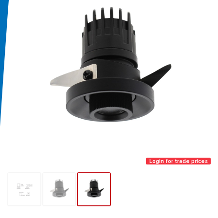
Login for trade prices