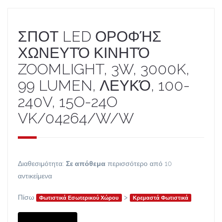
ΣΠΟΤ LED ΟΡΟΦΉΣ
ΧΩΝΕΥΤΌ ΚΙΝΗΤΌ
ZOOMLIGHT, 3W, 3000K,
99 LUMEN, ΛΕΥΚΌ, 100-
240V, 15O-24O
VK/04264/W/W
Διαθεσιμότητα:
Σε απόθεμα
περισσότερο από 10
αντικείμενα
Πίσω
>
Φωτιστικά Εσωτερικού Χώρου
Κρεμαστά Φωτιστικά