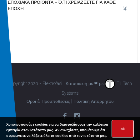
ΕΠΟΧΙΑΚΆ ΠΡΟΪΌΝΤΑ – Ό,ΤΙ ΧΡΕΙΆΖΕΣΤΕ ΓΙΑ ΚΆΘΕ
ΕΠΟΧΉ
(4)
Copyright 2020 - Elektrofasi | Κατασκευή με ❤ με
TillTech
Systems
Όροι & Προϋποθέσεις
|
Πολιτική Απορρήτου
Χρησιμοποιούμε cookies για να διασφαλίσουμε την καλύτερη
ok
εμπειρία στον ιστότοπό μας. Αν συνεχίσετε, υποθέτουμε ότι
συμφωνείτε να λάβετε όλα τα cookies από τον ιστότοπό μας.