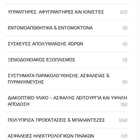
ΥΓΡΑΝΤΉΡΕΣ, ΑΦΥΓΡΑΝΤΉΡΕΣ ΚΑΙ ΙΟΝΙΣΤΈΣ
(22)
ΕΝΤΟΜΟΑΠΩΘΗΤΙΚΆ & ΕΝΤΟΜΟΚΤΌΝΑ
(2)
ΣΥΣΚΕΥΈΣ ΑΠΟΛΎΜΑΝΣΗΣ ΧΏΡΩΝ
(2)
ΞΕΝΟΔΟΧΕΙΑΚΌΣ ΕΞΟΠΛΙΣΜΌΣ
(3)
ΣΥΣΤΉΜΑΤΑ ΠΑΡΑΚΟΛΟΎΘΗΣΗΣ, ΑΣΦΑΛΕΊΑΣ &
ΠΥΡΑΝΊΧΝΕΥΣΗΣ
(6)
ΔΙΑΚΟΠΤΙΚΌ ΥΛΙΚΌ – ΑΣΦΑΛΉΣ ΛΕΙΤΟΥΡΓΊΑ ΚΑΙ ΥΨΗΛΉ
ΑΠΌΔΟΣΗ
(19)
ΠΟΛΎΠΡΙΖΑ, ΠΡΟΕΚΤΆΣΕΙΣ & ΜΠΑΛΑΝΤΈΖΕΣ
(114)
ΑΣΦΆΛΕΙΕΣ ΗΛΕΚΤΡΟΛΟΓΙΚΏΝ ΠΙΝΆΚΩΝ
(17)