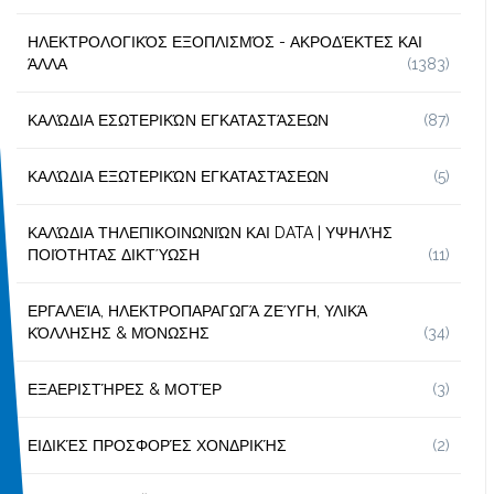
ΗΛΕΚΤΡΟΛΟΓΙΚΌΣ ΕΞΟΠΛΙΣΜΌΣ - ΑΚΡΟΔΈΚΤΕΣ ΚΑΙ
ΆΛΛΑ
(1383)
ΚΑΛΏΔΙΑ ΕΣΩΤΕΡΙΚΏΝ ΕΓΚΑΤΑΣΤΆΣΕΩΝ
(87)
ΚΑΛΏΔΙΑ ΕΞΩΤΕΡΙΚΏΝ ΕΓΚΑΤΑΣΤΆΣΕΩΝ
(5)
ΚΑΛΏΔΙΑ ΤΗΛΕΠΙΚΟΙΝΩΝΙΏΝ ΚΑΙ DATA | ΥΨΗΛΉΣ
ΠΟΙΌΤΗΤΑΣ ΔΙΚΤΎΩΣΗ
(11)
ΕΡΓΑΛΕΊΑ, ΗΛΕΚΤΡΟΠΑΡΑΓΩΓΆ ΖΕΎΓΗ, ΥΛΙΚΆ
ΚΌΛΛΗΣΗΣ & ΜΌΝΩΣΗΣ
(34)
ΕΞΑΕΡΙΣΤΉΡΕΣ & ΜΟΤΈΡ
(3)
ΕΙΔΙΚΈΣ ΠΡΟΣΦΟΡΈΣ ΧΟΝΔΡΙΚΉΣ
(2)