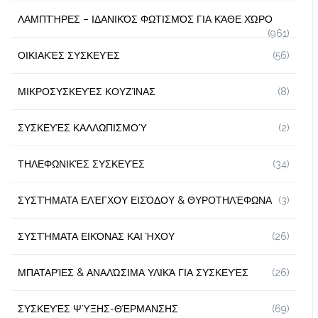
ΛΑΜΠΤΉΡΕΣ – ΙΔΑΝΙΚΌΣ ΦΩΤΙΣΜΌΣ ΓΙΑ ΚΆΘΕ ΧΏΡΟ
(961)
ΟΙΚΙΑΚΈΣ ΣΥΣΚΕΥΈΣ
(56)
ΜΙΚΡΟΣΥΣΚΕΥΈΣ ΚΟΥΖΊΝΑΣ
(8)
ΣΥΣΚΕΥΈΣ ΚΑΛΛΩΠΙΣΜΟΎ
(2)
ΤΗΛΕΦΩΝΙΚΈΣ ΣΥΣΚΕΥΈΣ
(34)
ΣΥΣΤΉΜΑΤΑ ΕΛΈΓΧΟΥ ΕΙΣΌΔΟΥ & ΘΥΡΟΤΗΛΈΦΩΝΑ
(3)
ΣΥΣΤΉΜΑΤΑ ΕΙΚΌΝΑΣ ΚΑΙ ΉΧΟΥ
(26)
ΜΠΑΤΑΡΊΕΣ & ΑΝΑΛΏΣΙΜΑ ΥΛΙΚΆ ΓΙΑ ΣΥΣΚΕΥΈΣ
(26)
ΣΥΣΚΕΥΈΣ ΨΎΞΗΣ-ΘΈΡΜΑΝΣΗΣ
(69)