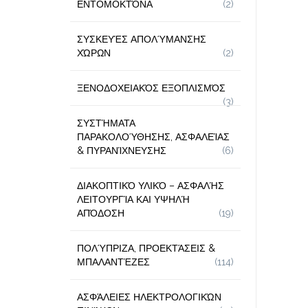
ΕΝΤΟΜΟΚΤΌΝΑ
(2)
ΣΥΣΚΕΥΈΣ ΑΠΟΛΎΜΑΝΣΗΣ
ΧΏΡΩΝ
(2)
ΞΕΝΟΔΟΧΕΙΑΚΌΣ ΕΞΟΠΛΙΣΜΌΣ
(3)
ΣΥΣΤΉΜΑΤΑ
ΠΑΡΑΚΟΛΟΎΘΗΣΗΣ, ΑΣΦΑΛΕΊΑΣ
& ΠΥΡΑΝΊΧΝΕΥΣΗΣ
(6)
ΔΙΑΚΟΠΤΙΚΌ ΥΛΙΚΌ – ΑΣΦΑΛΉΣ
ΛΕΙΤΟΥΡΓΊΑ ΚΑΙ ΥΨΗΛΉ
ΑΠΌΔΟΣΗ
(19)
ΠΟΛΎΠΡΙΖΑ, ΠΡΟΕΚΤΆΣΕΙΣ &
ΜΠΑΛΑΝΤΈΖΕΣ
(114)
ΑΣΦΆΛΕΙΕΣ ΗΛΕΚΤΡΟΛΟΓΙΚΏΝ