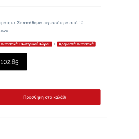
ιμότητα:
Σε απόθεμα
περισσότερο από 10
ίμενα
>
Φωτιστικά Εσωτερικού Χώρου
Κρεμαστά Φωτιστικά
102,85
Προσθήκη στο καλάθι