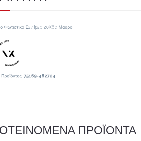
ο Φωτιστικο Ε27 Ip20 20X60 Μαυρο
 Προϊόντος:
75169-482724
ΟΤΕΙΝΟΜΕΝΑ ΠΡΟΪΟΝΤΑ