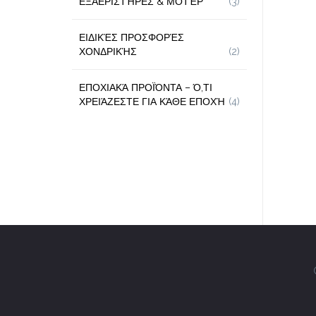
ΕΞΑΕΡΙΣΤΉΡΕΣ & ΜΟΤΈΡ
(3)
ΕΙΔΙΚΈΣ ΠΡΟΣΦΟΡΈΣ
ΧΟΝΔΡΙΚΉΣ
(2)
ΕΠΟΧΙΑΚΆ ΠΡΟΪΌΝΤΑ – Ό,ΤΙ
ΧΡΕΙΆΖΕΣΤΕ ΓΙΑ ΚΆΘΕ ΕΠΟΧΉ
(4)