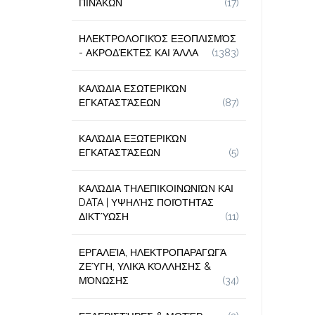
ΠΙΝΆΚΩΝ
(17)
ΗΛΕΚΤΡΟΛΟΓΙΚΌΣ ΕΞΟΠΛΙΣΜΌΣ
- ΑΚΡΟΔΈΚΤΕΣ ΚΑΙ ΆΛΛΑ
(1383)
ΚΑΛΏΔΙΑ ΕΣΩΤΕΡΙΚΏΝ
ΕΓΚΑΤΑΣΤΆΣΕΩΝ
(87)
ΚΑΛΏΔΙΑ ΕΞΩΤΕΡΙΚΏΝ
ΕΓΚΑΤΑΣΤΆΣΕΩΝ
(5)
ΚΑΛΏΔΙΑ ΤΗΛΕΠΙΚΟΙΝΩΝΙΏΝ ΚΑΙ
DATA | ΥΨΗΛΉΣ ΠΟΙΌΤΗΤΑΣ
ΔΙΚΤΎΩΣΗ
(11)
ΕΡΓΑΛΕΊΑ, ΗΛΕΚΤΡΟΠΑΡΑΓΩΓΆ
ΖΕΎΓΗ, ΥΛΙΚΆ ΚΌΛΛΗΣΗΣ &
ΜΌΝΩΣΗΣ
(34)