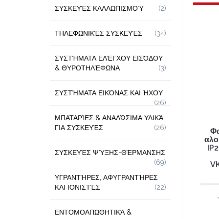
ΣΥΣΚΕΥΈΣ ΚΑΛΛΩΠΙΣΜΟΎ
(2)
ΤΗΛΕΦΩΝΙΚΈΣ ΣΥΣΚΕΥΈΣ
(34)
ΣΥΣΤΉΜΑΤΑ ΕΛΈΓΧΟΥ ΕΙΣΌΔΟΥ
& ΘΥΡΟΤΗΛΈΦΩΝΑ
(3)
ΣΥΣΤΉΜΑΤΑ ΕΙΚΌΝΑΣ ΚΑΙ ΉΧΟΥ
(26)
ΜΠΑΤΑΡΊΕΣ & ΑΝΑΛΏΣΙΜΑ ΥΛΙΚΆ
ΓΙΑ ΣΥΣΚΕΥΈΣ
(26)
Φω
αλο
IP
ΣΥΣΚΕΥΈΣ ΨΎΞΗΣ-ΘΈΡΜΑΝΣΗΣ
(69)
V
ΥΓΡΑΝΤΉΡΕΣ, ΑΦΥΓΡΑΝΤΉΡΕΣ
ΚΑΙ ΙΟΝΙΣΤΈΣ
(22)
ΕΝΤΟΜΟΑΠΩΘΗΤΙΚΆ &