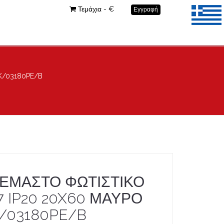
Τεμάχια - €
Εγγραφή
VK/03180PE/B
ΕΜΑΣΤΟ ΦΩΤΙΣΤΙΚΟ
7 IP20 20X60 ΜΑΥΡΟ
/03180PE/B