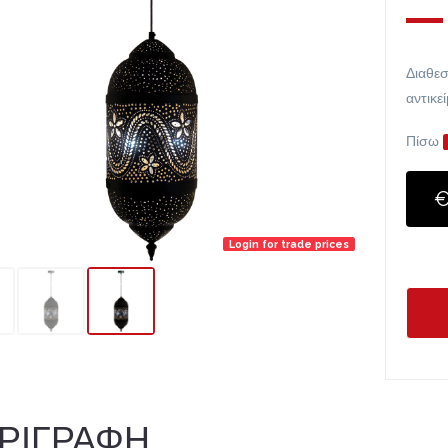
Διαθεσ
αντικε
Πίσω
€
Login for trade prices
ΡΙΓΡΑΦΗ