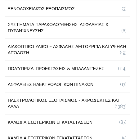
ΞΕΝΟΔΟΧΕΙΑΚΌΣ ΕΞΟΠΛΙΣΜΌΣ
(3)
ΣΥΣΤΉΜΑΤΑ ΠΑΡΑΚΟΛΟΎΘΗΣΗΣ, ΑΣΦΑΛΕΊΑΣ &
ΠΥΡΑΝΊΧΝΕΥΣΗΣ
(6)
ΔΙΑΚΟΠΤΙΚΌ ΥΛΙΚΌ – ΑΣΦΑΛΉΣ ΛΕΙΤΟΥΡΓΊΑ ΚΑΙ ΥΨΗΛΉ
ΑΠΌΔΟΣΗ
(19)
ΠΟΛΎΠΡΙΖΑ, ΠΡΟΕΚΤΆΣΕΙΣ & ΜΠΑΛΑΝΤΈΖΕΣ
(114)
ΑΣΦΆΛΕΙΕΣ ΗΛΕΚΤΡΟΛΟΓΙΚΏΝ ΠΙΝΆΚΩΝ
(17)
ΗΛΕΚΤΡΟΛΟΓΙΚΌΣ ΕΞΟΠΛΙΣΜΌΣ - ΑΚΡΟΔΈΚΤΕΣ ΚΑΙ
ΆΛΛΑ
(1383)
ΚΑΛΏΔΙΑ ΕΣΩΤΕΡΙΚΏΝ ΕΓΚΑΤΑΣΤΆΣΕΩΝ
(87)
ΚΑΛΏΔΙΑ ΕΞΩΤΕΡΙΚΏΝ ΕΓΚΑΤΑΣΤΆΣΕΩΝ
(5)