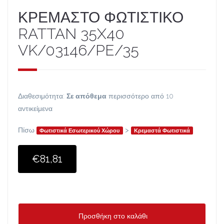
ΚΡΕΜΑΣΤΟ ΦΩΤΙΣΤΙΚΟ
RATTAN 35X40
VK/03146/PE/35
Διαθεσιμότητα:
Σε απόθεμα
περισσότερο από 10
αντικείμενα
Πίσω
>
Φωτιστικά Εσωτερικού Χώρου
Κρεμαστά Φωτιστικά
€81,81
Προσθήκη στο καλάθι