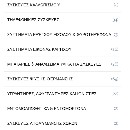
ΣΥΣΚΕΥΈΣ ΚΑΛΛΩΠΙΣΜΟΎ
(2)
ΤΗΛΕΦΩΝΙΚΈΣ ΣΥΣΚΕΥΈΣ
(34)
ΣΥΣΤΉΜΑΤΑ ΕΛΈΓΧΟΥ ΕΙΣΌΔΟΥ & ΘΥΡΟΤΗΛΈΦΩΝΑ
(3)
ΣΥΣΤΉΜΑΤΑ ΕΙΚΌΝΑΣ ΚΑΙ ΉΧΟΥ
(26)
ΜΠΑΤΑΡΊΕΣ & ΑΝΑΛΏΣΙΜΑ ΥΛΙΚΆ ΓΙΑ ΣΥΣΚΕΥΈΣ
(26)
ΣΥΣΚΕΥΈΣ ΨΎΞΗΣ-ΘΈΡΜΑΝΣΗΣ
(69)
ΥΓΡΑΝΤΉΡΕΣ, ΑΦΥΓΡΑΝΤΉΡΕΣ ΚΑΙ ΙΟΝΙΣΤΈΣ
(22)
ΕΝΤΟΜΟΑΠΩΘΗΤΙΚΆ & ΕΝΤΟΜΟΚΤΌΝΑ
(2)
ΣΥΣΚΕΥΈΣ ΑΠΟΛΎΜΑΝΣΗΣ ΧΏΡΩΝ
(2)