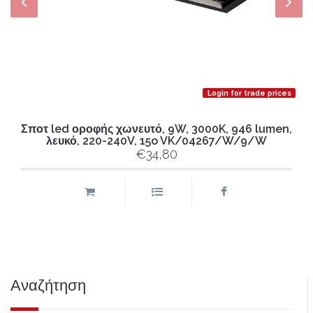
Login for trade prices
Σποτ led οροφής χωνευτό, 9W, 3000K, 946 lumen,
λευκό, 220-240V, 15o VK/04267/W/9/W
€34,80
Αναζήτηση