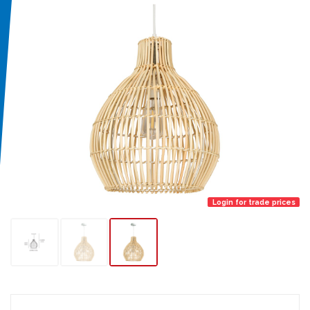
Login for trade prices