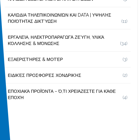
ΚΑΛΏΔΙΑ ΤΗΛΕΠΙΚΟΙΝΩΝΙΏΝ ΚΑΙ DATA | ΥΨΗΛΉΣ
ΠΟΙΌΤΗΤΑΣ ΔΙΚΤΎΩΣΗ
(11)
ΕΡΓΑΛΕΊΑ, ΗΛΕΚΤΡΟΠΑΡΑΓΩΓΆ ΖΕΎΓΗ, ΥΛΙΚΆ
ΚΌΛΛΗΣΗΣ & ΜΌΝΩΣΗΣ
(34)
ΕΞΑΕΡΙΣΤΉΡΕΣ & ΜΟΤΈΡ
(3)
ΕΙΔΙΚΈΣ ΠΡΟΣΦΟΡΈΣ ΧΟΝΔΡΙΚΉΣ
(2)
ΕΠΟΧΙΑΚΆ ΠΡΟΪΌΝΤΑ – Ό,ΤΙ ΧΡΕΙΆΖΕΣΤΕ ΓΙΑ ΚΆΘΕ
ΕΠΟΧΉ
(4)