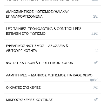
ΔΙΑΚΟΣΜΗΤΙΚΌΣ ΦΩΤΙΣΜΌΣ/ΗΛΙΑΚΆ/
ΕΠΑΝΑΦΟΡΤΙΖΌΜΕΝΑ
(18)
LED ΤΑΙΝΊΕΣ, ΤΡΟΦΟΔΟΤΙΚΆ & CONTROLLERS –
ΕΞΈΛΙΞΗ ΣΤΟ ΦΩΤΙΣΜΌ
(446)
ΕΦΕΔΡΙΚΌΣ ΦΩΤΙΣΜΌΣ – ΑΣΦΆΛΕΙΑ &
ΛΕΙΤΟΥΡΓΙΚΌΤΗΤΑ
(2)
ΦΩΤΙΣΤΙΚΆ ΟΔΏΝ & ΕΞΩΤΕΡΙΚΏΝ ΧΏΡΩΝ
(6)
ΛΑΜΠΤΉΡΕΣ – ΙΔΑΝΙΚΌΣ ΦΩΤΙΣΜΌΣ ΓΙΑ ΚΆΘΕ ΧΏΡΟ
(960)
ΟΙΚΙΑΚΈΣ ΣΥΣΚΕΥΈΣ
(56)
ΜΙΚΡΟΣΥΣΚΕΥΈΣ ΚΟΥΖΊΝΑΣ
(8)