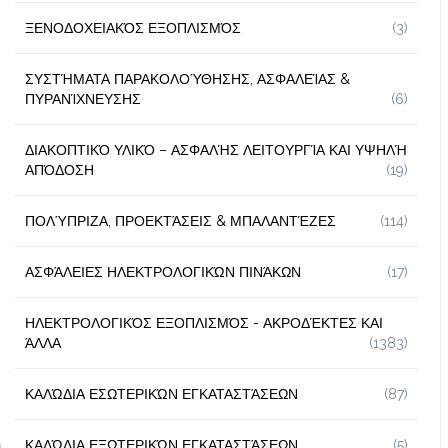
ΞΕΝΟΔΟΧΕΙΑΚΌΣ ΕΞΟΠΛΙΣΜΌΣ
(3)
ΣΥΣΤΉΜΑΤΑ ΠΑΡΑΚΟΛΟΎΘΗΣΗΣ, ΑΣΦΑΛΕΊΑΣ &
ΠΥΡΑΝΊΧΝΕΥΣΗΣ
(6)
ΔΙΑΚΟΠΤΙΚΌ ΥΛΙΚΌ – ΑΣΦΑΛΉΣ ΛΕΙΤΟΥΡΓΊΑ ΚΑΙ ΥΨΗΛΉ
ΑΠΌΔΟΣΗ
(19)
ΠΟΛΎΠΡΙΖΑ, ΠΡΟΕΚΤΆΣΕΙΣ & ΜΠΑΛΑΝΤΈΖΕΣ
(114)
ΑΣΦΆΛΕΙΕΣ ΗΛΕΚΤΡΟΛΟΓΙΚΏΝ ΠΙΝΆΚΩΝ
(17)
ΗΛΕΚΤΡΟΛΟΓΙΚΌΣ ΕΞΟΠΛΙΣΜΌΣ - ΑΚΡΟΔΈΚΤΕΣ ΚΑΙ
ΆΛΛΑ
(1383)
ΚΑΛΏΔΙΑ ΕΣΩΤΕΡΙΚΏΝ ΕΓΚΑΤΑΣΤΆΣΕΩΝ
(87)
ΚΑΛΏΔΙΑ ΕΞΩΤΕΡΙΚΏΝ ΕΓΚΑΤΑΣΤΆΣΕΩΝ
(5)