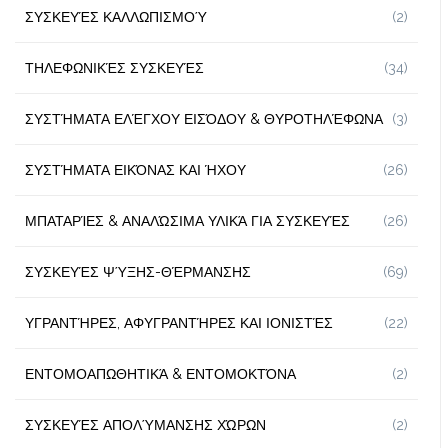
ΣΥΣΚΕΥΈΣ ΚΑΛΛΩΠΙΣΜΟΎ
(2)
ΤΗΛΕΦΩΝΙΚΈΣ ΣΥΣΚΕΥΈΣ
(34)
ΣΥΣΤΉΜΑΤΑ ΕΛΈΓΧΟΥ ΕΙΣΌΔΟΥ & ΘΥΡΟΤΗΛΈΦΩΝΑ
(3)
ΣΥΣΤΉΜΑΤΑ ΕΙΚΌΝΑΣ ΚΑΙ ΉΧΟΥ
(26)
ΜΠΑΤΑΡΊΕΣ & ΑΝΑΛΏΣΙΜΑ ΥΛΙΚΆ ΓΙΑ ΣΥΣΚΕΥΈΣ
(26)
ΣΥΣΚΕΥΈΣ ΨΎΞΗΣ-ΘΈΡΜΑΝΣΗΣ
(69)
ΥΓΡΑΝΤΉΡΕΣ, ΑΦΥΓΡΑΝΤΉΡΕΣ ΚΑΙ ΙΟΝΙΣΤΈΣ
(22)
ΕΝΤΟΜΟΑΠΩΘΗΤΙΚΆ & ΕΝΤΟΜΟΚΤΌΝΑ
(2)
ΣΥΣΚΕΥΈΣ ΑΠΟΛΎΜΑΝΣΗΣ ΧΏΡΩΝ
(2)