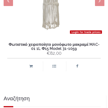
Login for trade prices
Φωτιστικό χειροποίητο μονόφωτο μακραμέ MAC-
01 1L Φ15 Model 31-1059
€82,00
Αναζήτηση