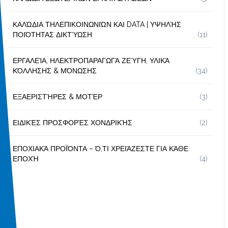
ΚΑΛΏΔΙΑ ΤΗΛΕΠΙΚΟΙΝΩΝΙΏΝ ΚΑΙ DATA | ΥΨΗΛΉΣ
ΠΟΙΌΤΗΤΑΣ ΔΙΚΤΎΩΣΗ
(11)
ΕΡΓΑΛΕΊΑ, ΗΛΕΚΤΡΟΠΑΡΑΓΩΓΆ ΖΕΎΓΗ, ΥΛΙΚΆ
ΚΌΛΛΗΣΗΣ & ΜΌΝΩΣΗΣ
(34)
ΕΞΑΕΡΙΣΤΉΡΕΣ & ΜΟΤΈΡ
(3)
ΕΙΔΙΚΈΣ ΠΡΟΣΦΟΡΈΣ ΧΟΝΔΡΙΚΉΣ
(2)
ΕΠΟΧΙΑΚΆ ΠΡΟΪΌΝΤΑ – Ό,ΤΙ ΧΡΕΙΆΖΕΣΤΕ ΓΙΑ ΚΆΘΕ
ΕΠΟΧΉ
(4)