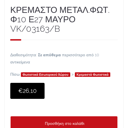
ΚΡΕΜΑΣΤΟ ΜΕΤΑΛ.ΦΩΤ.
Φ10 Ε27 ΜΑΥΡΟ
VK/03163/B
Διαθεσιμότητα:
Σε απόθεμα
περισσότερο από 10
αντικείμενα
Πίσω
>
Φωτιστικά Εσωτερικού Χώρου
Κρεμαστά Φωτιστικά
€26,10
Προσθήκη στο καλάθι