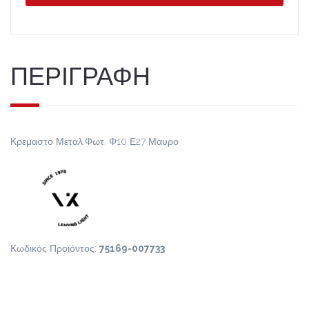
ΠΕΡΙΓΡΑΦΗ
Κρεμαστο Μεταλ.Φωτ. Φ10 Ε27 Μαυρο
Κωδικός Προϊόντος:
75169-007733