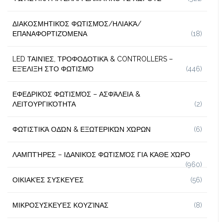
ΔΙΑΚΟΣΜΗΤΙΚΌΣ ΦΩΤΙΣΜΌΣ/ΗΛΙΑΚΆ/
ΕΠΑΝΑΦΟΡΤΙΖΌΜΕΝΑ
(18)
LED ΤΑΙΝΊΕΣ, ΤΡΟΦΟΔΟΤΙΚΆ & CONTROLLERS –
ΕΞΈΛΙΞΗ ΣΤΟ ΦΩΤΙΣΜΌ
(446)
ΕΦΕΔΡΙΚΌΣ ΦΩΤΙΣΜΌΣ – ΑΣΦΆΛΕΙΑ &
ΛΕΙΤΟΥΡΓΙΚΌΤΗΤΑ
(2)
ΦΩΤΙΣΤΙΚΆ ΟΔΏΝ & ΕΞΩΤΕΡΙΚΏΝ ΧΏΡΩΝ
(6)
ΛΑΜΠΤΉΡΕΣ – ΙΔΑΝΙΚΌΣ ΦΩΤΙΣΜΌΣ ΓΙΑ ΚΆΘΕ ΧΏΡΟ
(960)
ΟΙΚΙΑΚΈΣ ΣΥΣΚΕΥΈΣ
(56)
ΜΙΚΡΟΣΥΣΚΕΥΈΣ ΚΟΥΖΊΝΑΣ
(8)