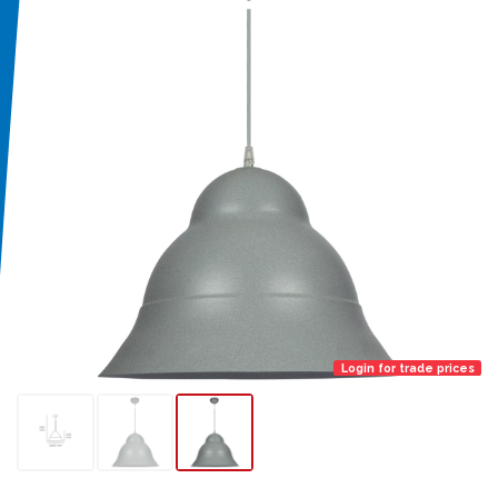
Login for trade prices