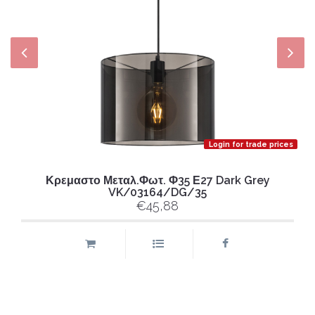
Login for trade prices
Κρεμαστο Μεταλ.Φωτ. Φ35 Ε27 Dark Grey
VK/03164/DG/35
€45,88