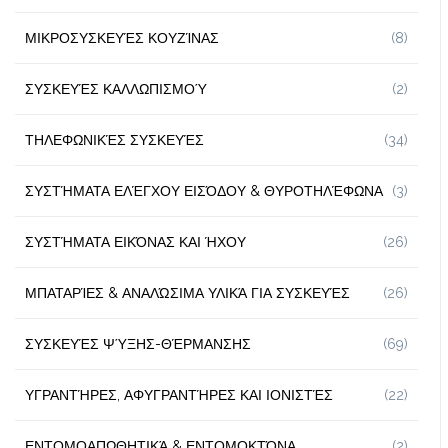
ΜΙΚΡΟΣΥΣΚΕΥΈΣ ΚΟΥΖΊΝΑΣ
(8)
ΣΥΣΚΕΥΈΣ ΚΑΛΛΩΠΙΣΜΟΎ
(2)
ΤΗΛΕΦΩΝΙΚΈΣ ΣΥΣΚΕΥΈΣ
(34)
ΣΥΣΤΉΜΑΤΑ ΕΛΈΓΧΟΥ ΕΙΣΌΔΟΥ & ΘΥΡΟΤΗΛΈΦΩΝΑ
(3)
ΣΥΣΤΉΜΑΤΑ ΕΙΚΌΝΑΣ ΚΑΙ ΉΧΟΥ
(26)
ΜΠΑΤΑΡΊΕΣ & ΑΝΑΛΏΣΙΜΑ ΥΛΙΚΆ ΓΙΑ ΣΥΣΚΕΥΈΣ
(26)
ΣΥΣΚΕΥΈΣ ΨΎΞΗΣ-ΘΈΡΜΑΝΣΗΣ
(69)
ΥΓΡΑΝΤΉΡΕΣ, ΑΦΥΓΡΑΝΤΉΡΕΣ ΚΑΙ ΙΟΝΙΣΤΈΣ
(22)
ΕΝΤΟΜΟΑΠΩΘΗΤΙΚΆ & ΕΝΤΟΜΟΚΤΌΝΑ
(2)