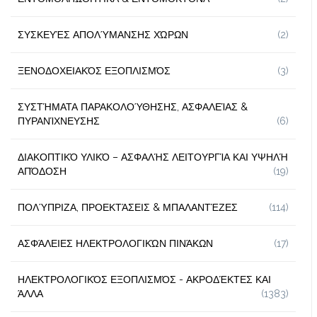
ΣΥΣΚΕΥΈΣ ΑΠΟΛΎΜΑΝΣΗΣ ΧΏΡΩΝ
(2)
ΞΕΝΟΔΟΧΕΙΑΚΌΣ ΕΞΟΠΛΙΣΜΌΣ
(3)
ΣΥΣΤΉΜΑΤΑ ΠΑΡΑΚΟΛΟΎΘΗΣΗΣ, ΑΣΦΑΛΕΊΑΣ &
ΠΥΡΑΝΊΧΝΕΥΣΗΣ
(6)
ΔΙΑΚΟΠΤΙΚΌ ΥΛΙΚΌ – ΑΣΦΑΛΉΣ ΛΕΙΤΟΥΡΓΊΑ ΚΑΙ ΥΨΗΛΉ
ΑΠΌΔΟΣΗ
(19)
ΠΟΛΎΠΡΙΖΑ, ΠΡΟΕΚΤΆΣΕΙΣ & ΜΠΑΛΑΝΤΈΖΕΣ
(114)
ΑΣΦΆΛΕΙΕΣ ΗΛΕΚΤΡΟΛΟΓΙΚΏΝ ΠΙΝΆΚΩΝ
(17)
ΗΛΕΚΤΡΟΛΟΓΙΚΌΣ ΕΞΟΠΛΙΣΜΌΣ - ΑΚΡΟΔΈΚΤΕΣ ΚΑΙ
ΆΛΛΑ
(1383)