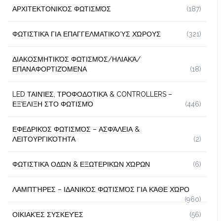
ΑΡΧΙΤΕΚΤΟΝΙΚΌΣ ΦΩΤΙΣΜΌΣ
(187)
ΦΩΤΙΣΤΙΚΆ ΓΙΑ ΕΠΑΓΓΕΛΜΑΤΙΚΟΎΣ ΧΏΡΟΥΣ
(321)
ΔΙΑΚΟΣΜΗΤΙΚΌΣ ΦΩΤΙΣΜΌΣ/ΗΛΙΑΚΆ/
ΕΠΑΝΑΦΟΡΤΙΖΌΜΕΝΑ
(18)
LED ΤΑΙΝΊΕΣ, ΤΡΟΦΟΔΟΤΙΚΆ & CONTROLLERS –
ΕΞΈΛΙΞΗ ΣΤΟ ΦΩΤΙΣΜΌ
(446)
ΕΦΕΔΡΙΚΌΣ ΦΩΤΙΣΜΌΣ – ΑΣΦΆΛΕΙΑ &
ΛΕΙΤΟΥΡΓΙΚΌΤΗΤΑ
(2)
ΦΩΤΙΣΤΙΚΆ ΟΔΏΝ & ΕΞΩΤΕΡΙΚΏΝ ΧΏΡΩΝ
(6)
ΛΑΜΠΤΉΡΕΣ – ΙΔΑΝΙΚΌΣ ΦΩΤΙΣΜΌΣ ΓΙΑ ΚΆΘΕ ΧΏΡΟ
(960)
ΟΙΚΙΑΚΈΣ ΣΥΣΚΕΥΈΣ
(56)