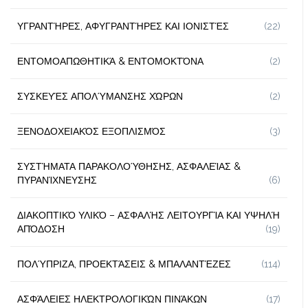
ΥΓΡΑΝΤΉΡΕΣ, ΑΦΥΓΡΑΝΤΉΡΕΣ ΚΑΙ ΙΟΝΙΣΤΈΣ
(22)
ΕΝΤΟΜΟΑΠΩΘΗΤΙΚΆ & ΕΝΤΟΜΟΚΤΌΝΑ
(2)
ΣΥΣΚΕΥΈΣ ΑΠΟΛΎΜΑΝΣΗΣ ΧΏΡΩΝ
(2)
ΞΕΝΟΔΟΧΕΙΑΚΌΣ ΕΞΟΠΛΙΣΜΌΣ
(3)
ΣΥΣΤΉΜΑΤΑ ΠΑΡΑΚΟΛΟΎΘΗΣΗΣ, ΑΣΦΑΛΕΊΑΣ &
ΠΥΡΑΝΊΧΝΕΥΣΗΣ
(6)
ΔΙΑΚΟΠΤΙΚΌ ΥΛΙΚΌ – ΑΣΦΑΛΉΣ ΛΕΙΤΟΥΡΓΊΑ ΚΑΙ ΥΨΗΛΉ
ΑΠΌΔΟΣΗ
(19)
ΠΟΛΎΠΡΙΖΑ, ΠΡΟΕΚΤΆΣΕΙΣ & ΜΠΑΛΑΝΤΈΖΕΣ
(114)
ΑΣΦΆΛΕΙΕΣ ΗΛΕΚΤΡΟΛΟΓΙΚΏΝ ΠΙΝΆΚΩΝ
(17)