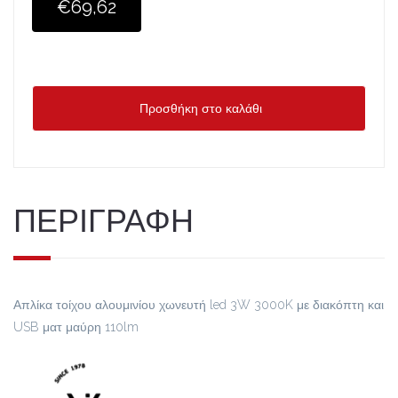
€69,62
Προσθήκη στο καλάθι
ΠΕΡΙΓΡΑΦΗ
Απλίκα τοίχου αλουμινίου χωνευτή led 3W 3000K με διακόπτη και
USB ματ μαύρη 110lm