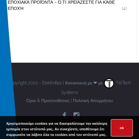
ΕΠΟΧΙΑΚΆ ΠΡΟΪΌΝΤΑ – Ό,ΤΙ ΧΡΕΙΆΖΕΣΤΕ ΓΙΑ ΚΆΘΕ
ΕΠΟΧΉ
(4)
Copyright 2020 - Elektrofasi | Κατασκευή με ❤ με
TillTech
Systems
Όροι & Προϋποθέσεις
|
Πολιτική Απορρήτου
Χρησιμοποιούμε cookies για να διασφαλίσουμε την καλύτερη
ok
εμπειρία στον ιστότοπό μας. Αν συνεχίσετε, υποθέτουμε ότι
συμφωνείτε να λάβετε όλα τα cookies από τον ιστότοπό μας.