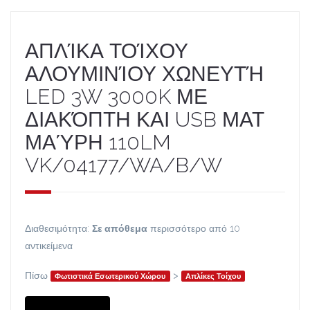
ΑΠΛΊΚΑ ΤΟΊΧΟΥ
ΑΛΟΥΜΙΝΊΟΥ ΧΩΝΕΥΤΉ
LED 3W 3000K ΜΕ
ΔΙΑΚΌΠΤΗ ΚΑΙ USB ΜΑΤ
ΜΑΎΡΗ 110LM
VK/04177/WA/B/W
Διαθεσιμότητα:
Σε απόθεμα
περισσότερο από 10
αντικείμενα
Πίσω
>
Φωτιστικά Εσωτερικού Χώρου
Απλίκες Τοίχου