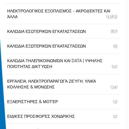
ΗΛΕΚΤΡΟΛΟΓΙΚΌΣ ΕΞΟΠΛΙΣΜΌΣ - ΑΚΡΟΔΈΚΤΕΣ ΚΑΙ
ΆΛΛΑ
(1383)
ΚΑΛΏΔΙΑ ΕΣΩΤΕΡΙΚΏΝ ΕΓΚΑΤΑΣΤΆΣΕΩΝ
(87)
ΚΑΛΏΔΙΑ ΕΞΩΤΕΡΙΚΏΝ ΕΓΚΑΤΑΣΤΆΣΕΩΝ
(5)
ΚΑΛΏΔΙΑ ΤΗΛΕΠΙΚΟΙΝΩΝΙΏΝ ΚΑΙ DATA | ΥΨΗΛΉΣ
ΠΟΙΌΤΗΤΑΣ ΔΙΚΤΎΩΣΗ
(11)
ΕΡΓΑΛΕΊΑ, ΗΛΕΚΤΡΟΠΑΡΑΓΩΓΆ ΖΕΎΓΗ, ΥΛΙΚΆ
ΚΌΛΛΗΣΗΣ & ΜΌΝΩΣΗΣ
(34)
ΕΞΑΕΡΙΣΤΉΡΕΣ & ΜΟΤΈΡ
(3)
ΕΙΔΙΚΈΣ ΠΡΟΣΦΟΡΈΣ ΧΟΝΔΡΙΚΉΣ
(2)