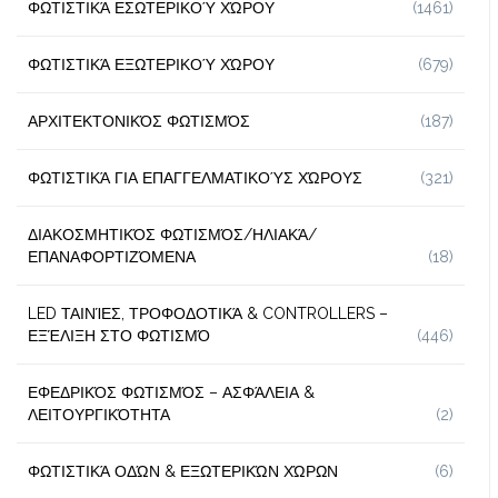
ΦΩΤΙΣΤΙΚΆ ΕΣΩΤΕΡΙΚΟΎ ΧΏΡΟΥ
(1461)
ΦΩΤΙΣΤΙΚΆ ΕΞΩΤΕΡΙΚΟΎ ΧΏΡΟΥ
(679)
ΑΡΧΙΤΕΚΤΟΝΙΚΌΣ ΦΩΤΙΣΜΌΣ
(187)
ΦΩΤΙΣΤΙΚΆ ΓΙΑ ΕΠΑΓΓΕΛΜΑΤΙΚΟΎΣ ΧΏΡΟΥΣ
(321)
ΔΙΑΚΟΣΜΗΤΙΚΌΣ ΦΩΤΙΣΜΌΣ/ΗΛΙΑΚΆ/
ΕΠΑΝΑΦΟΡΤΙΖΌΜΕΝΑ
(18)
LED ΤΑΙΝΊΕΣ, ΤΡΟΦΟΔΟΤΙΚΆ & CONTROLLERS –
ΕΞΈΛΙΞΗ ΣΤΟ ΦΩΤΙΣΜΌ
(446)
ΕΦΕΔΡΙΚΌΣ ΦΩΤΙΣΜΌΣ – ΑΣΦΆΛΕΙΑ &
ΛΕΙΤΟΥΡΓΙΚΌΤΗΤΑ
(2)
ΦΩΤΙΣΤΙΚΆ ΟΔΏΝ & ΕΞΩΤΕΡΙΚΏΝ ΧΏΡΩΝ
(6)