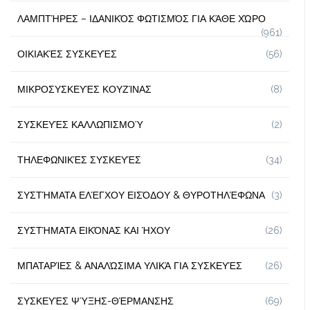
ΛΑΜΠΤΉΡΕΣ – ΙΔΑΝΙΚΌΣ ΦΩΤΙΣΜΌΣ ΓΙΑ ΚΆΘΕ ΧΏΡΟ
(961)
ΟΙΚΙΑΚΈΣ ΣΥΣΚΕΥΈΣ
(56)
ΜΙΚΡΟΣΥΣΚΕΥΈΣ ΚΟΥΖΊΝΑΣ
(8)
ΣΥΣΚΕΥΈΣ ΚΑΛΛΩΠΙΣΜΟΎ
(2)
ΤΗΛΕΦΩΝΙΚΈΣ ΣΥΣΚΕΥΈΣ
(34)
ΣΥΣΤΉΜΑΤΑ ΕΛΈΓΧΟΥ ΕΙΣΌΔΟΥ & ΘΥΡΟΤΗΛΈΦΩΝΑ
(3)
ΣΥΣΤΉΜΑΤΑ ΕΙΚΌΝΑΣ ΚΑΙ ΉΧΟΥ
(26)
ΜΠΑΤΑΡΊΕΣ & ΑΝΑΛΏΣΙΜΑ ΥΛΙΚΆ ΓΙΑ ΣΥΣΚΕΥΈΣ
(26)
ΣΥΣΚΕΥΈΣ ΨΎΞΗΣ-ΘΈΡΜΑΝΣΗΣ
(69)