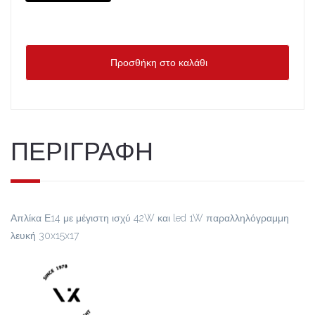
Προσθήκη στο καλάθι
ΠΕΡΙΓΡΑΦΗ
Απλίκα Ε14 με μέγιστη ισχύ 42W και led 1W παραλληλόγραμμη
λευκή 30x15x17