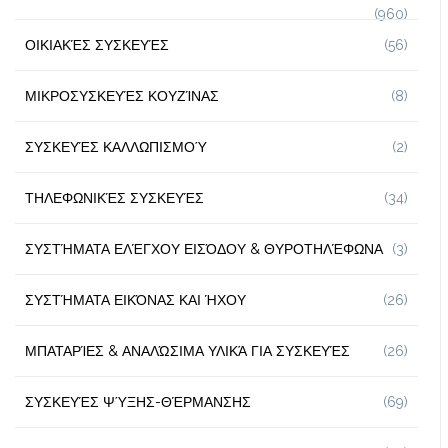
(960)
ΟΙΚΙΑΚΈΣ ΣΥΣΚΕΥΈΣ
(56)
ΜΙΚΡΟΣΥΣΚΕΥΈΣ ΚΟΥΖΊΝΑΣ
(8)
ΣΥΣΚΕΥΈΣ ΚΑΛΛΩΠΙΣΜΟΎ
(2)
ΤΗΛΕΦΩΝΙΚΈΣ ΣΥΣΚΕΥΈΣ
(34)
ΣΥΣΤΉΜΑΤΑ ΕΛΈΓΧΟΥ ΕΙΣΌΔΟΥ & ΘΥΡΟΤΗΛΈΦΩΝΑ
(3)
ΣΥΣΤΉΜΑΤΑ ΕΙΚΌΝΑΣ ΚΑΙ ΉΧΟΥ
(26)
ΜΠΑΤΑΡΊΕΣ & ΑΝΑΛΏΣΙΜΑ ΥΛΙΚΆ ΓΙΑ ΣΥΣΚΕΥΈΣ
(26)
ΣΥΣΚΕΥΈΣ ΨΎΞΗΣ-ΘΈΡΜΑΝΣΗΣ
(69)