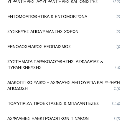
ΥΓΡΑΝΤΉΡΕΣ, ΑΦΥΓΡΑΝΤΉΡΕΣ ΚΑΙ ΙΟΝΙΣΤΈΣ
(22)
ΕΝΤΟΜΟΑΠΩΘΗΤΙΚΆ & ΕΝΤΟΜΟΚΤΌΝΑ
(2)
ΣΥΣΚΕΥΈΣ ΑΠΟΛΎΜΑΝΣΗΣ ΧΏΡΩΝ
(2)
ΞΕΝΟΔΟΧΕΙΑΚΌΣ ΕΞΟΠΛΙΣΜΌΣ
(3)
ΣΥΣΤΉΜΑΤΑ ΠΑΡΑΚΟΛΟΎΘΗΣΗΣ, ΑΣΦΑΛΕΊΑΣ &
ΠΥΡΑΝΊΧΝΕΥΣΗΣ
(6)
ΔΙΑΚΟΠΤΙΚΌ ΥΛΙΚΌ – ΑΣΦΑΛΉΣ ΛΕΙΤΟΥΡΓΊΑ ΚΑΙ ΥΨΗΛΉ
ΑΠΌΔΟΣΗ
(19)
ΠΟΛΎΠΡΙΖΑ, ΠΡΟΕΚΤΆΣΕΙΣ & ΜΠΑΛΑΝΤΈΖΕΣ
(114)
ΑΣΦΆΛΕΙΕΣ ΗΛΕΚΤΡΟΛΟΓΙΚΏΝ ΠΙΝΆΚΩΝ
(17)