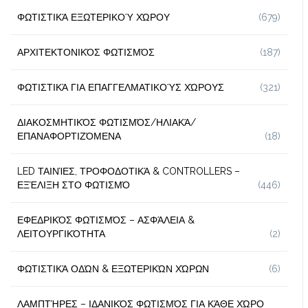
ΦΩΤΙΣΤΙΚΆ ΕΞΩΤΕΡΙΚΟΎ ΧΏΡΟΥ
(679)
ΑΡΧΙΤΕΚΤΟΝΙΚΌΣ ΦΩΤΙΣΜΌΣ
(187)
ΦΩΤΙΣΤΙΚΆ ΓΙΑ ΕΠΑΓΓΕΛΜΑΤΙΚΟΎΣ ΧΏΡΟΥΣ
(321)
ΔΙΑΚΟΣΜΗΤΙΚΌΣ ΦΩΤΙΣΜΌΣ/ΗΛΙΑΚΆ/
ΕΠΑΝΑΦΟΡΤΙΖΌΜΕΝΑ
(18)
LED ΤΑΙΝΊΕΣ, ΤΡΟΦΟΔΟΤΙΚΆ & CONTROLLERS –
ΕΞΈΛΙΞΗ ΣΤΟ ΦΩΤΙΣΜΌ
(446)
ΕΦΕΔΡΙΚΌΣ ΦΩΤΙΣΜΌΣ – ΑΣΦΆΛΕΙΑ &
ΛΕΙΤΟΥΡΓΙΚΌΤΗΤΑ
(2)
ΦΩΤΙΣΤΙΚΆ ΟΔΏΝ & ΕΞΩΤΕΡΙΚΏΝ ΧΏΡΩΝ
(6)
ΛΑΜΠΤΉΡΕΣ – ΙΔΑΝΙΚΌΣ ΦΩΤΙΣΜΌΣ ΓΙΑ ΚΆΘΕ ΧΏΡΟ