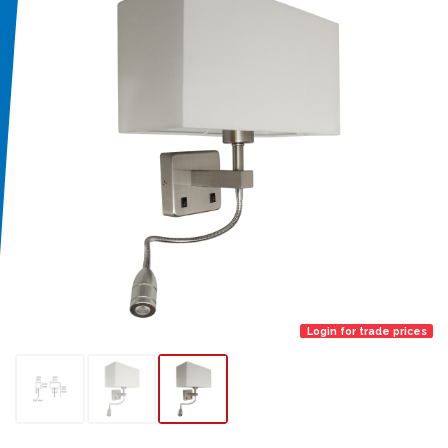
Login for trade prices