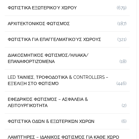
ΦΩΤΙΣΤΙΚΆ ΕΞΩΤΕΡΙΚΟΎ ΧΏΡΟΥ
(679)
ΑΡΧΙΤΕΚΤΟΝΙΚΌΣ ΦΩΤΙΣΜΌΣ
(187)
ΦΩΤΙΣΤΙΚΆ ΓΙΑ ΕΠΑΓΓΕΛΜΑΤΙΚΟΎΣ ΧΏΡΟΥΣ
(321)
ΔΙΑΚΟΣΜΗΤΙΚΌΣ ΦΩΤΙΣΜΌΣ/ΗΛΙΑΚΆ/
ΕΠΑΝΑΦΟΡΤΙΖΌΜΕΝΑ
(18)
LED ΤΑΙΝΊΕΣ, ΤΡΟΦΟΔΟΤΙΚΆ & CONTROLLERS –
ΕΞΈΛΙΞΗ ΣΤΟ ΦΩΤΙΣΜΌ
(446)
ΕΦΕΔΡΙΚΌΣ ΦΩΤΙΣΜΌΣ – ΑΣΦΆΛΕΙΑ &
ΛΕΙΤΟΥΡΓΙΚΌΤΗΤΑ
(2)
ΦΩΤΙΣΤΙΚΆ ΟΔΏΝ & ΕΞΩΤΕΡΙΚΏΝ ΧΏΡΩΝ
(6)
ΛΑΜΠΤΉΡΕΣ – ΙΔΑΝΙΚΌΣ ΦΩΤΙΣΜΌΣ ΓΙΑ ΚΆΘΕ ΧΏΡΟ