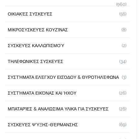
(960)
ΟΙΚΙΑΚΈΣ ΣΥΣΚΕΥΈΣ
(56)
ΜΙΚΡΟΣΥΣΚΕΥΈΣ ΚΟΥΖΊΝΑΣ
(8)
ΣΥΣΚΕΥΈΣ ΚΑΛΛΩΠΙΣΜΟΎ
(2)
ΤΗΛΕΦΩΝΙΚΈΣ ΣΥΣΚΕΥΈΣ
(34)
ΣΥΣΤΉΜΑΤΑ ΕΛΈΓΧΟΥ ΕΙΣΌΔΟΥ & ΘΥΡΟΤΗΛΈΦΩΝΑ
(3)
ΣΥΣΤΉΜΑΤΑ ΕΙΚΌΝΑΣ ΚΑΙ ΉΧΟΥ
(26)
ΜΠΑΤΑΡΊΕΣ & ΑΝΑΛΏΣΙΜΑ ΥΛΙΚΆ ΓΙΑ ΣΥΣΚΕΥΈΣ
(26)
ΣΥΣΚΕΥΈΣ ΨΎΞΗΣ-ΘΈΡΜΑΝΣΗΣ
(69)