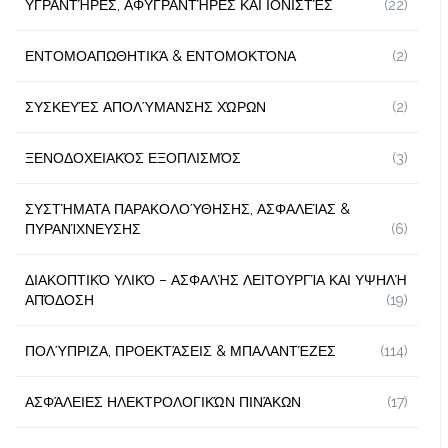
ΥΓΡΑΝΤΉΡΕΣ, ΑΦΥΓΡΑΝΤΉΡΕΣ ΚΑΙ ΙΟΝΙΣΤΈΣ
(22)
ΕΝΤΟΜΟΑΠΩΘΗΤΙΚΆ & ΕΝΤΟΜΟΚΤΌΝΑ
(2)
ΣΥΣΚΕΥΈΣ ΑΠΟΛΎΜΑΝΣΗΣ ΧΏΡΩΝ
(2)
ΞΕΝΟΔΟΧΕΙΑΚΌΣ ΕΞΟΠΛΙΣΜΌΣ
(3)
ΣΥΣΤΉΜΑΤΑ ΠΑΡΑΚΟΛΟΎΘΗΣΗΣ, ΑΣΦΑΛΕΊΑΣ &
ΠΥΡΑΝΊΧΝΕΥΣΗΣ
(6)
ΔΙΑΚΟΠΤΙΚΌ ΥΛΙΚΌ – ΑΣΦΑΛΉΣ ΛΕΙΤΟΥΡΓΊΑ ΚΑΙ ΥΨΗΛΉ
ΑΠΌΔΟΣΗ
(19)
ΠΟΛΎΠΡΙΖΑ, ΠΡΟΕΚΤΆΣΕΙΣ & ΜΠΑΛΑΝΤΈΖΕΣ
(114)
ΑΣΦΆΛΕΙΕΣ ΗΛΕΚΤΡΟΛΟΓΙΚΏΝ ΠΙΝΆΚΩΝ
(17)