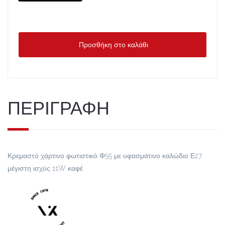
Προσθήκη στο καλάθι
ΠΕΡΙΓΡΑΦΗ
Κρεμαστό χάρτινο φωτιστικό Φ55 με υφασμάτινο καλώδιο Ε27
μέγιστη ισχύς 11W καφέ