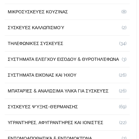
ΜΙΚΡΟΣΥΣΚΕΥΈΣ ΚΟΥΖΊΝΑΣ
(8)
ΣΥΣΚΕΥΈΣ ΚΑΛΛΩΠΙΣΜΟΎ
(2)
ΤΗΛΕΦΩΝΙΚΈΣ ΣΥΣΚΕΥΈΣ
(34)
ΣΥΣΤΉΜΑΤΑ ΕΛΈΓΧΟΥ ΕΙΣΌΔΟΥ & ΘΥΡΟΤΗΛΈΦΩΝΑ
(3)
ΣΥΣΤΉΜΑΤΑ ΕΙΚΌΝΑΣ ΚΑΙ ΉΧΟΥ
(26)
ΜΠΑΤΑΡΊΕΣ & ΑΝΑΛΏΣΙΜΑ ΥΛΙΚΆ ΓΙΑ ΣΥΣΚΕΥΈΣ
(26)
ΣΥΣΚΕΥΈΣ ΨΎΞΗΣ-ΘΈΡΜΑΝΣΗΣ
(69)
ΥΓΡΑΝΤΉΡΕΣ, ΑΦΥΓΡΑΝΤΉΡΕΣ ΚΑΙ ΙΟΝΙΣΤΈΣ
(22)
ΕΝΤΟΜΟΑΠΩΘΗΤΙΚΆ & ΕΝΤΟΜΟΚΤΌΝΑ
(2)