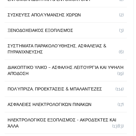
ΣΥΣΚΕΥΈΣ ΑΠΟΛΎΜΑΝΣΗΣ ΧΏΡΩΝ
(2)
ΞΕΝΟΔΟΧΕΙΑΚΌΣ ΕΞΟΠΛΙΣΜΌΣ
(3)
ΣΥΣΤΉΜΑΤΑ ΠΑΡΑΚΟΛΟΎΘΗΣΗΣ, ΑΣΦΑΛΕΊΑΣ &
ΠΥΡΑΝΊΧΝΕΥΣΗΣ
(6)
ΔΙΑΚΟΠΤΙΚΌ ΥΛΙΚΌ – ΑΣΦΑΛΉΣ ΛΕΙΤΟΥΡΓΊΑ ΚΑΙ ΥΨΗΛΉ
ΑΠΌΔΟΣΗ
(19)
ΠΟΛΎΠΡΙΖΑ, ΠΡΟΕΚΤΆΣΕΙΣ & ΜΠΑΛΑΝΤΈΖΕΣ
(114)
ΑΣΦΆΛΕΙΕΣ ΗΛΕΚΤΡΟΛΟΓΙΚΏΝ ΠΙΝΆΚΩΝ
(17)
ΗΛΕΚΤΡΟΛΟΓΙΚΌΣ ΕΞΟΠΛΙΣΜΌΣ - ΑΚΡΟΔΈΚΤΕΣ ΚΑΙ
ΆΛΛΑ
(1383)