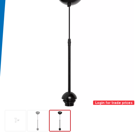
Login for trade prices