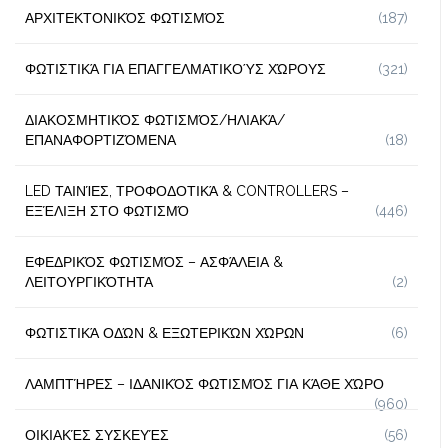
ΑΡΧΙΤΕΚΤΟΝΙΚΌΣ ΦΩΤΙΣΜΌΣ
(187)
ΦΩΤΙΣΤΙΚΆ ΓΙΑ ΕΠΑΓΓΕΛΜΑΤΙΚΟΎΣ ΧΏΡΟΥΣ
(321)
ΔΙΑΚΟΣΜΗΤΙΚΌΣ ΦΩΤΙΣΜΌΣ/ΗΛΙΑΚΆ/
ΕΠΑΝΑΦΟΡΤΙΖΌΜΕΝΑ
(18)
LED ΤΑΙΝΊΕΣ, ΤΡΟΦΟΔΟΤΙΚΆ & CONTROLLERS –
ΕΞΈΛΙΞΗ ΣΤΟ ΦΩΤΙΣΜΌ
(446)
ΕΦΕΔΡΙΚΌΣ ΦΩΤΙΣΜΌΣ – ΑΣΦΆΛΕΙΑ &
ΛΕΙΤΟΥΡΓΙΚΌΤΗΤΑ
(2)
ΦΩΤΙΣΤΙΚΆ ΟΔΏΝ & ΕΞΩΤΕΡΙΚΏΝ ΧΏΡΩΝ
(6)
ΛΑΜΠΤΉΡΕΣ – ΙΔΑΝΙΚΌΣ ΦΩΤΙΣΜΌΣ ΓΙΑ ΚΆΘΕ ΧΏΡΟ
(960)
ΟΙΚΙΑΚΈΣ ΣΥΣΚΕΥΈΣ
(56)