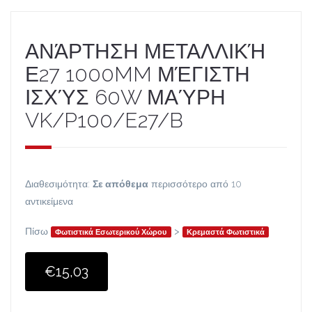
ΑΝΆΡΤΗΣΗ ΜΕΤΑΛΛΙΚΉ
Ε27 1000MM ΜΈΓΙΣΤΗ
ΙΣΧΎΣ 60W ΜΑΎΡΗ
VK/P100/E27/B
Διαθεσιμότητα:
Σε απόθεμα
περισσότερο από 10
αντικείμενα
Πίσω
>
Φωτιστικά Εσωτερικού Χώρου
Κρεμαστά Φωτιστικά
€15,03