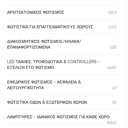
ΑΡΧΙΤΕΚΤΟΝΙΚΌΣ ΦΩΤΙΣΜΌΣ
(187)
ΦΩΤΙΣΤΙΚΆ ΓΙΑ ΕΠΑΓΓΕΛΜΑΤΙΚΟΎΣ ΧΏΡΟΥΣ
(321)
ΔΙΑΚΟΣΜΗΤΙΚΌΣ ΦΩΤΙΣΜΌΣ/ΗΛΙΑΚΆ/
ΕΠΑΝΑΦΟΡΤΙΖΌΜΕΝΑ
(18)
LED ΤΑΙΝΊΕΣ, ΤΡΟΦΟΔΟΤΙΚΆ & CONTROLLERS –
ΕΞΈΛΙΞΗ ΣΤΟ ΦΩΤΙΣΜΌ
(446)
ΕΦΕΔΡΙΚΌΣ ΦΩΤΙΣΜΌΣ – ΑΣΦΆΛΕΙΑ &
ΛΕΙΤΟΥΡΓΙΚΌΤΗΤΑ
(2)
ΦΩΤΙΣΤΙΚΆ ΟΔΏΝ & ΕΞΩΤΕΡΙΚΏΝ ΧΏΡΩΝ
(6)
ΛΑΜΠΤΉΡΕΣ – ΙΔΑΝΙΚΌΣ ΦΩΤΙΣΜΌΣ ΓΙΑ ΚΆΘΕ ΧΏΡΟ
(960)