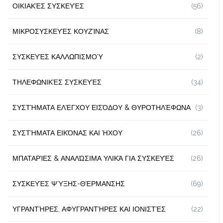
ΟΙΚΙΑΚΈΣ ΣΥΣΚΕΥΈΣ
(56)
ΜΙΚΡΟΣΥΣΚΕΥΈΣ ΚΟΥΖΊΝΑΣ
(8)
ΣΥΣΚΕΥΈΣ ΚΑΛΛΩΠΙΣΜΟΎ
(2)
ΤΗΛΕΦΩΝΙΚΈΣ ΣΥΣΚΕΥΈΣ
(34)
ΣΥΣΤΉΜΑΤΑ ΕΛΈΓΧΟΥ ΕΙΣΌΔΟΥ & ΘΥΡΟΤΗΛΈΦΩΝΑ
(3)
ΣΥΣΤΉΜΑΤΑ ΕΙΚΌΝΑΣ ΚΑΙ ΉΧΟΥ
(26)
ΜΠΑΤΑΡΊΕΣ & ΑΝΑΛΏΣΙΜΑ ΥΛΙΚΆ ΓΙΑ ΣΥΣΚΕΥΈΣ
(26)
ΣΥΣΚΕΥΈΣ ΨΎΞΗΣ-ΘΈΡΜΑΝΣΗΣ
(69)
ΥΓΡΑΝΤΉΡΕΣ, ΑΦΥΓΡΑΝΤΉΡΕΣ ΚΑΙ ΙΟΝΙΣΤΈΣ
(22)