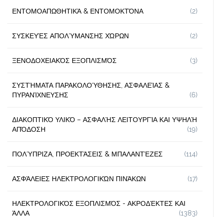
ΕΝΤΟΜΟΑΠΩΘΗΤΙΚΆ & ΕΝΤΟΜΟΚΤΌΝΑ
(2)
ΣΥΣΚΕΥΈΣ ΑΠΟΛΎΜΑΝΣΗΣ ΧΏΡΩΝ
(2)
ΞΕΝΟΔΟΧΕΙΑΚΌΣ ΕΞΟΠΛΙΣΜΌΣ
(3)
ΣΥΣΤΉΜΑΤΑ ΠΑΡΑΚΟΛΟΎΘΗΣΗΣ, ΑΣΦΑΛΕΊΑΣ &
ΠΥΡΑΝΊΧΝΕΥΣΗΣ
(6)
ΔΙΑΚΟΠΤΙΚΌ ΥΛΙΚΌ – ΑΣΦΑΛΉΣ ΛΕΙΤΟΥΡΓΊΑ ΚΑΙ ΥΨΗΛΉ
ΑΠΌΔΟΣΗ
(19)
ΠΟΛΎΠΡΙΖΑ, ΠΡΟΕΚΤΆΣΕΙΣ & ΜΠΑΛΑΝΤΈΖΕΣ
(114)
ΑΣΦΆΛΕΙΕΣ ΗΛΕΚΤΡΟΛΟΓΙΚΏΝ ΠΙΝΆΚΩΝ
(17)
ΗΛΕΚΤΡΟΛΟΓΙΚΌΣ ΕΞΟΠΛΙΣΜΌΣ - ΑΚΡΟΔΈΚΤΕΣ ΚΑΙ
ΆΛΛΑ
(1383)