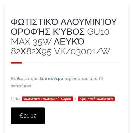
ΦΩΤΙΣΤΙΚΌ ΑΛΟΥΜΙΝΊΟΥ
ΟΡΟΦΉΣ ΚΎΒΟΣ GU10
MAX 35W ΛΕΥΚΌ
82Χ82Χ95 VK/03001/W
Διαθεσιμότητα:
Σε απόθεμα
περισσότερο από 10
αντικείμενα
Πίσω
>
Φωτιστικά Εσωτερικού Χώρου
Κρεμαστά Φωτιστικά
€21,12