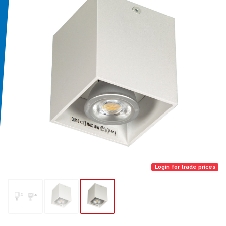
Login for trade prices