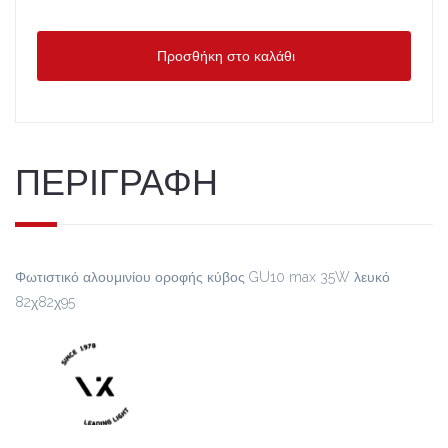
Προσθήκη στο καλάθι
ΠΕΡΙΓΡΑΦΗ
Φωτιστικό αλουμινίου οροφής κύβος GU10 max 35W λευκό
82χ82χ95