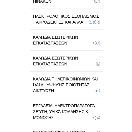
ΠΙΝΆΚΩΝ
(17)
ΗΛΕΚΤΡΟΛΟΓΙΚΌΣ ΕΞΟΠΛΙΣΜΌΣ
- ΑΚΡΟΔΈΚΤΕΣ ΚΑΙ ΆΛΛΑ
(1383)
ΚΑΛΏΔΙΑ ΕΣΩΤΕΡΙΚΏΝ
ΕΓΚΑΤΑΣΤΆΣΕΩΝ
(87)
ΚΑΛΏΔΙΑ ΕΞΩΤΕΡΙΚΏΝ
ΕΓΚΑΤΑΣΤΆΣΕΩΝ
(5)
ΚΑΛΏΔΙΑ ΤΗΛΕΠΙΚΟΙΝΩΝΙΏΝ ΚΑΙ
DATA | ΥΨΗΛΉΣ ΠΟΙΌΤΗΤΑΣ
ΔΙΚΤΎΩΣΗ
(11)
ΕΡΓΑΛΕΊΑ, ΗΛΕΚΤΡΟΠΑΡΑΓΩΓΆ
ΖΕΎΓΗ, ΥΛΙΚΆ ΚΌΛΛΗΣΗΣ &
ΜΌΝΩΣΗΣ
(34)