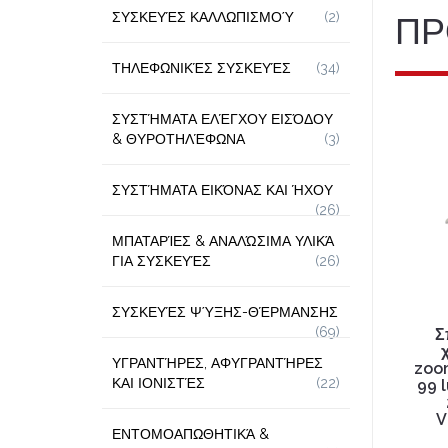
ΣΥΣΚΕΥΈΣ ΚΑΛΛΩΠΙΣΜΟΎ
(2)
ΠΡ
ΤΗΛΕΦΩΝΙΚΈΣ ΣΥΣΚΕΥΈΣ
(34)
ΣΥΣΤΉΜΑΤΑ ΕΛΈΓΧΟΥ ΕΙΣΌΔΟΥ
& ΘΥΡΟΤΗΛΈΦΩΝΑ
(3)
ΣΥΣΤΉΜΑΤΑ ΕΙΚΌΝΑΣ ΚΑΙ ΉΧΟΥ
(26)
ΜΠΑΤΑΡΊΕΣ & ΑΝΑΛΏΣΙΜΑ ΥΛΙΚΆ
ΓΙΑ ΣΥΣΚΕΥΈΣ
(26)
ΣΥΣΚΕΥΈΣ ΨΎΞΗΣ-ΘΈΡΜΑΝΣΗΣ
(69)
Σ
ΥΓΡΑΝΤΉΡΕΣ, ΑΦΥΓΡΑΝΤΉΡΕΣ
zoom
ΚΑΙ ΙΟΝΙΣΤΈΣ
(22)
99 
V
ΕΝΤΟΜΟΑΠΩΘΗΤΙΚΆ &