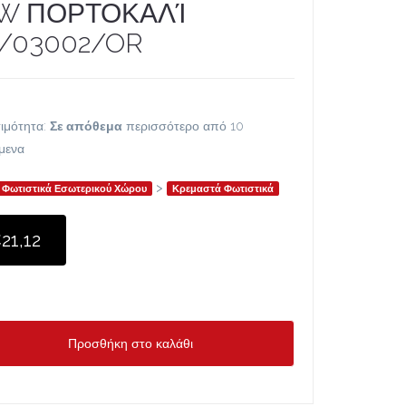
W ΠΟΡΤΟΚΑΛΊ
/03002/OR
ιμότητα:
Σε απόθεμα
περισσότερο από 10
ίμενα
>
Φωτιστικά Εσωτερικού Χώρου
Κρεμαστά Φωτιστικά
21,12
Προσθήκη στο καλάθι