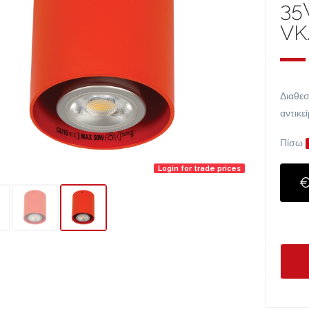
35
VK
Διαθεσ
αντικε
Πίσω
Login for trade prices
€