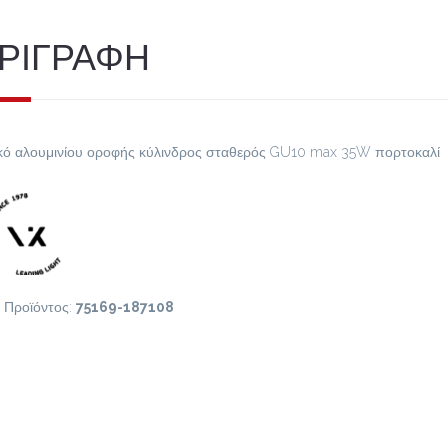
ΡΙΓΡΑΦΗ
κό αλουμινίου οροφής κύλινδρος σταθερός GU10 max 35W πορτοκαλί
 Προϊόντος:
75169-187108