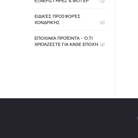
ΕΞΑΕΡΙΣΤΉΡΕΣ & ΜΟΤΈΡ
(3)
ΕΙΔΙΚΈΣ ΠΡΟΣΦΟΡΈΣ
ΧΟΝΔΡΙΚΉΣ
(2)
ΕΠΟΧΙΑΚΆ ΠΡΟΪΌΝΤΑ – Ό,ΤΙ
ΧΡΕΙΆΖΕΣΤΕ ΓΙΑ ΚΆΘΕ ΕΠΟΧΉ
(4)