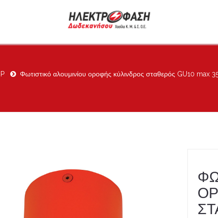
OP
Φωτιστικό αλουμινίου οροφής κύλινδρος σταθερός GU10 max
ΦΩ
ΟΡ
ΣΤ