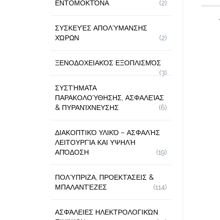
ΕΝΤΟΜΟΚΤΌΝΑ
(2)
ΣΥΣΚΕΥΈΣ ΑΠΟΛΎΜΑΝΣΗΣ
ΧΏΡΩΝ
(2)
ΞΕΝΟΔΟΧΕΙΑΚΌΣ ΕΞΟΠΛΙΣΜΌΣ
(3)
ΣΥΣΤΉΜΑΤΑ
ΠΑΡΑΚΟΛΟΎΘΗΣΗΣ, ΑΣΦΑΛΕΊΑΣ
& ΠΥΡΑΝΊΧΝΕΥΣΗΣ
(6)
ΔΙΑΚΟΠΤΙΚΌ ΥΛΙΚΌ – ΑΣΦΑΛΉΣ
ΛΕΙΤΟΥΡΓΊΑ ΚΑΙ ΥΨΗΛΉ
ΑΠΌΔΟΣΗ
(19)
ΠΟΛΎΠΡΙΖΑ, ΠΡΟΕΚΤΆΣΕΙΣ &
ΜΠΑΛΑΝΤΈΖΕΣ
(114)
ΑΣΦΆΛΕΙΕΣ ΗΛΕΚΤΡΟΛΟΓΙΚΏΝ