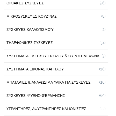
ΟΙΚΙΑΚΈΣ ΣΥΣΚΕΥΈΣ
(56)
ΜΙΚΡΟΣΥΣΚΕΥΈΣ ΚΟΥΖΊΝΑΣ
(8)
ΣΥΣΚΕΥΈΣ ΚΑΛΛΩΠΙΣΜΟΎ
(2)
ΤΗΛΕΦΩΝΙΚΈΣ ΣΥΣΚΕΥΈΣ
(34)
ΣΥΣΤΉΜΑΤΑ ΕΛΈΓΧΟΥ ΕΙΣΌΔΟΥ & ΘΥΡΟΤΗΛΈΦΩΝΑ
(3)
ΣΥΣΤΉΜΑΤΑ ΕΙΚΌΝΑΣ ΚΑΙ ΉΧΟΥ
(26)
ΜΠΑΤΑΡΊΕΣ & ΑΝΑΛΏΣΙΜΑ ΥΛΙΚΆ ΓΙΑ ΣΥΣΚΕΥΈΣ
(26)
ΣΥΣΚΕΥΈΣ ΨΎΞΗΣ-ΘΈΡΜΑΝΣΗΣ
(69)
ΥΓΡΑΝΤΉΡΕΣ, ΑΦΥΓΡΑΝΤΉΡΕΣ ΚΑΙ ΙΟΝΙΣΤΈΣ
(22)