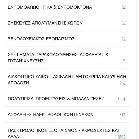
ΕΝΤΟΜΟΑΠΩΘΗΤΙΚΆ & ΕΝΤΟΜΟΚΤΌΝΑ
(2)
ΣΥΣΚΕΥΈΣ ΑΠΟΛΎΜΑΝΣΗΣ ΧΏΡΩΝ
(2)
ΞΕΝΟΔΟΧΕΙΑΚΌΣ ΕΞΟΠΛΙΣΜΌΣ
(3)
ΣΥΣΤΉΜΑΤΑ ΠΑΡΑΚΟΛΟΎΘΗΣΗΣ, ΑΣΦΑΛΕΊΑΣ &
ΠΥΡΑΝΊΧΝΕΥΣΗΣ
(6)
ΔΙΑΚΟΠΤΙΚΌ ΥΛΙΚΌ – ΑΣΦΑΛΉΣ ΛΕΙΤΟΥΡΓΊΑ ΚΑΙ ΥΨΗΛΉ
ΑΠΌΔΟΣΗ
(19)
ΠΟΛΎΠΡΙΖΑ, ΠΡΟΕΚΤΆΣΕΙΣ & ΜΠΑΛΑΝΤΈΖΕΣ
(114)
ΑΣΦΆΛΕΙΕΣ ΗΛΕΚΤΡΟΛΟΓΙΚΏΝ ΠΙΝΆΚΩΝ
(17)
ΗΛΕΚΤΡΟΛΟΓΙΚΌΣ ΕΞΟΠΛΙΣΜΌΣ - ΑΚΡΟΔΈΚΤΕΣ ΚΑΙ
ΆΛΛΑ
(1383)