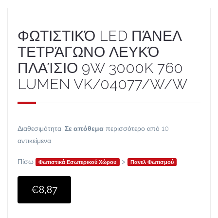
ΦΩΤΙΣΤΙΚΌ LED ΠΆΝΕΛ
ΤΕΤΡΆΓΩΝΟ ΛΕΥΚΌ
ΠΛΑΊΣΙΟ 9W 3000K 760
LUMEN VK/04077/W/W
Διαθεσιμότητα:
Σε απόθεμα
περισσότερο από 10
αντικείμενα
Πίσω
>
Φωτιστικά Εσωτερικού Χώρου
Πανελ Φωτισμού
€8,87