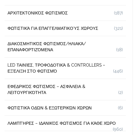
ΑΡΧΙΤΕΚΤΟΝΙΚΌΣ ΦΩΤΙΣΜΌΣ
(187)
ΦΩΤΙΣΤΙΚΆ ΓΙΑ ΕΠΑΓΓΕΛΜΑΤΙΚΟΎΣ ΧΏΡΟΥΣ
(321)
ΔΙΑΚΟΣΜΗΤΙΚΌΣ ΦΩΤΙΣΜΌΣ/ΗΛΙΑΚΆ/
ΕΠΑΝΑΦΟΡΤΙΖΌΜΕΝΑ
(18)
LED ΤΑΙΝΊΕΣ, ΤΡΟΦΟΔΟΤΙΚΆ & CONTROLLERS –
ΕΞΈΛΙΞΗ ΣΤΟ ΦΩΤΙΣΜΌ
(446)
ΕΦΕΔΡΙΚΌΣ ΦΩΤΙΣΜΌΣ – ΑΣΦΆΛΕΙΑ &
ΛΕΙΤΟΥΡΓΙΚΌΤΗΤΑ
(2)
ΦΩΤΙΣΤΙΚΆ ΟΔΏΝ & ΕΞΩΤΕΡΙΚΏΝ ΧΏΡΩΝ
(6)
ΛΑΜΠΤΉΡΕΣ – ΙΔΑΝΙΚΌΣ ΦΩΤΙΣΜΌΣ ΓΙΑ ΚΆΘΕ ΧΏΡΟ
(960)