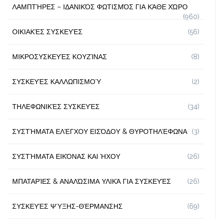
ΛΑΜΠΤΉΡΕΣ – ΙΔΑΝΙΚΌΣ ΦΩΤΙΣΜΌΣ ΓΙΑ ΚΆΘΕ ΧΏΡΟ
(960)
ΟΙΚΙΑΚΈΣ ΣΥΣΚΕΥΈΣ
(56)
ΜΙΚΡΟΣΥΣΚΕΥΈΣ ΚΟΥΖΊΝΑΣ
(8)
ΣΥΣΚΕΥΈΣ ΚΑΛΛΩΠΙΣΜΟΎ
(2)
ΤΗΛΕΦΩΝΙΚΈΣ ΣΥΣΚΕΥΈΣ
(34)
ΣΥΣΤΉΜΑΤΑ ΕΛΈΓΧΟΥ ΕΙΣΌΔΟΥ & ΘΥΡΟΤΗΛΈΦΩΝΑ
(3)
ΣΥΣΤΉΜΑΤΑ ΕΙΚΌΝΑΣ ΚΑΙ ΉΧΟΥ
(26)
ΜΠΑΤΑΡΊΕΣ & ΑΝΑΛΏΣΙΜΑ ΥΛΙΚΆ ΓΙΑ ΣΥΣΚΕΥΈΣ
(26)
ΣΥΣΚΕΥΈΣ ΨΎΞΗΣ-ΘΈΡΜΑΝΣΗΣ
(69)