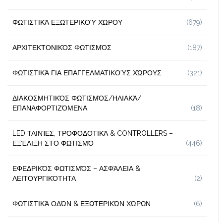
ΦΩΤΙΣΤΙΚΆ ΕΞΩΤΕΡΙΚΟΎ ΧΏΡΟΥ
(679)
ΑΡΧΙΤΕΚΤΟΝΙΚΌΣ ΦΩΤΙΣΜΌΣ
(187)
ΦΩΤΙΣΤΙΚΆ ΓΙΑ ΕΠΑΓΓΕΛΜΑΤΙΚΟΎΣ ΧΏΡΟΥΣ
(321)
ΔΙΑΚΟΣΜΗΤΙΚΌΣ ΦΩΤΙΣΜΌΣ/ΗΛΙΑΚΆ/
ΕΠΑΝΑΦΟΡΤΙΖΌΜΕΝΑ
(18)
LED ΤΑΙΝΊΕΣ, ΤΡΟΦΟΔΟΤΙΚΆ & CONTROLLERS –
ΕΞΈΛΙΞΗ ΣΤΟ ΦΩΤΙΣΜΌ
(446)
ΕΦΕΔΡΙΚΌΣ ΦΩΤΙΣΜΌΣ – ΑΣΦΆΛΕΙΑ &
ΛΕΙΤΟΥΡΓΙΚΌΤΗΤΑ
(2)
ΦΩΤΙΣΤΙΚΆ ΟΔΏΝ & ΕΞΩΤΕΡΙΚΏΝ ΧΏΡΩΝ
(6)