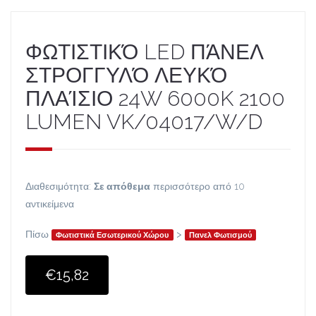
ΦΩΤΙΣΤΙΚΌ LED ΠΆΝΕΛ
ΣΤΡΟΓΓΥΛΌ ΛΕΥΚΌ
ΠΛΑΊΣΙΟ 24W 6000K 2100
LUMEN VK/04017/W/D
Διαθεσιμότητα:
Σε απόθεμα
περισσότερο από 10
αντικείμενα
Πίσω
>
Φωτιστικά Εσωτερικού Χώρου
Πανελ Φωτισμού
€15,82