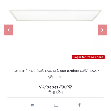
Login for trade prices
Φωτιστικό led πάνελ 120x30 λευκό πλαίσιο 40W 3000K
2980lumen
VK/04041/W/W
€49,84