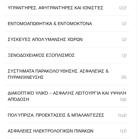
ΥΓΡΑΝΤΉΡΕΣ, ΑΦΥΓΡΑΝΤΉΡΕΣ ΚΑΙ ΙΟΝΙΣΤΈΣ
(22)
ΕΝΤΟΜΟΑΠΩΘΗΤΙΚΆ & ΕΝΤΟΜΟΚΤΌΝΑ
(2)
ΣΥΣΚΕΥΈΣ ΑΠΟΛΎΜΑΝΣΗΣ ΧΏΡΩΝ
(2)
ΞΕΝΟΔΟΧΕΙΑΚΌΣ ΕΞΟΠΛΙΣΜΌΣ
(3)
ΣΥΣΤΉΜΑΤΑ ΠΑΡΑΚΟΛΟΎΘΗΣΗΣ, ΑΣΦΑΛΕΊΑΣ &
ΠΥΡΑΝΊΧΝΕΥΣΗΣ
(6)
ΔΙΑΚΟΠΤΙΚΌ ΥΛΙΚΌ – ΑΣΦΑΛΉΣ ΛΕΙΤΟΥΡΓΊΑ ΚΑΙ ΥΨΗΛΉ
ΑΠΌΔΟΣΗ
(19)
ΠΟΛΎΠΡΙΖΑ, ΠΡΟΕΚΤΆΣΕΙΣ & ΜΠΑΛΑΝΤΈΖΕΣ
(114)
ΑΣΦΆΛΕΙΕΣ ΗΛΕΚΤΡΟΛΟΓΙΚΏΝ ΠΙΝΆΚΩΝ
(17)