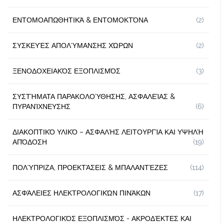
ΕΝΤΟΜΟΑΠΩΘΗΤΙΚΆ & ΕΝΤΟΜΟΚΤΌΝΑ
(2)
ΣΥΣΚΕΥΈΣ ΑΠΟΛΎΜΑΝΣΗΣ ΧΏΡΩΝ
(2)
ΞΕΝΟΔΟΧΕΙΑΚΌΣ ΕΞΟΠΛΙΣΜΌΣ
(3)
ΣΥΣΤΉΜΑΤΑ ΠΑΡΑΚΟΛΟΎΘΗΣΗΣ, ΑΣΦΑΛΕΊΑΣ &
ΠΥΡΑΝΊΧΝΕΥΣΗΣ
(6)
ΔΙΑΚΟΠΤΙΚΌ ΥΛΙΚΌ – ΑΣΦΑΛΉΣ ΛΕΙΤΟΥΡΓΊΑ ΚΑΙ ΥΨΗΛΉ
ΑΠΌΔΟΣΗ
(19)
ΠΟΛΎΠΡΙΖΑ, ΠΡΟΕΚΤΆΣΕΙΣ & ΜΠΑΛΑΝΤΈΖΕΣ
(114)
ΑΣΦΆΛΕΙΕΣ ΗΛΕΚΤΡΟΛΟΓΙΚΏΝ ΠΙΝΆΚΩΝ
(17)
ΗΛΕΚΤΡΟΛΟΓΙΚΌΣ ΕΞΟΠΛΙΣΜΌΣ - ΑΚΡΟΔΈΚΤΕΣ ΚΑΙ