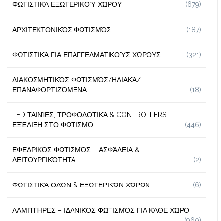
ΦΩΤΙΣΤΙΚΆ ΕΞΩΤΕΡΙΚΟΎ ΧΏΡΟΥ
(679)
ΑΡΧΙΤΕΚΤΟΝΙΚΌΣ ΦΩΤΙΣΜΌΣ
(187)
ΦΩΤΙΣΤΙΚΆ ΓΙΑ ΕΠΑΓΓΕΛΜΑΤΙΚΟΎΣ ΧΏΡΟΥΣ
(321)
ΔΙΑΚΟΣΜΗΤΙΚΌΣ ΦΩΤΙΣΜΌΣ/ΗΛΙΑΚΆ/
ΕΠΑΝΑΦΟΡΤΙΖΌΜΕΝΑ
(18)
LED ΤΑΙΝΊΕΣ, ΤΡΟΦΟΔΟΤΙΚΆ & CONTROLLERS –
ΕΞΈΛΙΞΗ ΣΤΟ ΦΩΤΙΣΜΌ
(446)
ΕΦΕΔΡΙΚΌΣ ΦΩΤΙΣΜΌΣ – ΑΣΦΆΛΕΙΑ &
ΛΕΙΤΟΥΡΓΙΚΌΤΗΤΑ
(2)
ΦΩΤΙΣΤΙΚΆ ΟΔΏΝ & ΕΞΩΤΕΡΙΚΏΝ ΧΏΡΩΝ
(6)
ΛΑΜΠΤΉΡΕΣ – ΙΔΑΝΙΚΌΣ ΦΩΤΙΣΜΌΣ ΓΙΑ ΚΆΘΕ ΧΏΡΟ
(960)