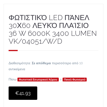
ΦΩΤΙΣΤΙΚΌ LED ΠΆΝΕΛ
30Χ60 ΛΕΥΚΌ ΠΛΑΊΣΙΟ
36 W 6000K 3400 LUMEN
VK/04051/W/D
Διαθεσιμότητα:
Σε απόθεμα
περισσότερο από 10
αντικείμενα
Πίσω
>
Φωτιστικά Εσωτερικού Χώρου
Πανελ Φωτισμού
€41,93