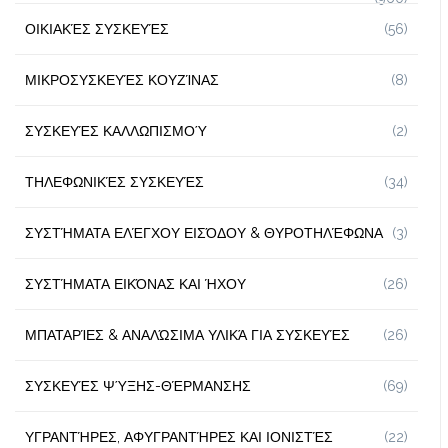
ΟΙΚΙΑΚΈΣ ΣΥΣΚΕΥΈΣ
(56)
ΜΙΚΡΟΣΥΣΚΕΥΈΣ ΚΟΥΖΊΝΑΣ
(8)
ΣΥΣΚΕΥΈΣ ΚΑΛΛΩΠΙΣΜΟΎ
(2)
ΤΗΛΕΦΩΝΙΚΈΣ ΣΥΣΚΕΥΈΣ
(34)
ΣΥΣΤΉΜΑΤΑ ΕΛΈΓΧΟΥ ΕΙΣΌΔΟΥ & ΘΥΡΟΤΗΛΈΦΩΝΑ
(3)
ΣΥΣΤΉΜΑΤΑ ΕΙΚΌΝΑΣ ΚΑΙ ΉΧΟΥ
(26)
ΜΠΑΤΑΡΊΕΣ & ΑΝΑΛΏΣΙΜΑ ΥΛΙΚΆ ΓΙΑ ΣΥΣΚΕΥΈΣ
(26)
ΣΥΣΚΕΥΈΣ ΨΎΞΗΣ-ΘΈΡΜΑΝΣΗΣ
(69)
ΥΓΡΑΝΤΉΡΕΣ, ΑΦΥΓΡΑΝΤΉΡΕΣ ΚΑΙ ΙΟΝΙΣΤΈΣ
(22)