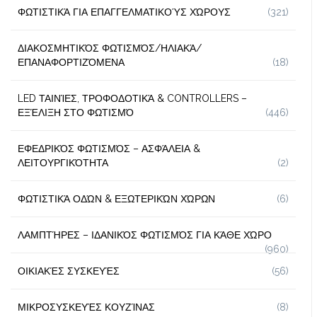
ΦΩΤΙΣΤΙΚΆ ΓΙΑ ΕΠΑΓΓΕΛΜΑΤΙΚΟΎΣ ΧΏΡΟΥΣ
(321)
ΔΙΑΚΟΣΜΗΤΙΚΌΣ ΦΩΤΙΣΜΌΣ/ΗΛΙΑΚΆ/
ΕΠΑΝΑΦΟΡΤΙΖΌΜΕΝΑ
(18)
LED ΤΑΙΝΊΕΣ, ΤΡΟΦΟΔΟΤΙΚΆ & CONTROLLERS –
ΕΞΈΛΙΞΗ ΣΤΟ ΦΩΤΙΣΜΌ
(446)
ΕΦΕΔΡΙΚΌΣ ΦΩΤΙΣΜΌΣ – ΑΣΦΆΛΕΙΑ &
ΛΕΙΤΟΥΡΓΙΚΌΤΗΤΑ
(2)
ΦΩΤΙΣΤΙΚΆ ΟΔΏΝ & ΕΞΩΤΕΡΙΚΏΝ ΧΏΡΩΝ
(6)
ΛΑΜΠΤΉΡΕΣ – ΙΔΑΝΙΚΌΣ ΦΩΤΙΣΜΌΣ ΓΙΑ ΚΆΘΕ ΧΏΡΟ
(960)
ΟΙΚΙΑΚΈΣ ΣΥΣΚΕΥΈΣ
(56)
ΜΙΚΡΟΣΥΣΚΕΥΈΣ ΚΟΥΖΊΝΑΣ
(8)