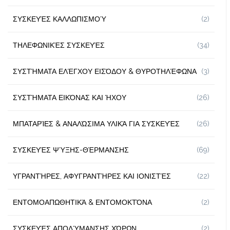
ΣΥΣΚΕΥΈΣ ΚΑΛΛΩΠΙΣΜΟΎ
(2)
ΤΗΛΕΦΩΝΙΚΈΣ ΣΥΣΚΕΥΈΣ
(34)
ΣΥΣΤΉΜΑΤΑ ΕΛΈΓΧΟΥ ΕΙΣΌΔΟΥ & ΘΥΡΟΤΗΛΈΦΩΝΑ
(3)
ΣΥΣΤΉΜΑΤΑ ΕΙΚΌΝΑΣ ΚΑΙ ΉΧΟΥ
(26)
ΜΠΑΤΑΡΊΕΣ & ΑΝΑΛΏΣΙΜΑ ΥΛΙΚΆ ΓΙΑ ΣΥΣΚΕΥΈΣ
(26)
ΣΥΣΚΕΥΈΣ ΨΎΞΗΣ-ΘΈΡΜΑΝΣΗΣ
(69)
ΥΓΡΑΝΤΉΡΕΣ, ΑΦΥΓΡΑΝΤΉΡΕΣ ΚΑΙ ΙΟΝΙΣΤΈΣ
(22)
ΕΝΤΟΜΟΑΠΩΘΗΤΙΚΆ & ΕΝΤΟΜΟΚΤΌΝΑ
(2)
ΣΥΣΚΕΥΈΣ ΑΠΟΛΎΜΑΝΣΗΣ ΧΏΡΩΝ
(2)