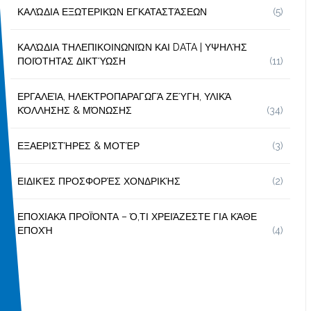
ΚΑΛΏΔΙΑ ΕΞΩΤΕΡΙΚΏΝ ΕΓΚΑΤΑΣΤΆΣΕΩΝ
(5)
ΚΑΛΏΔΙΑ ΤΗΛΕΠΙΚΟΙΝΩΝΙΏΝ ΚΑΙ DATA | ΥΨΗΛΉΣ
ΠΟΙΌΤΗΤΑΣ ΔΙΚΤΎΩΣΗ
(11)
ΕΡΓΑΛΕΊΑ, ΗΛΕΚΤΡΟΠΑΡΑΓΩΓΆ ΖΕΎΓΗ, ΥΛΙΚΆ
ΚΌΛΛΗΣΗΣ & ΜΌΝΩΣΗΣ
(34)
ΕΞΑΕΡΙΣΤΉΡΕΣ & ΜΟΤΈΡ
(3)
ΕΙΔΙΚΈΣ ΠΡΟΣΦΟΡΈΣ ΧΟΝΔΡΙΚΉΣ
(2)
ΕΠΟΧΙΑΚΆ ΠΡΟΪΌΝΤΑ – Ό,ΤΙ ΧΡΕΙΆΖΕΣΤΕ ΓΙΑ ΚΆΘΕ
ΕΠΟΧΉ
(4)