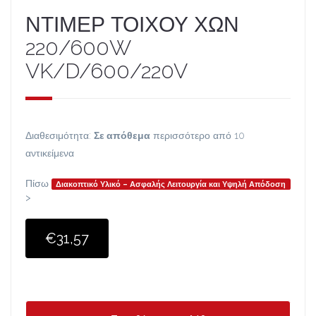
ΝΤΙΜΕΡ ΤΟΙΧΟΥ ΧΩΝ
220/600W
VK/D/600/220V
Διαθεσιμότητα:
Σε απόθεμα
περισσότερο από 10
αντικείμενα
Πίσω
Διακοπτικό Υλικό – Ασφαλής Λειτουργία και Υψηλή Απόδοση
>
€31,57