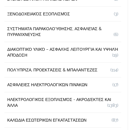
ΞΕΝΟΔΟΧΕΙΑΚΌΣ ΕΞΟΠΛΙΣΜΌΣ
(3)
ΣΥΣΤΉΜΑΤΑ ΠΑΡΑΚΟΛΟΎΘΗΣΗΣ, ΑΣΦΑΛΕΊΑΣ &
ΠΥΡΑΝΊΧΝΕΥΣΗΣ
(6)
ΔΙΑΚΟΠΤΙΚΌ ΥΛΙΚΌ – ΑΣΦΑΛΉΣ ΛΕΙΤΟΥΡΓΊΑ ΚΑΙ ΥΨΗΛΉ
ΑΠΌΔΟΣΗ
(19)
ΠΟΛΎΠΡΙΖΑ, ΠΡΟΕΚΤΆΣΕΙΣ & ΜΠΑΛΑΝΤΈΖΕΣ
(114)
ΑΣΦΆΛΕΙΕΣ ΗΛΕΚΤΡΟΛΟΓΙΚΏΝ ΠΙΝΆΚΩΝ
(17)
ΗΛΕΚΤΡΟΛΟΓΙΚΌΣ ΕΞΟΠΛΙΣΜΌΣ - ΑΚΡΟΔΈΚΤΕΣ ΚΑΙ
ΆΛΛΑ
(1383)
ΚΑΛΏΔΙΑ ΕΣΩΤΕΡΙΚΏΝ ΕΓΚΑΤΑΣΤΆΣΕΩΝ
(87)