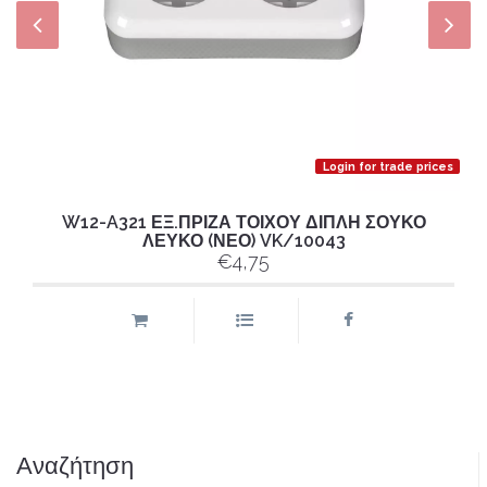
Login for trade prices
W12-A321 ΕΞ.ΠΡΙΖΑ ΤΟΙΧΟΥ ΔΙΠΛΗ ΣΟΥΚΟ
ΛΕΥΚΟ (ΝΕΟ) VK/10043
€4,75
Αναζήτηση