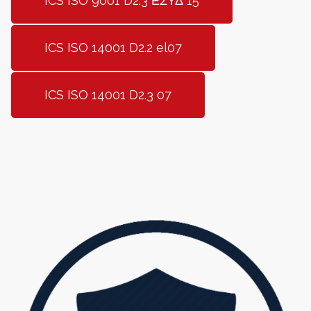
ICS ISO 9001 D2.3 ΕΣΥΔ 15
ICS ISO 14001 D2.2 el07
ICS ISO 14001 D2.3 07