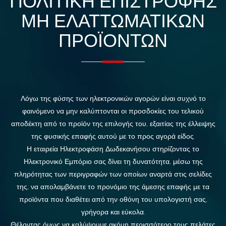
ΠΟΛΙΤΙΚΗ ΕΠΙΣΤΡΟΦΗΣ
ΜΗ ΕΛΑΤΤΩΜΑΤΙΚΩΝ
ΠΡΟΪΟΝΤΩΝ
Λόγω της φύσης των ηλεκτρονικών αγορών είναι συχνό το
φαινόμενο να μην καλύπτονται οι προσδοκίες του τελικού
αποδέκτη από το προϊόν της επιλογής του, εξαιτίας της έλλειψης
της φυσικής επαφής αυτού με το προς αγορά είδος.
Η εταιρεία Ηλεκτροφάση Δωδεκανήσου στηρίζοντας το
Ηλεκτρονικό Εμπόριο σας δίνει τη δυνατότητα, μέσω της
πληρότητας των περιγραφών των οποίων αναρτά στις σελίδες
της, να απολαμβάνετε το προνόμιο της άμεσης επαφής με τα
προϊόντα που διαθέτει από την οθόνη του υπολογιστή σας,
γρήγορα και εύκολα.
Θέλοντας όμως να καλύψουμε ακόμη περισσότερο τους πελάτες