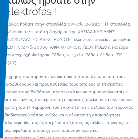
Καλώς ήρθατε στην
Elektrofasi!
Καλώς ήρθατε στην ιστοσελίδα www.elektrofasi.gr. Η ιστοσελίδα
ανήκει και τελεί υπό τη διαχείριση της ΧΑΣΙΛΑ ΚΥΡΙΑΚΗΣ -
ΜΟΣΧΟΥΛΑΣ - ΣΙΛΒΕΣΤΡΟΥ Ο.Ε., ελληνικής εταιρείας, με αριθμό
ΓΕΜΗ 072738520000, ΑΦΜ 999053141 /ΔΟΥ ΡΟΔΟΥ, και έδρα
στην περιοχή Φαληράκι Ρόδου, 12-13χλμ. Ρόδου-Λίνδου , ΤΚ
85105.
Η χρήση του παρόντος διαδικτυακού τόπου διέπεται από τους
κάτωθι όρους και προϋποθέσεις, τους οποίους οι επισκέπτες
καλούνται να διαβάσουν προσεκτικά και να συμμορφώνονται με
αυτούς, άλλως, σε περίπτωση διαφωνίας, οφείλουν να μην κάνουν
χρήση του. Η παραμονή του επισκέπτη στις σελίδες του παρόντος
διαδικτυακού τόπου καθώς και η αξιοποίηση οποιασδήποτε
πληροφορίας παρέχεται μέσα από αυτές τις σελίδες, συνεπάγεται
ανεπιφύλακτη αποδοχή των παρόντων όρων και