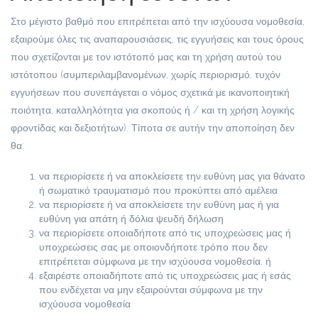
Στο μέγιστο βαθμό που επιτρέπεται από την ισχύουσα νομοθεσία,
εξαιρούμε όλες τις αναπαρουσιάσεις, τις εγγυήσεις και τους όρους
που σχετίζονται με τον ιστότοπό μας και τη χρήση αυτού του
ιστότοπου (συμπεριλαμβανομένων, χωρίς περιορισμό, τυχόν
εγγυήσεων που συνεπάγεται ο νόμος σχετικά με ικανοποιητική
ποιότητα, καταλληλότητα για σκοπούς ή / και τη χρήση λογικής
φροντίδας και δεξιοτήτων). Τίποτα σε αυτήν την αποποίηση δεν
θα:
να περιορίσετε ή να αποκλείσετε την ευθύνη μας για θάνατο
ή σωματικό τραυματισμό που προκύπτει από αμέλεια
να περιορίσετε ή να αποκλείσετε την ευθύνη μας ή για
ευθύνη για απάτη ή δόλια ψευδή δήλωση
να περιορίσετε οποιαδήποτε από τις υποχρεώσεις μας ή
υποχρεώσεις σας με οποιονδήποτε τρόπο που δεν
επιτρέπεται σύμφωνα με την ισχύουσα νομοθεσία. ή
εξαιρέστε οποιαδήποτε από τις υποχρεώσεις μας ή εσάς
που ενδέχεται να μην εξαιρούνται σύμφωνα με την
ισχύουσα νομοθεσία