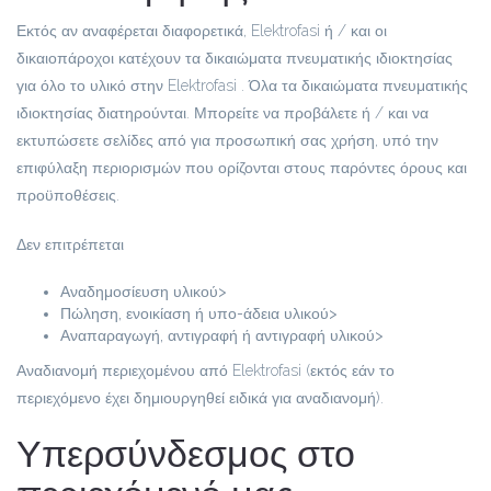
Εκτός αν αναφέρεται διαφορετικά, Elektrofasi ή / και οι
δικαιοπάροχοι κατέχουν τα δικαιώματα πνευματικής ιδιοκτησίας
για όλο το υλικό στην Elektrofasi . Όλα τα δικαιώματα πνευματικής
ιδιοκτησίας διατηρούνται. Μπορείτε να προβάλετε ή / και να
εκτυπώσετε σελίδες από για προσωπική σας χρήση, υπό την
επιφύλαξη περιορισμών που ορίζονται στους παρόντες όρους και
προϋποθέσεις.
Δεν επιτρέπεται
Αναδημοσίευση υλικού>
Πώληση, ενοικίαση ή υπο-άδεια υλικού>
Αναπαραγωγή, αντιγραφή ή αντιγραφή υλικού>
Αναδιανομή περιεχομένου από Elektrofasi (εκτός εάν το
περιεχόμενο έχει δημιουργηθεί ειδικά για αναδιανομή).
Υπερσύνδεσμος στο