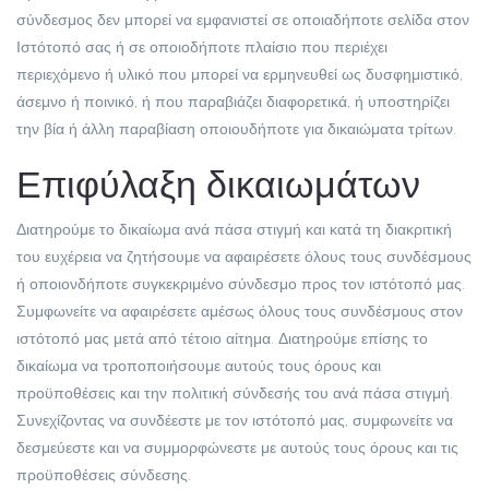
σύνδεσμος δεν μπορεί να εμφανιστεί σε οποιαδήποτε σελίδα στον
Ιστότοπό σας ή σε οποιοδήποτε πλαίσιο που περιέχει
περιεχόμενο ή υλικό που μπορεί να ερμηνευθεί ως δυσφημιστικό,
άσεμνο ή ποινικό, ή που παραβιάζει διαφορετικά, ή υποστηρίζει
την βία ή άλλη παραβίαση οποιουδήποτε για δικαιώματα τρίτων.
Επιφύλαξη δικαιωμάτων
Διατηρούμε το δικαίωμα ανά πάσα στιγμή και κατά τη διακριτική
του ευχέρεια να ζητήσουμε να αφαιρέσετε όλους τους συνδέσμους
ή οποιονδήποτε συγκεκριμένο σύνδεσμο προς τον ιστότοπό μας.
Συμφωνείτε να αφαιρέσετε αμέσως όλους τους συνδέσμους στον
ιστότοπό μας μετά από τέτοιο αίτημα. Διατηρούμε επίσης το
δικαίωμα να τροποποιήσουμε αυτούς τους όρους και
προϋποθέσεις και την πολιτική σύνδεσής του ανά πάσα στιγμή.
Συνεχίζοντας να συνδέεστε με τον ιστότοπό μας, συμφωνείτε να
δεσμεύεστε και να συμμορφώνεστε με αυτούς τους όρους και τις
προϋποθέσεις σύνδεσης.