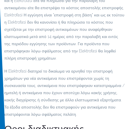
και η Elektrofasi είτε θα πληρώσει για την παραλαβή του
αντικειμένου είτε θα επιστρέψει το κόστος αποστολής επιστροφής.
Elektrofasi Η εγγύηση είναι "επιστροφή στη βάση" και ως εκ τούτου
η Elektrofasi δεν θα κανονίσει ή θα πληρώσει το κόστος που
σχετίζεται με την επιστροφή αντικειμένων που αναφέρθηκαν
ελαττωματικά μετά από 14 ημέρες από την παραλαβή και εντός
της περιόδου εγγύησης των προϊόντων. Για προϊόντα που
επιστράφηκαν λόγω σφάλματος από την Elektrofasi θα ληφθεί
πλήρη επιστροφή χρημάτων.
Η Elektrofasi διατηρεί το δικαίωμα να αρνηθεί την επιστροφή
χρημάτων για νέα αντικείμενα που επιστρέφονται χωρίς τη
συσκευασία τους, αντικείμενα που επιστράφηκαν κατεστραμμένα /
ημιτελή ή αντικείμενα που έχουν αποτύχει λόγω κακής χρήσης,
κακής διαχείρισης ή σύνδεσης με άλλα ελαττωματικά εξαρτήματα.
Τα έξοδα αποστολής δεν θα επιστραφούν για αντικείμενα που
επιστρέφονται λόγω σφάλματος πελάτη.