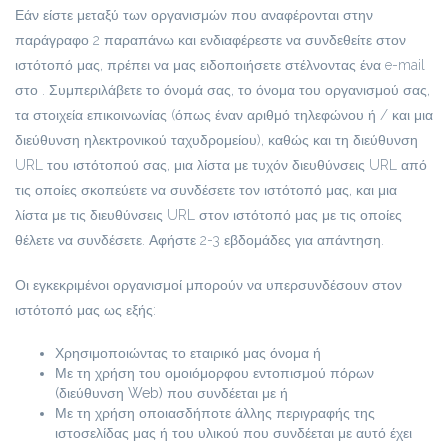
Εάν είστε μεταξύ των οργανισμών που αναφέρονται στην
παράγραφο 2 παραπάνω και ενδιαφέρεστε να συνδεθείτε στον
ιστότοπό μας, πρέπει να μας ειδοποιήσετε στέλνοντας ένα e-mail
στο
. Συμπεριλάβετε το όνομά σας, το όνομα του οργανισμού σας,
τα στοιχεία επικοινωνίας (όπως έναν αριθμό τηλεφώνου ή / και μια
διεύθυνση ηλεκτρονικού ταχυδρομείου), καθώς και τη διεύθυνση
URL του ιστότοπού σας, μια λίστα με τυχόν διευθύνσεις URL από
τις οποίες σκοπεύετε να συνδέσετε τον ιστότοπό μας, και μια
λίστα με τις διευθύνσεις URL στον ιστότοπό μας με τις οποίες
θέλετε να συνδέσετε. Αφήστε 2-3 εβδομάδες για απάντηση.
Οι εγκεκριμένοι οργανισμοί μπορούν να υπερσυνδέσουν στον
ιστότοπό μας ως εξής:
Χρησιμοποιώντας το εταιρικό μας όνομα ή
Με τη χρήση του ομοιόμορφου εντοπισμού πόρων
(διεύθυνση Web) που συνδέεται με ή
Με τη χρήση οποιασδήποτε άλλης περιγραφής της
ιστοσελίδας μας ή του υλικού που συνδέεται με αυτό έχει