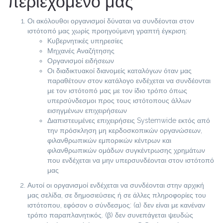
περιεχόμενό μας
Οι ακόλουθοι οργανισμοί δύναται να συνδέονται στον
ιστότοπό μας χωρίς προηγούμενη γραπτή έγκριση:
Κυβερνητικές υπηρεσίες
Μηχανές Αναζήτησης
Οργανισμοί ειδήσεων
Οι διαδικτυακοί διανομείς καταλόγων όταν μας
παραθέτουν στον κατάλογο ενδέχεται να συνδέονται
με τον ιστότοπό μας με τον ίδιο τρόπο όπως
υπερσύνδεσμοι προς τους ιστότοπους άλλων
εισηγμένων επιχειρήσεων
Διαπιστευμένες επιχειρήσεις Systemwide εκτός από
την πρόσκληση μη κερδοσκοπικών οργανώσεων,
φιλανθρωπικών εμπορικών κέντρων και
φιλανθρωπικών ομάδων συγκέντρωσης χρημάτων
που ενδέχεται να μην υπερσυνδέονται στον ιστότοπό
μας
Αυτοί οι οργανισμοί ενδέχεται να συνδέονται στην αρχική
μας σελίδα, σε δημοσιεύσεις ή σε άλλες πληροφορίες του
ιστότοπου, εφόσον ο σύνδεσμος: (α) δεν είναι με κανέναν
τρόπο παραπλανητικός. (β) δεν συνεπάγεται ψευδώς