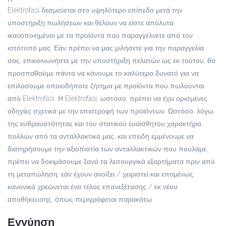
Elektrofasi δεσμεύεται στο υψηλότερο επίπεδο μετά την
υποστήριξη πωλήσεων και θέλουν να είστε απόλυτα
ικανοποιημένοι με τα προϊόντα που παραγγέλνετε από τον
ιστότοπό μας. Εάν πρέπει να μας μιλήσετε για την παραγγελία
σας, επικοινωνήστε με την υποστήριξη πελατών ως εκ τούτου, θα
προσπαθούμε πάντα να κάνουμε το καλύτερο δυνατό για να
επιλύσουμε οποιοδήποτε ζήτημα με προϊόντα που πωλούνται
από Elektrofasi. Η Elektrofasi, ωστόσο, πρέπει να έχει ορισμένες
οδηγίες σχετικά με την επιστροφή των προϊόντων. Ωστόσο, λόγω
της ευθραυστότητας και του στατικού ευαίσθητου χαρακτήρα
πολλών από τα ανταλλακτικά μας, και επειδή εμμένουμε να
διατηρήσουμε την αξιοπιστία των ανταλλακτικών που πουλάμε,
πρέπει να δοκιμάσουμε ξανά τα λειτουργικά εξαρτήματα πριν από
τη μεταπώληση, εάν έχουν ανοίξει / χειριστεί και επομένως
κανονικά χρεώνεται ένα τέλος επανεξέτασης / εκ νέου
αποθήκευσης, όπως περιγράφεται παρακάτω.
Εγγύηση